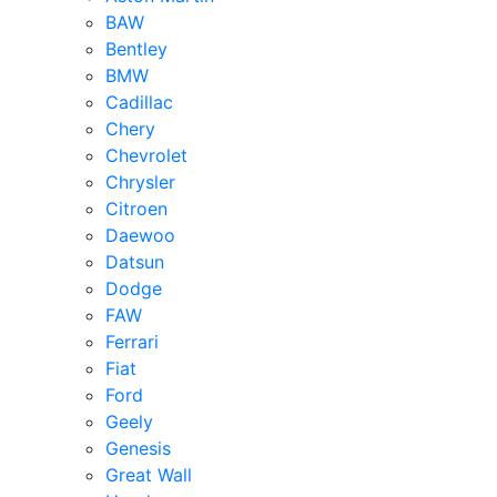
BAW
Bentley
BMW
Cadillac
Chery
Chevrolet
Chrysler
Citroen
Daewoo
Datsun
Dodge
FAW
Ferrari
Fiat
Ford
Geely
Genesis
Great Wall