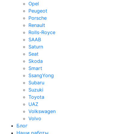
Opel
Peugeot
Porsche
Renault
Rolls-Royce
SAAB
Saturn
Seat
Skoda
Smart
SsangYong
Subaru
Suzuki
Toyota
UAZ
Volkswagen
Volvo
Блог
Наши работы