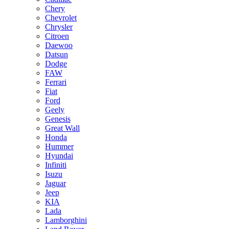
Chery
Chevrolet
Chrysler
Citroen
Daewoo
Datsun
Dodge
FAW
Ferrari
Fiat
Ford
Geely
Genesis
Great Wall
Honda
Hummer
Hyundai
Infiniti
Isuzu
Jaguar
Jeep
KIA
Lada
Lamborghini