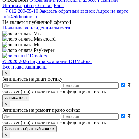
Истории работ
Отзывы
Блог
+7 812 209-55-10
Заказать обратный звонок
Адрес на карте
info@ddmotors.ru
Не является публичной офертой
Политика конфиденциальности
© 2020-2026 Группа компаний DDMotors.
Все права защищены.
×
Запишитесь на диагностику
Я
согласен(-на) с политикой конфиденциальности.
×
Запишитесь на ремонт прямо сейчас
Я
согласен(-на) с политикой конфиденциальности.
×