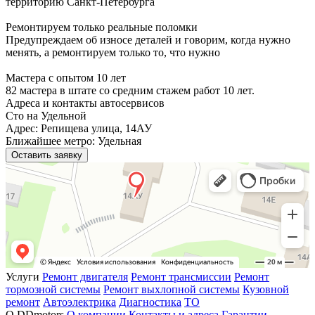
территорию Санкт-Петербурга
Ремонтируем только реальные поломки
Предупреждаем об износе деталей и говорим, когда нужно
менять, а ремонтируем только то, что нужно
Мастера с опытом 10 лет
82 мастера в штате со средним стажем работ 10 лет.
Адреса и контакты автосервисов
Сто на Удельной
Адрес: Репищева улица, 14АУ
Ближайшее метро: Удельная
Оставить заявку
Услуги
Ремонт двигателя
Ремонт трансмиссии
Ремонт
тормозной системы
Ремонт выхлопной системы
Кузовной
ремонт
Автоэлектрика
Диагностика
ТО
О DDmotors
О компании
Контакты и адреса
Гарантии