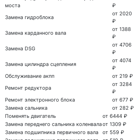
моста
₽
от 2020
Замена гидроблока
₽
от 1388
Замена карданного вала
₽
от 4706
Замена DSG
₽
от 4074
Замена цилиндра сцепления
₽
Обслуживание акпп
от 219 ₽
от 3284
Ремонт редуктора
₽
Ремонт электронного блока
от 677 ₽
Замена сальника
от 282 ₽
Поменять двигатель
от 6444 ₽
Замена переднего сальника коленвала
от 1309 ₽
Замена подшипника первичного вала
от 559 ₽