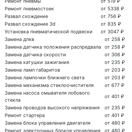
Ремонт пневмы
от 519 ₽
Ремонт пневмостоек
от 5338 ₽
Развал схождение
от 756 ₽
Развал схождение 3d
от 835 ₽
Установка пневматической подвески
от 3047 ₽
Замена дпкв
от 258 ₽
Замена датчика положения распредвала
от 258 ₽
Замена датчика скорости
от 306 ₽
Замена катушки зажигания
от 235 ₽
Замена ламп габаритов
от 203 ₽
Замена лампочки ближнего света
от 203 ₽
Замена механизма стеклоочистителя
от 677 ₽
Замена насоса омывателя лобового
от 401 ₽
стекла
Замена проводов высокого напряжения
от 235 ₽
Ремонт стартера
от 401 ₽
Замена блока управления двигателя
от 480 ₽
Ремонт электронных блоков управления
от 480 ₽