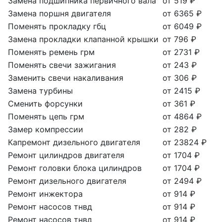
Замена подшипника первичного вала
от 519 ₽
Замена поршня двигателя
от 6365 ₽
Поменять прокладку гбц
от 6049 ₽
Замена прокладки клапанной крышки
от 796 ₽
Поменять ремень грм
от 2731 ₽
Поменять свечи зажигания
от 243 ₽
Заменить свечи накаливания
от 306 ₽
Замена турбины
от 2415 ₽
Сменить форсунки
от 361 ₽
Поменять цепь грм
от 4864 ₽
Замер компрессии
от 282 ₽
Капремонт дизельного двигателя
от 23824 ₽
Ремонт цилиндров двигателя
от 1704 ₽
Ремонт головки блока цилиндров
от 1704 ₽
Ремонт дизельного двигателя
от 2494 ₽
Ремонт инжектора
от 914 ₽
Ремонт насосов тнвд
от 914 ₽
Ремонт насосов тнвд
от 914 ₽