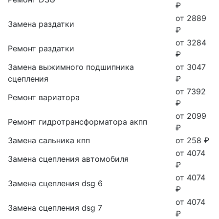
₽
от 2889
Замена раздатки
₽
от 3284
Ремонт раздатки
₽
Замена выжимного подшипника
от 3047
сцепления
₽
от 7392
Ремонт вариатора
₽
от 2099
Ремонт гидротрансформатора акпп
₽
Замена сальника кпп
от 258 ₽
от 4074
Замена сцепления автомобиля
₽
от 4074
Замена сцепления dsg 6
₽
от 4074
Замена сцепления dsg 7
₽