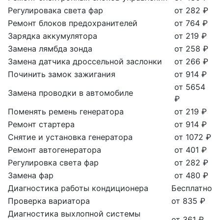
Регулировака света фар
от 282 ₽
Ремонт блоков предохранителей
от 764 ₽
Зарядка аккумулятора
от 219 ₽
Замена лямбда зонда
от 258 ₽
Замена датчика дроссельной заслонки
от 266 ₽
Починить замок зажигания
от 914 ₽
от 5654
Замена проводки в автомобиле
₽
Поменять ремень генератора
от 219 ₽
Ремонт стартера
от 914 ₽
Снятие и установка генератора
от 1072 ₽
Ремонт автогенератора
от 401 ₽
Регулировка света фар
от 282 ₽
Замена фар
от 480 ₽
Диагностика работы кондиционера
Бесплатно
Проверка вариатора
от 835 ₽
Диагностика выхлопной системы
от 361 ₽