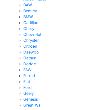
BAW
Bentley
BMW
Cadillac
Chery
Chevrolet
Chrysler
Citroen
Daewoo
Datsun
Dodge
FAW
Ferrari
Fiat
Ford
Geely
Genesis
Great Wall