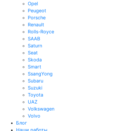
Opel
Peugeot
Porsche
Renault
Rolls-Royce
SAAB
Saturn
Seat
Skoda
Smart
SsangYong
Subaru
Suzuki
Toyota
UAZ
Volkswagen
Volvo
Блог
Наши работы