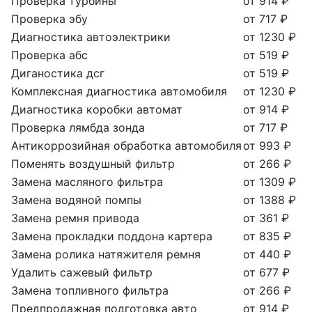
Проверка турбины
от 914 ₽
Проверка эбу
от 717 ₽
Диагностика автоэлектрики
от 1230 ₽
Проверка абс
от 519 ₽
Диганостика дсг
от 519 ₽
Комплексная диагностика автомобиля
от 1230 ₽
Диагностика коробки автомат
от 914 ₽
Проверка лямбда зонда
от 717 ₽
Антикоррозийная обработка автомобиля
от 993 ₽
Поменять воздушный фильтр
от 266 ₽
Замена масляного фильтра
от 1309 ₽
Замена водяной помпы
от 1388 ₽
Замена ремня привода
от 361 ₽
Замена прокладки поддона картера
от 835 ₽
Замена ролика натяжителя ремня
от 440 ₽
Удалить сажевый фильтр
от 677 ₽
Замена топливного фильтра
от 266 ₽
Предпродажная подготовка авто
от 914 ₽