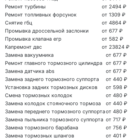
Ремонт турбины
от 2494 ₽
Ремонт топливных форсунок
от 1309 ₽
Снятие гбц
от 4864 ₽
Промывка дроссельной заслонки
от 677 ₽
Промывка клапана егр
от 582 ₽
Капремонт двс
от 23824 ₽
Замена вакуумника
от 677 ₽
Ремонт главного тормозного цилиндра
от 677 ₽
Замена датчика abs
от 677 ₽
Замена заднего тормозного суппорта
от 440 ₽
Установка задних тормозных дисков
от 598 ₽
Смена тормозных колодок
от 480 ₽
Замена колодок стояночного тормоза
от 440 ₽
Замена переднего тормозного суппорта
от 480 ₽
Замена пыльника тормозного суппорта
от 717 ₽
Замена тормозного барабана
от 756 ₽
Замена тормозных шлангов
от 401 ₽