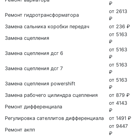
₽
от 2613
Ремонт гидротрансформатора
₽
Замена сальника коробки передач
от 236 ₽
от 5163
Замена сцепления
₽
от 5163
Замена сцепления дсг 6
₽
от 5163
Замена сцепления дсг 7
₽
от 5163
Замена сцепления powershift
₽
Замена рабочего цилиндра сцепления
от 879 ₽
от 4143
Ремонт дифференциала
₽
Регулировка сателлитов дифференциала
от 1491 ₽
от 9447
Ремонт акпп
₽