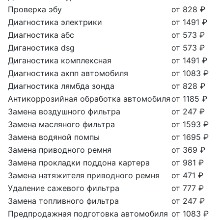
Проверка эбу
от 828 ₽
Диагностика электрики
от 1491 ₽
Диагностика абс
от 573 ₽
Диганостика dsg
от 573 ₽
Диганостика комплексная
от 1491 ₽
Диагностика акпп автомобиля
от 1083 ₽
Диагностика лямбда зонда
от 828 ₽
Антикоррозийная обработка автомобиля
от 1185 ₽
Замена воздушного фильтра
от 247 ₽
Замена масляного фильтра
от 1593 ₽
Замена водяной помпы
от 1695 ₽
Замена приводного ремня
от 369 ₽
Замена прокладки поддона картера
от 981 ₽
Замена натяжителя приводного ремня
от 471 ₽
Удаление сажевого фильтра
от 777 ₽
Замена топливного фильтра
от 247 ₽
Предпродажная подготовка автомобиля
от 1083 ₽