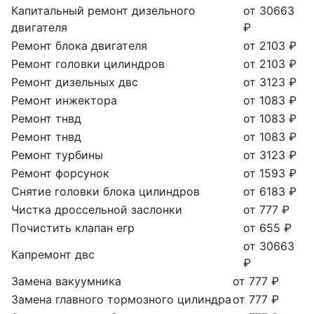
Капитальный ремонт дизельного
от 30663
двигателя
₽
Ремонт блока двигателя
от 2103 ₽
Ремонт головки цилиндров
от 2103 ₽
Ремонт дизельных двс
от 3123 ₽
Ремонт инжектора
от 1083 ₽
Ремонт тнвд
от 1083 ₽
Ремонт тнвд
от 1083 ₽
Ремонт турбины
от 3123 ₽
Ремонт форсунок
от 1593 ₽
Снятие головки блока цилиндров
от 6183 ₽
Чистка дроссельной заслонки
от 777 ₽
Почистить клапан егр
от 655 ₽
от 30663
Капремонт двс
₽
Замена вакуумника
от 777 ₽
Замена главного тормозного цилиндра
от 777 ₽