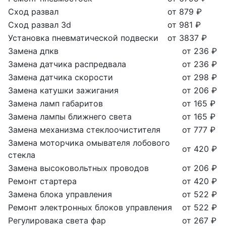
Сход развал
от 879 ₽
Сход развал 3d
от 981 ₽
Установка пневматической подвески
от 3837 ₽
Замена дпкв
от 236 ₽
Замена датчика распредвала
от 236 ₽
Замена датчика скорости
от 298 ₽
Замена катушки зажигания
от 206 ₽
Замена ламп габаритов
от 165 ₽
Замена лампы ближнего света
от 165 ₽
Замена механизма стеклоочистителя
от 777 ₽
Замена моторчика омывателя лобового
от 420 ₽
стекла
Замена высоковольтных проводов
от 206 ₽
Ремонт стартера
от 420 ₽
Замена блока управления
от 522 ₽
Ремонт электронных блоков управления
от 522 ₽
Регулировака света фар
от 267 ₽