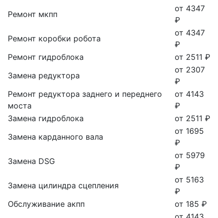
от 4347
Ремонт мкпп
₽
от 4347
Ремонт коробки робота
₽
Ремонт гидроблока
от 2511 ₽
от 2307
Замена редуктора
₽
Ремонт редуктора заднего и переднего
от 4143
моста
₽
Замена гидроблока
от 2511 ₽
от 1695
Замена карданного вала
₽
от 5979
Замена DSG
₽
от 5163
Замена цилиндра сцепления
₽
Обслуживание акпп
от 185 ₽
от 4143