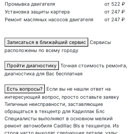
Промывка двигателя
от 522 ₽
Установка защиты картера
от 247 ₽
Ремонт масляных насосов двигателя
от 247 ₽
Записаться в ближайший сервис
Сервисы
расположены по всему городу
Пройти диагностику
Точная стоимость ремонта,
диагностика для Вас бесплатная
Есть вопросы?
Если вы не нашли ответ на
интересующий вопрос, просто оставьте заявку
Типичные неисправности, заставляющие
обращаться в техцентр для Кадиллак Блс
Специалисты выполняют в основном мелкий
ремонт автомобиля Cadillac Bls в техцентре. Из
строя часто выходят следующие детали, узлы: