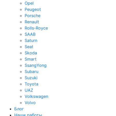
Opel
Peugeot
Porsche
Renault
Rolls-Royce
SAAB
Saturn
Seat
Skoda
Smart
SsangYong
Subaru
Suzuki
Toyota
UAZ
Volkswagen
Volvo
Блог
Наши работы