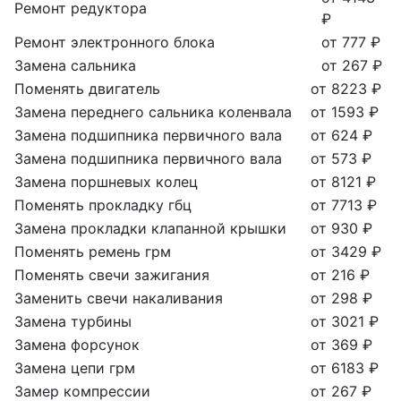
Ремонт редуктора
₽
Ремонт электронного блока
от 777 ₽
Замена сальника
от 267 ₽
Поменять двигатель
от 8223 ₽
Замена переднего сальника коленвала
от 1593 ₽
Замена подшипника первичного вала
от 624 ₽
Замена подшипника первичного вала
от 573 ₽
Замена поршневых колец
от 8121 ₽
Поменять прокладку гбц
от 7713 ₽
Замена прокладки клапанной крышки
от 930 ₽
Поменять ремень грм
от 3429 ₽
Поменять свечи зажигания
от 216 ₽
Заменить свечи накаливания
от 298 ₽
Замена турбины
от 3021 ₽
Замена форсунок
от 369 ₽
Замена цепи грм
от 6183 ₽
Замер компрессии
от 267 ₽