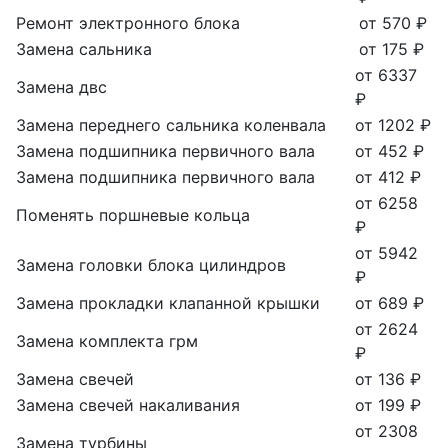
Ремонт электронного блока
от 570 ₽
Замена сальника
от 175 ₽
от 6337
Замена двс
₽
Замена переднего сальника коленвала
от 1202 ₽
Замена подшипника первичного вала
от 452 ₽
Замена подшипника первичного вала
от 412 ₽
от 6258
Поменять поршневые кольца
₽
от 5942
Замена головки блока цилиндров
₽
Замена прокладки клапанной крышки
от 689 ₽
от 2624
Замена комплекта грм
₽
Замена свечей
от 136 ₽
Замена свечей накаливания
от 199 ₽
от 2308
Замена турбины