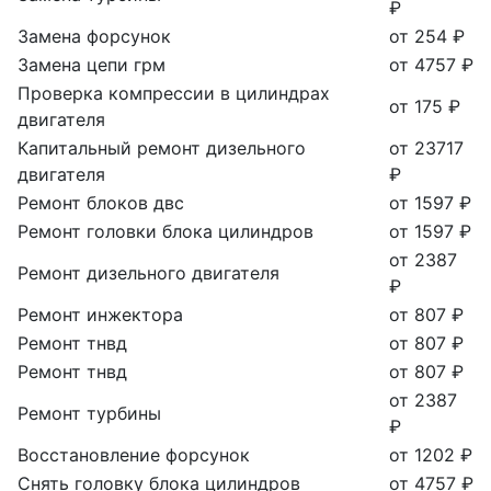
₽
Замена форсунок
от 254 ₽
Замена цепи грм
от 4757 ₽
Проверка компрессии в цилиндрах
от 175 ₽
двигателя
Капитальный ремонт дизельного
от 23717
двигателя
₽
Ремонт блоков двс
от 1597 ₽
Ремонт головки блока цилиндров
от 1597 ₽
от 2387
Ремонт дизельного двигателя
₽
Ремонт инжектора
от 807 ₽
Ремонт тнвд
от 807 ₽
Ремонт тнвд
от 807 ₽
от 2387
Ремонт турбины
₽
Восстановление форсунок
от 1202 ₽
Снять головку блока цилиндров
от 4757 ₽