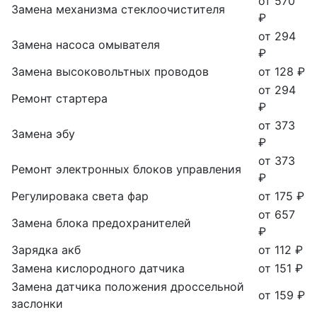
от 570
Замена механизма стеклоочистителя
₽
от 294
Замена насоса омывателя
₽
Замена высоковольтных проводов
от 128 ₽
от 294
Ремонт стартера
₽
от 373
Замена эбу
₽
от 373
Ремонт электронных блоков управления
₽
Регулировака света фар
от 175 ₽
от 657
Замена блока предохранителей
₽
Зарядка акб
от 112 ₽
Замена кислородного датчика
от 151 ₽
Замена датчика положения дроссельной
от 159 ₽
заслонки