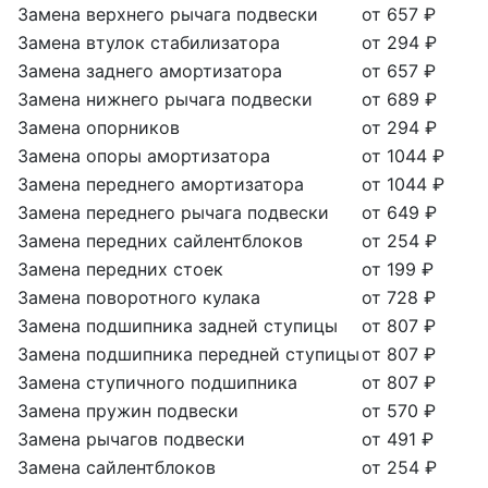
Замена верхнего рычага подвески
от 657 ₽
Замена втулок стабилизатора
от 294 ₽
Замена заднего амортизатора
от 657 ₽
Замена нижнего рычага подвески
от 689 ₽
Замена опорников
от 294 ₽
Замена опоры амортизатора
от 1044 ₽
Замена переднего амортизатора
от 1044 ₽
Замена переднего рычага подвески
от 649 ₽
Замена передних сайлентблоков
от 254 ₽
Замена передних стоек
от 199 ₽
Замена поворотного кулака
от 728 ₽
Замена подшипника задней ступицы
от 807 ₽
Замена подшипника передней ступицы
от 807 ₽
Замена ступичного подшипника
от 807 ₽
Замена пружин подвески
от 570 ₽
Замена рычагов подвески
от 491 ₽
Замена сайлентблоков
от 254 ₽