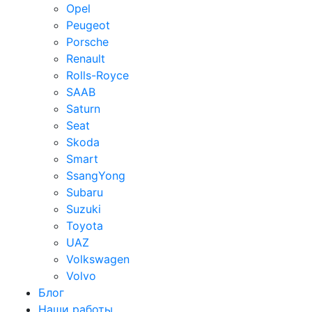
Opel
Peugeot
Porsche
Renault
Rolls-Royce
SAAB
Saturn
Seat
Skoda
Smart
SsangYong
Subaru
Suzuki
Toyota
UAZ
Volkswagen
Volvo
Блог
Наши работы