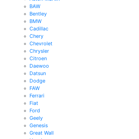
BAW
Bentley
BMW
Cadillac
Chery
Chevrolet
Chrysler
Citroen
Daewoo
Datsun
Dodge
FAW
Ferrari
Fiat
Ford
Geely
Genesis
Great Wall