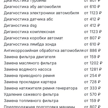
Диагностика турбины
от 807 ₽
Диагностика эбу автомобиля
от 610 ₽
Диагностика электроники автомобиля
от 1123 ₽
Диагностика датчика абс
от 412 ₽
Диганостика dsg
от 412 ₽
Диганостика комплексная
от 1123 ₽
Диагностика коробки автомат
от 807 ₽
Диагностика лямбда зонда
от 610 ₽
Антикоррозийная обработка автомобиля
от 886 ₽
Замена фильтра двигателя
от 159 ₽
Замена масляного фильтра
от 1202 ₽
Замена водяного насоса
от 1281 ₽
Замена приводного ремня
от 254 ₽
Замена прокладки картера
от 728 ₽
Замена натяжителя ремня генератора
от 333 ₽
Удаление сажевого фильтра
от 570 ₽
Замена топливного фильтра
от 159 ₽
Предпродажная подготовка машины
от 807 ₽