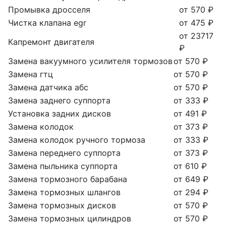
Промывка дросселя
от 570 ₽
Чистка клапана egr
от 475 ₽
от 23717
Капремонт двигателя
₽
Замена вакуумного усилителя тормозов
от 570 ₽
Замена гтц
от 570 ₽
Замена датчика абс
от 570 ₽
Замена заднего суппорта
от 333 ₽
Установка задних дисков
от 491 ₽
Замена колодок
от 373 ₽
Замена колодок ручного тормоза
от 333 ₽
Замена переднего суппорта
от 373 ₽
Замена пыльника суппорта
от 610 ₽
Замена тормозного барабана
от 649 ₽
Замена тормозных шлангов
от 294 ₽
Замена тормозных дисков
от 570 ₽
Замена тормозных цилиндров
от 570 ₽