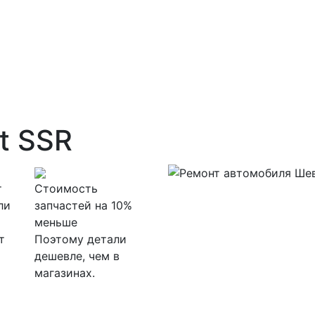
t SSR
т
Стоимость
ли
запчастей на 10%
меньше
т
Поэтому детали
дешевле, чем в
магазинах.