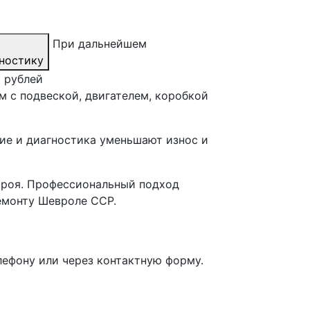
При дальнейшем
ностику
0 рублей
 с подвеской, двигателем, коробкой
ие и диагностика уменьшают износ и
строя. Профессиональный подход
емонту Шевроле ССР.
лефону или через контактную форму.