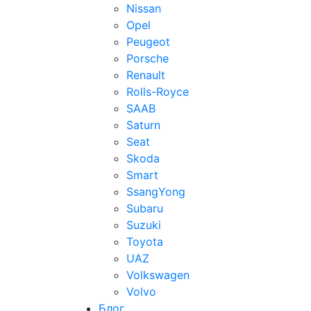
Nissan
Opel
Peugeot
Porsche
Renault
Rolls-Royce
SAAB
Saturn
Seat
Skoda
Smart
SsangYong
Subaru
Suzuki
Toyota
UAZ
Volkswagen
Volvo
Блог