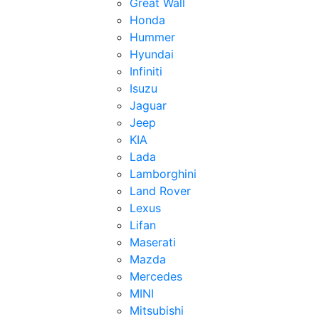
Great Wall
Honda
Hummer
Hyundai
Infiniti
Isuzu
Jaguar
Jeep
KIA
Lada
Lamborghini
Land Rover
Lexus
Lifan
Maserati
Mazda
Mercedes
MINI
Mitsubishi