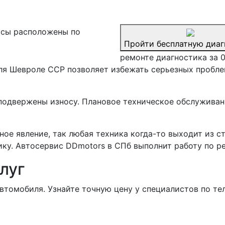
сы расположены по
Пройти бесплатную диаг
ремонте диагностика за 
я Шевроле ССР позволяет избежать серьезных проблем
подвержены износу. Плановое техническое обслуживан
чное явление, так любая техника когда-то выходит из 
ку. Автосервис DDmotors в СПб выполнит работу по р
луг
втомобиля. Узнайте точную цену у специалистов по те