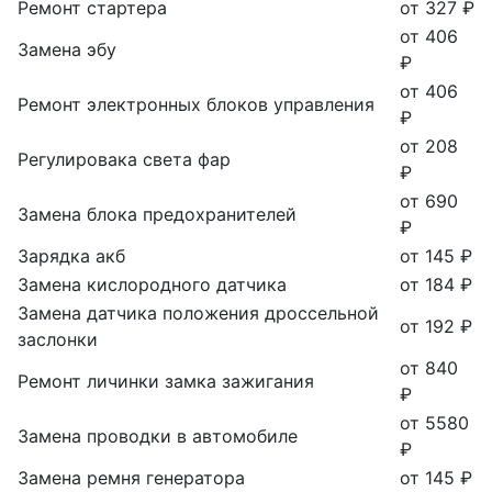
Ремонт стартера
от 327 ₽
от 406
Замена эбу
₽
от 406
Ремонт электронных блоков управления
₽
от 208
Регулировака света фар
₽
от 690
Замена блока предохранителей
₽
Зарядка акб
от 145 ₽
Замена кислородного датчика
от 184 ₽
Замена датчика положения дроссельной
от 192 ₽
заслонки
от 840
Ремонт личинки замка зажигания
₽
от 5580
Замена проводки в автомобиле
₽
Замена ремня генератора
от 145 ₽