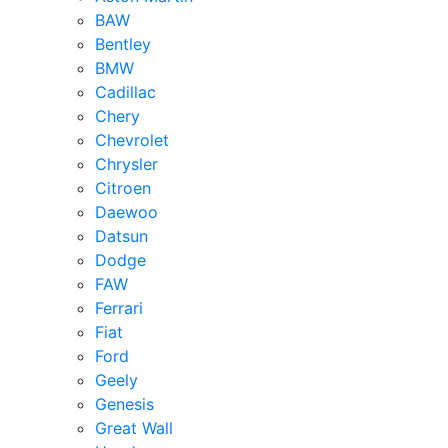
BAW
Bentley
BMW
Cadillac
Chery
Chevrolet
Chrysler
Citroen
Daewoo
Datsun
Dodge
FAW
Ferrari
Fiat
Ford
Geely
Genesis
Great Wall