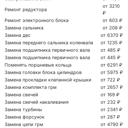
от 3210
Ремонт редуктора
₽
Ремонт электронного блока
от 603 ₽
Замена сальника
от 208 ₽
Замена двс
от 6370 ₽
Замена переднего сальника коленвала
от 1235 ₽
Замена подшипника первичного вала
от 485 ₽
Замена подшипника первичного вала
от 445 ₽
Поменять поршневые кольца
от 6291 ₽
Замена головки блока цилиндров
от 5975 ₽
Замена прокладки клапанной крышки
от 722 ₽
Замена комплекта грм
от 2657 ₽
Замена свечей
от 169 ₽
Замена свечей накаливания
от 232 ₽
Замена турбины
от 2341 ₽
Замена форсунок
от 287 ₽
Замена цепи грм
от 4790 ₽