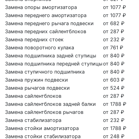
Замена опоры амортизатора
от 1077 ₽
Замена переднего амортизатора
от 1077 ₽
Замена переднего рычага подвески
от 682 ₽
Замена передних сайлентблоков
от 287 ₽
Замена передних стоек
от 232 ₽
Замена поворотного кулака
от 761 ₽
Замена подшипника задней ступицы
от 840 ₽
Замена подшипника передней ступицы
от 840 ₽
Замена ступичного подшипника
от 840 ₽
Замена пружин подвески
от 603 ₽
Замена рычагов подвески
от 524 ₽
Замена сайлентблоков
от 287 ₽
Замена сайлентблоков задней балки
от 1788 ₽
Замена сайлентблоков рычагов
от 287 ₽
Замена стабилизатора
от 232 ₽
Замена стойки амортизатора
от 1788 ₽
Замена стойки стабилизатора
от 248 ₽