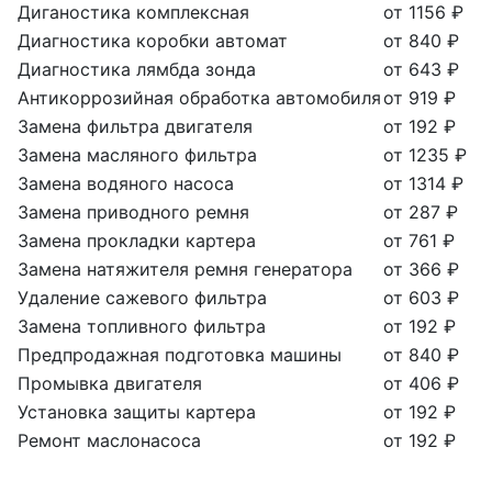
Диганостика комплексная
от 1156 ₽
Диагностика коробки автомат
от 840 ₽
Диагностика лямбда зонда
от 643 ₽
Антикоррозийная обработка автомобиля
от 919 ₽
Замена фильтра двигателя
от 192 ₽
Замена масляного фильтра
от 1235 ₽
Замена водяного насоса
от 1314 ₽
Замена приводного ремня
от 287 ₽
Замена прокладки картера
от 761 ₽
Замена натяжителя ремня генератора
от 366 ₽
Удаление сажевого фильтра
от 603 ₽
Замена топливного фильтра
от 192 ₽
Предпродажная подготовка машины
от 840 ₽
Промывка двигателя
от 406 ₽
Установка защиты картера
от 192 ₽
Ремонт маслонасоса
от 192 ₽