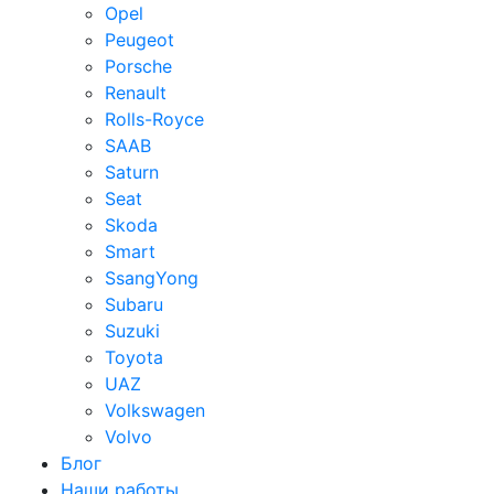
Opel
Peugeot
Porsche
Renault
Rolls-Royce
SAAB
Saturn
Seat
Skoda
Smart
SsangYong
Subaru
Suzuki
Toyota
UAZ
Volkswagen
Volvo
Блог
Наши работы