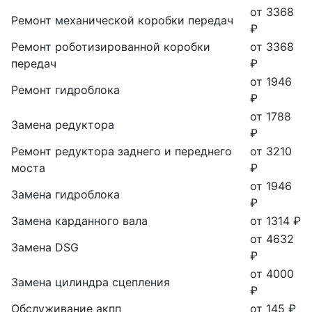
от 3368
Ремонт механической коробки передач
₽
Ремонт роботизированной коробки
от 3368
передач
₽
от 1946
Ремонт гидроблока
₽
от 1788
Замена редуктора
₽
Ремонт редуктора заднего и переднего
от 3210
моста
₽
от 1946
Замена гидроблока
₽
Замена карданного вала
от 1314 ₽
от 4632
Замена DSG
₽
от 4000
Замена цилиндра сцепления
₽
Обслуживание акпп
от 145 ₽