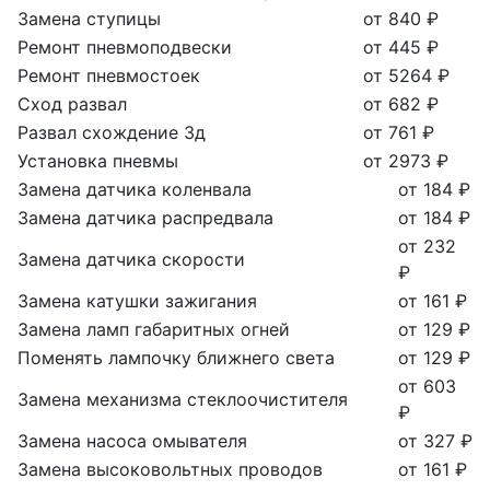
Замена ступицы
от 840 ₽
Ремонт пневмоподвески
от 445 ₽
Ремонт пневмостоек
от 5264 ₽
Сход развал
от 682 ₽
Развал схождение 3д
от 761 ₽
Установка пневмы
от 2973 ₽
Замена датчика коленвала
от 184 ₽
Замена датчика распредвала
от 184 ₽
от 232
Замена датчика скорости
₽
Замена катушки зажигания
от 161 ₽
Замена ламп габаритных огней
от 129 ₽
Поменять лампочку ближнего света
от 129 ₽
от 603
Замена механизма стеклоочистителя
₽
Замена насоса омывателя
от 327 ₽
Замена высоковольтных проводов
от 161 ₽