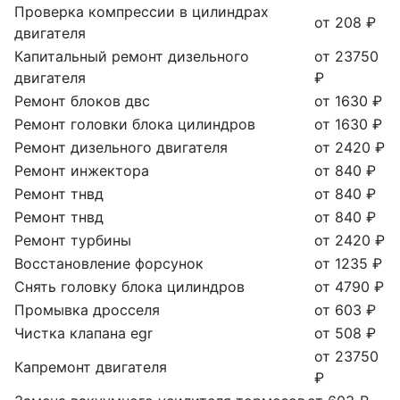
Проверка компрессии в цилиндрах
от 208 ₽
двигателя
Капитальный ремонт дизельного
от 23750
двигателя
₽
Ремонт блоков двс
от 1630 ₽
Ремонт головки блока цилиндров
от 1630 ₽
Ремонт дизельного двигателя
от 2420 ₽
Ремонт инжектора
от 840 ₽
Ремонт тнвд
от 840 ₽
Ремонт тнвд
от 840 ₽
Ремонт турбины
от 2420 ₽
Восстановление форсунок
от 1235 ₽
Снять головку блока цилиндров
от 4790 ₽
Промывка дросселя
от 603 ₽
Чистка клапана egr
от 508 ₽
от 23750
Капремонт двигателя
₽