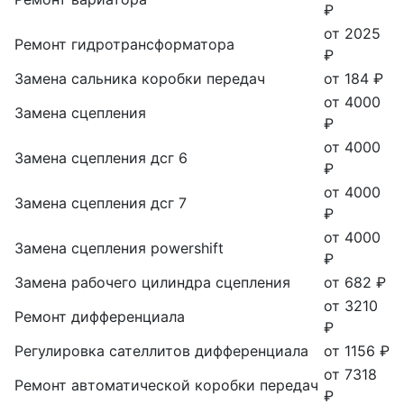
₽
от 2025
Ремонт гидротрансформатора
₽
Замена сальника коробки передач
от 184 ₽
от 4000
Замена сцепления
₽
от 4000
Замена сцепления дсг 6
₽
от 4000
Замена сцепления дсг 7
₽
от 4000
Замена сцепления powershift
₽
Замена рабочего цилиндра сцепления
от 682 ₽
от 3210
Ремонт дифференциала
₽
Регулировка сателлитов дифференциала
от 1156 ₽
от 7318
Ремонт автоматической коробки передач
₽