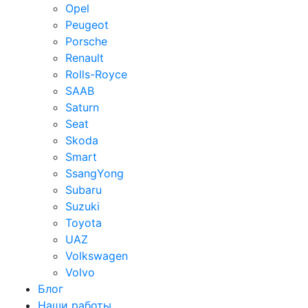
Opel
Peugeot
Porsche
Renault
Rolls-Royce
SAAB
Saturn
Seat
Skoda
Smart
SsangYong
Subaru
Suzuki
Toyota
UAZ
Volkswagen
Volvo
Блог
Наши работы