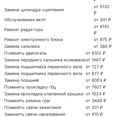
от 5132
Замена цилиндра сцепления
₽
Обслуживание акпп
от 301 ₽
от 4142
Ремонт редуктора
₽
Ремонт электронного блока
от 875 ₽
Замена сальника
от 380 ₽
Поменять двигатель
от 8102 ₽
Замена переднего сальника коленвала
от 1667 ₽
Замена подшипника первичного вала
от 727 ₽
Замена подшипника первичного вала
от 677 ₽
Замена поршней
от 8003 ₽
Поменять прокладку гбц
от 7607 ₽
Замена прокладки клапанной крышки
от 1024 ₽
Поменять ремень грм
от 3449 ₽
Поменять свечи зажигания
от 331 ₽
Заменить свечи накаливания
от 410 ₽