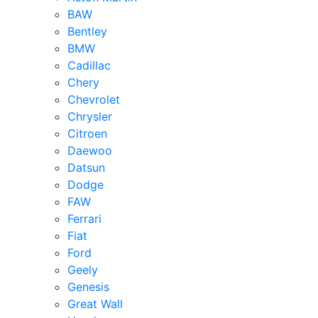
BAW
Bentley
BMW
Cadillac
Chery
Chevrolet
Chrysler
Citroen
Daewoo
Datsun
Dodge
FAW
Ferrari
Fiat
Ford
Geely
Genesis
Great Wall