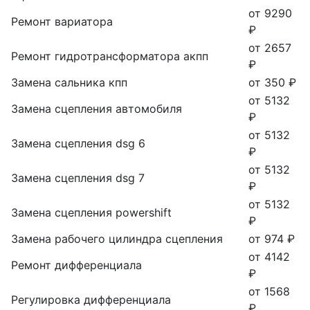
от 9290
Ремонт вариатора
₽
от 2657
Ремонт гидротрансформатора акпп
₽
Замена сальника кпп
от 350 ₽
от 5132
Замена сцепления автомобиля
₽
от 5132
Замена сцепления dsg 6
₽
от 5132
Замена сцепления dsg 7
₽
от 5132
Замена сцепления powershift
₽
Замена рабочего цилиндра сцепления
от 974 ₽
от 4142
Ремонт дифференциала
₽
от 1568
Регулировка дифференциала
₽