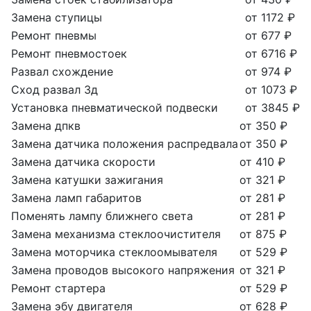
Замена ступицы
от 1172 ₽
Ремонт пневмы
от 677 ₽
Ремонт пневмостоек
от 6716 ₽
Развал схождение
от 974 ₽
Сход развал 3д
от 1073 ₽
Установка пневматической подвески
от 3845 ₽
Замена дпкв
от 350 ₽
Замена датчика положения распредвала
от 350 ₽
Замена датчика скорости
от 410 ₽
Замена катушки зажигания
от 321 ₽
Замена ламп габаритов
от 281 ₽
Поменять лампу ближнего света
от 281 ₽
Замена механизма стеклоочистителя
от 875 ₽
Замена моторчика стеклоомывателя
от 529 ₽
Замена проводов высокого напряжения
от 321 ₽
Ремонт стартера
от 529 ₽
Замена эбу двигателя
от 628 ₽