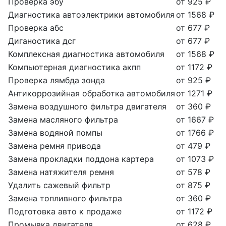
Проверка эбу
от 925 ₽
Диагностика автоэлектрики автомобиля
от 1568 ₽
Проверка абс
от 677 ₽
Диганостика дсг
от 677 ₽
Комплексная диагностика автомобиля
от 1568 ₽
Компьютерная диагностика акпп
от 1172 ₽
Проверка лямбда зонда
от 925 ₽
Антикоррозийная обработка автомобиля
от 1271 ₽
Замена воздушного фильтра двигателя
от 360 ₽
Замена масляного фильтра
от 1667 ₽
Замена водяной помпы
от 1766 ₽
Замена ремня привода
от 479 ₽
Замена прокладки поддона картера
от 1073 ₽
Замена натяжителя ремня
от 578 ₽
Удалить сажевый фильтр
от 875 ₽
Замена топливного фильтра
от 360 ₽
Подготовка авто к продаже
от 1172 ₽
Промывка двигателя
от 628 ₽