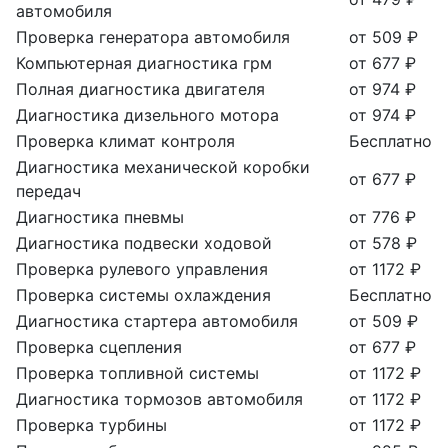
автомобиля
Проверка генератора автомобиля
от 509 ₽
Компьютерная диагностика грм
от 677 ₽
Полная диагностика двигателя
от 974 ₽
Диагностика дизельного мотора
от 974 ₽
Проверка климат контроля
Бесплатно
Диагностика механической коробки
от 677 ₽
передач
Диагностика пневмы
от 776 ₽
Диагностика подвески ходовой
от 578 ₽
Проверка рулевого управления
от 1172 ₽
Проверка системы охлаждения
Бесплатно
Диагностика стартера автомобиля
от 509 ₽
Проверка сцепления
от 677 ₽
Проверка топливной системы
от 1172 ₽
Диагностика тормозов автомобиля
от 1172 ₽
Проверка турбины
от 1172 ₽