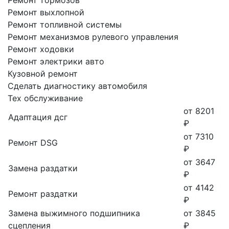
Ремонт выхлопной
Ремонт топливной системы
Ремонт механизмов рулевого управления
Ремонт ходовки
Ремонт электрики авто
Кузовной ремонт
Сделать диагностику автомобиля
Тех обслуживание
от 8201
Адаптация дсг
₽
от 7310
Ремонт DSG
₽
от 3647
Замена раздатки
₽
от 4142
Ремонт раздатки
₽
Замена выжимного подшипника
от 3845
сцепления
₽