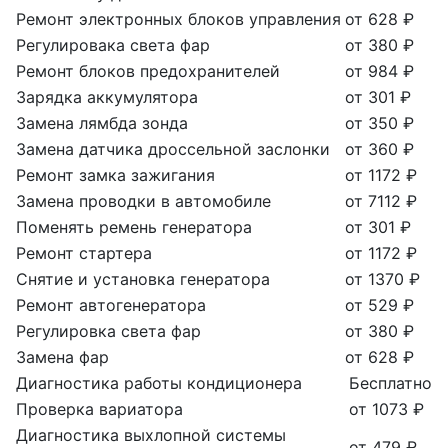
Ремонт электронных блоков управления
от 628 ₽
Регулировака света фар
от 380 ₽
Ремонт блоков предохранителей
от 984 ₽
Зарядка аккумулятора
от 301 ₽
Замена лямбда зонда
от 350 ₽
Замена датчика дроссельной заслонки
от 360 ₽
Ремонт замка зажигания
от 1172 ₽
Замена проводки в автомобиле
от 7112 ₽
Поменять ремень генератора
от 301 ₽
Ремонт стартера
от 1172 ₽
Снятие и установка генератора
от 1370 ₽
Ремонт автогенератора
от 529 ₽
Регулировка света фар
от 380 ₽
Замена фар
от 628 ₽
Диагностика работы кондиционера
Бесплатно
Проверка вариатора
от 1073 ₽
Диагностика выхлопной системы
от 479 ₽