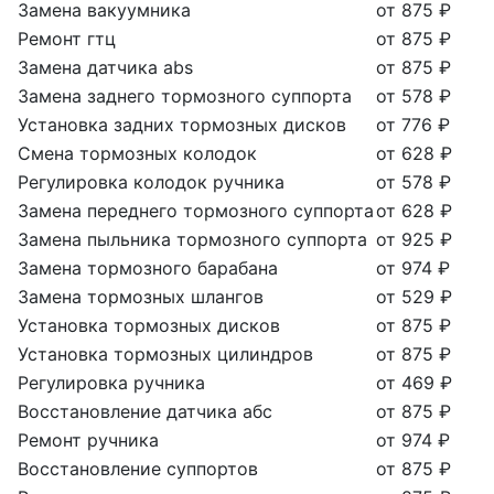
Замена вакуумника
от 875 ₽
Ремонт гтц
от 875 ₽
Замена датчика abs
от 875 ₽
Замена заднего тормозного суппорта
от 578 ₽
Установка задних тормозных дисков
от 776 ₽
Смена тормозных колодок
от 628 ₽
Регулировка колодок ручника
от 578 ₽
Замена переднего тормозного суппорта
от 628 ₽
Замена пыльника тормозного суппорта
от 925 ₽
Замена тормозного барабана
от 974 ₽
Замена тормозных шлангов
от 529 ₽
Установка тормозных дисков
от 875 ₽
Установка тормозных цилиндров
от 875 ₽
Регулировка ручника
от 469 ₽
Восстановление датчика абс
от 875 ₽
Ремонт ручника
от 974 ₽
Восстановление суппортов
от 875 ₽