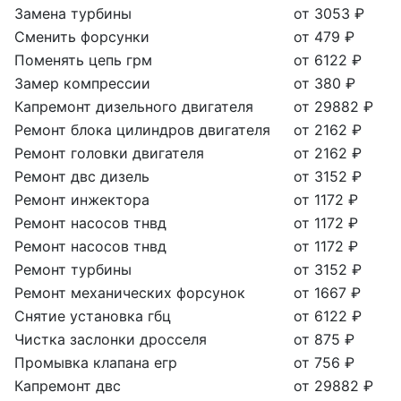
Замена турбины
от 3053 ₽
Сменить форсунки
от 479 ₽
Поменять цепь грм
от 6122 ₽
Замер компрессии
от 380 ₽
Капремонт дизельного двигателя
от 29882 ₽
Ремонт блока цилиндров двигателя
от 2162 ₽
Ремонт головки двигателя
от 2162 ₽
Ремонт двс дизель
от 3152 ₽
Ремонт инжектора
от 1172 ₽
Ремонт насосов тнвд
от 1172 ₽
Ремонт насосов тнвд
от 1172 ₽
Ремонт турбины
от 3152 ₽
Ремонт механических форсунок
от 1667 ₽
Снятие установка гбц
от 6122 ₽
Чистка заслонки дросселя
от 875 ₽
Промывка клапана егр
от 756 ₽
Капремонт двс
от 29882 ₽