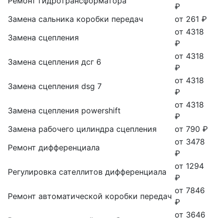
Ремонт гидротрансформатора
₽
Замена сальника коробки передач
от 261 ₽
от 4318
Замена сцепления
₽
от 4318
Замена сцепления дсг 6
₽
от 4318
Замена сцепления dsg 7
₽
от 4318
Замена сцепления powershift
₽
Замена рабочего цилиндра сцепления
от 790 ₽
от 3478
Ремонт дифференциала
₽
от 1294
Регулировка сателлитов дифференциала
₽
от 7846
Ремонт автоматической коробки передач
₽
от 3646