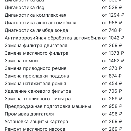
Диганостика dsg
от 538 ₽
Диганостика комплексная
от 1294 ₽
Диагностика акпп автомобиля
от 958 ₽
Диагностика лямбда зонда
от 748 ₽
Антикоррозийная обработка автомобиля
от 1042 ₽
Замена фильтра двигателя
от 269 ₽
Замена масляного фильтра
от 1378 ₽
Замена помпы
от 1462 ₽
Замена приводного ремня
от 370 ₽
Замена прокладки поддона
от 874 ₽
Замена натяжителя ремня
от 454 ₽
Удаление сажевого фильтра
от 706 ₽
Замена топливного фильтра
от 269 ₽
Предпродажная подготовка машины
от 958 ₽
Промывка двигателя
от 496 ₽
Установка защиты картера
от 269 ₽
Ремонт масляного насоса
от 269 ₽