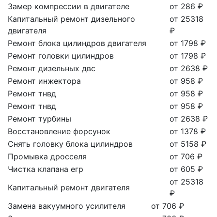
Замер компрессии в двигателе
от 286 ₽
Капитальный ремонт дизельного
от 25318
двигателя
₽
Ремонт блока цилиндров двигателя
от 1798 ₽
Ремонт головки цилиндров
от 1798 ₽
Ремонт дизельных двс
от 2638 ₽
Ремонт инжектора
от 958 ₽
Ремонт тнвд
от 958 ₽
Ремонт тнвд
от 958 ₽
Ремонт турбины
от 2638 ₽
Восстановление форсунок
от 1378 ₽
Снять головку блока цилиндров
от 5158 ₽
Промывка дросселя
от 706 ₽
Чистка клапана егр
от 605 ₽
от 25318
Капитальный ремонт двигателя
₽
Замена вакуумного усилителя
от 706 ₽