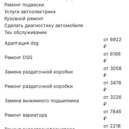
Ремонт подвески
Услуги автоэлектрика
Кузовной ремонт
Сделать диагностику автомобиля
Тех обслуживание
от 6922
Адаптация dsg
₽
от 6166
Ремонт DSG
₽
от 3058
Замена раздаточной коробки
₽
от 3478
Ремонт раздаточной коробки
₽
от 3226
Замена выжимного подшипника
₽
от 7846
Ремонт вариатора
₽
от 2218