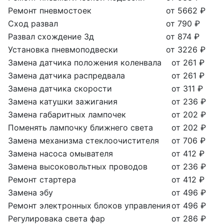
Ремонт пневмостоек
от 5662 ₽
Сход развал
от 790 ₽
Развал схождение 3д
от 874 ₽
Установка пневмоподвески
от 3226 ₽
Замена датчика положения коленвала
от 261 ₽
Замена датчика распредвала
от 261 ₽
Замена датчика скорости
от 311 ₽
Замена катушки зажигания
от 236 ₽
Замена габаритных лампочек
от 202 ₽
Поменять лампочку ближнего света
от 202 ₽
Замена механизма стеклоочистителя
от 706 ₽
Замена насоса омывателя
от 412 ₽
Замена высоковольтных проводов
от 236 ₽
Ремонт стартера
от 412 ₽
Замена эбу
от 496 ₽
Ремонт электронных блоков управления
от 496 ₽
Регулировака света фар
от 286 ₽