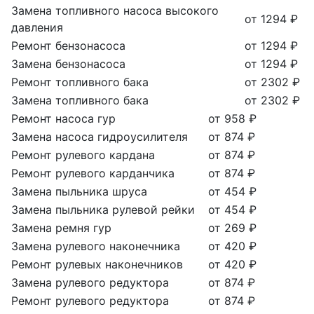
Замена топливного насоса высокого
от 1294 ₽
давления
Ремонт бензонасоса
от 1294 ₽
Замена бензонасоса
от 1294 ₽
Ремонт топливного бака
от 2302 ₽
Замена топливного бака
от 2302 ₽
Ремонт насоса гур
от 958 ₽
Замена насоса гидроусилителя
от 874 ₽
Ремонт рулевого кардана
от 874 ₽
Ремонт рулевого карданчика
от 874 ₽
Замена пыльника шруса
от 454 ₽
Замена пыльника рулевой рейки
от 454 ₽
Замена ремня гур
от 269 ₽
Замена рулевого наконечника
от 420 ₽
Ремонт рулевых наконечников
от 420 ₽
Замена рулевого редуктора
от 874 ₽
Ремонт рулевого редуктора
от 874 ₽