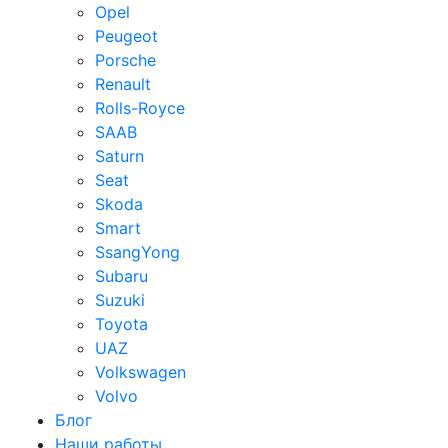
Opel
Peugeot
Porsche
Renault
Rolls-Royce
SAAB
Saturn
Seat
Skoda
Smart
SsangYong
Subaru
Suzuki
Toyota
UAZ
Volkswagen
Volvo
Блог
Наши работы