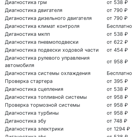
Диагностика грм
от 538 ₽
Диагностика двигателя
от 790 ₽
Диганостика дизельного двигателя
от 790 ₽
Диагностика климат контроля
Бесплатно
Диганостика мкпп
от 538 ₽
Диагностика пневмоподвески
от 622 ₽
Диагностика подвески ходовой части
от 454 ₽
Диагностика рулевого управления
от 958 ₽
автомобиля
Диагностика системы охлаждения
Бесплатно
Проверка стартера
от 395 ₽
Диагностика сцепления
от 538 ₽
Диагностика топливной системы
от 958 ₽
Проверка тормозной системы
от 958 ₽
Диагностика турбины
от 958 ₽
Диганостика эбу
от 748 ₽
Диагностика электрики
от 1294 ₽
Диганостика abs
от 538 ₽