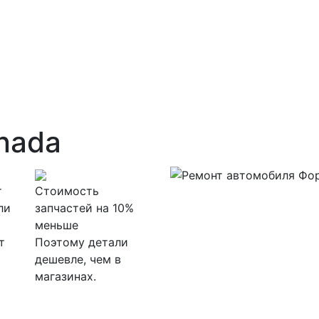
nada
т
Стоимость
ли
запчастей на 10%
меньше
т
Поэтому детали
дешевле, чем в
магазинах.