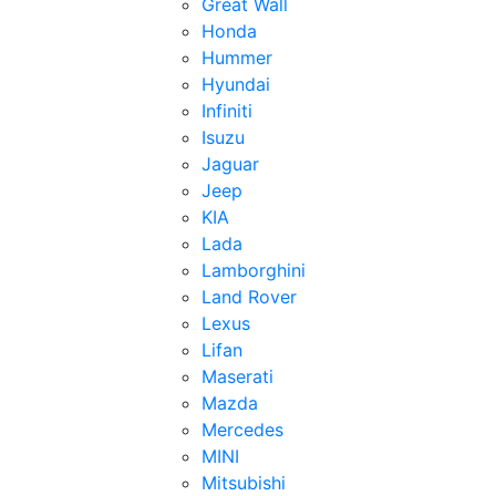
Great Wall
Honda
Hummer
Hyundai
Infiniti
Isuzu
Jaguar
Jeep
KIA
Lada
Lamborghini
Land Rover
Lexus
Lifan
Maserati
Mazda
Mercedes
MINI
Mitsubishi