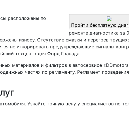
сы расположены по
Пройти бесплатную диаг
ремонте диагностика за 
ержены износу. Отсутствие смазки и перегрев трущих
тся не игнорировать предупреждающие сигналы контр
айший техцентр для Форд Гранада.
чных материалов и фильтров в автосервисе «DDmotors
одвижных частях по регламенту. Регламент проведения
луг
втомобиля. Узнайте точную цену у специалистов по те