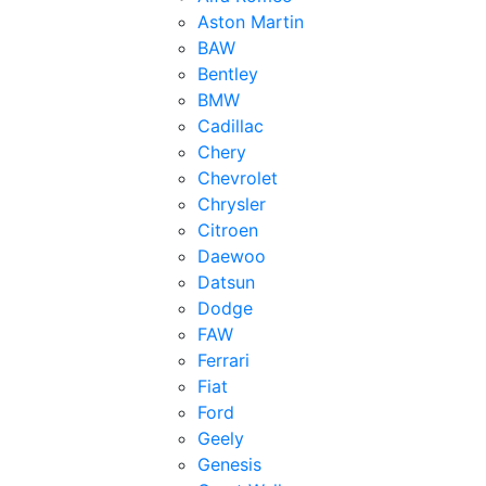
Aston Martin
BAW
Bentley
BMW
Cadillac
Chery
Chevrolet
Chrysler
Citroen
Daewoo
Datsun
Dodge
FAW
Ferrari
Fiat
Ford
Geely
Genesis