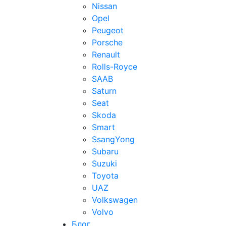
Nissan
Opel
Peugeot
Porsche
Renault
Rolls-Royce
SAAB
Saturn
Seat
Skoda
Smart
SsangYong
Subaru
Suzuki
Toyota
UAZ
Volkswagen
Volvo
Блог