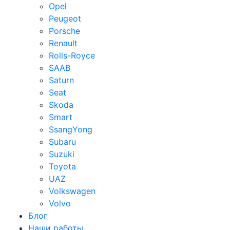
Opel
Peugeot
Porsche
Renault
Rolls-Royce
SAAB
Saturn
Seat
Skoda
Smart
SsangYong
Subaru
Suzuki
Toyota
UAZ
Volkswagen
Volvo
Блог
Наши работы