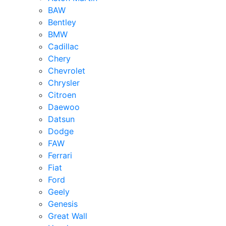
BAW
Bentley
BMW
Cadillac
Chery
Chevrolet
Chrysler
Citroen
Daewoo
Datsun
Dodge
FAW
Ferrari
Fiat
Ford
Geely
Genesis
Great Wall