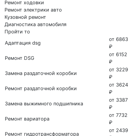
Ремонт ходовки
Ремонт электрики авто
Кузовной ремонт
Диагностика автомобиля
Пройти то
от 6863
Адаптация dsg
₽
от 6152
Ремонт DSG
₽
от 3229
Замена раздаточной коробки
₽
от 3624
Ремонт раздаточной коробки
₽
от 3387
Замена выжимного подшипника
₽
от 7732
Ремонт вариатора
₽
от 2439
Ремонт гидротрансформатора