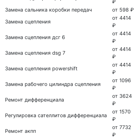
₽
Замена сальника коробки передач
от 598 ₽
от 4414
Замена сцепления
₽
от 4414
Замена сцепления дсг 6
₽
от 4414
Замена сцепления dsg 7
₽
от 4414
Замена сцепления powershift
₽
от 1096
Замена рабочего цилиндра сцепления
₽
от 3624
Ремонт дифференциала
₽
от 1570
Регулировка сателлитов дифференциала
₽
от 7732
Ремонт акпп
₽