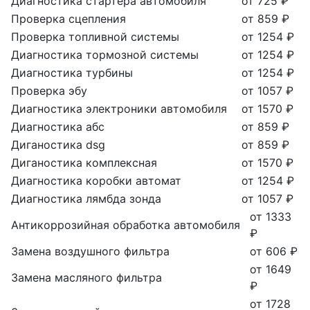
Диагностика стартера автомобиля
от 725 ₽
Проверка сцепления
от 859 ₽
Проверка топливной системы
от 1254 ₽
Диагностика тормозной системы
от 1254 ₽
Диагностика турбины
от 1254 ₽
Проверка эбу
от 1057 ₽
Диагностика электроники автомобиля
от 1570 ₽
Диагностика абс
от 859 ₽
Диганостика dsg
от 859 ₽
Диганостика комплексная
от 1570 ₽
Диагностика коробки автомат
от 1254 ₽
Диагностика лямбда зонда
от 1057 ₽
от 1333
Антикоррозийная обработка автомобиля
₽
Замена воздушного фильтра
от 606 ₽
от 1649
Замена масляного фильтра
₽
от 1728