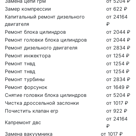
Замена цепи грм
от 5204 ₽
Замер компрессии
от 622 ₽
Капитальный ремонт дизельного
от 24164
двигателя
₽
Ремонт блока цилиндров
от 2044 ₽
Ремонт головки блока цилиндров
от 2044 ₽
Ремонт дизельного двигателя
от 2834 ₽
Ремонт инжектора
от 1254 ₽
Ремонт тнвд
от 1254 ₽
Ремонт тнвд
от 1254 ₽
Ремонт турбины
от 2834 ₽
Ремонт форсунок
от 1649 ₽
Снятие головки блока цилиндров
от 5204 ₽
Чистка дроссельной заслонки
от 1017 ₽
Почистить клапан егр
от 922 ₽
от 24164
Капремонт двс
₽
Замена вакуумника
от 1017 ₽