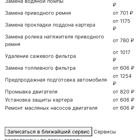
Замена водяной помпы
₽
Замена приводного ремня
от 701 ₽
от 1175
Замена прокладки поддона картера
₽
Замена ролика натяжителя приводного
от 780 ₽
ремня
от 1017
Удаление сажевого фильтра
₽
Замена топливного фильтра
от 606 ₽
от 1254
Предпродажная подготовка автомобиля
₽
Промывка двигателя
от 820 ₽
Установка защиты картера
от 606 ₽
Ремонт масляных насосов двигателя
от 606 ₽
Записаться в ближайший сервис
Сервисы
расположены по всему городу