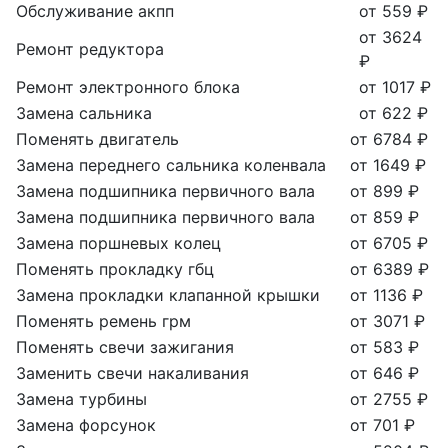
Обслуживание акпп
от 559 ₽
от 3624
Ремонт редуктора
₽
Ремонт электронного блока
от 1017 ₽
Замена сальника
от 622 ₽
Поменять двигатель
от 6784 ₽
Замена переднего сальника коленвала
от 1649 ₽
Замена подшипника первичного вала
от 899 ₽
Замена подшипника первичного вала
от 859 ₽
Замена поршневых колец
от 6705 ₽
Поменять прокладку гбц
от 6389 ₽
Замена прокладки клапанной крышки
от 1136 ₽
Поменять ремень грм
от 3071 ₽
Поменять свечи зажигания
от 583 ₽
Заменить свечи накаливания
от 646 ₽
Замена турбины
от 2755 ₽
Замена форсунок
от 701 ₽