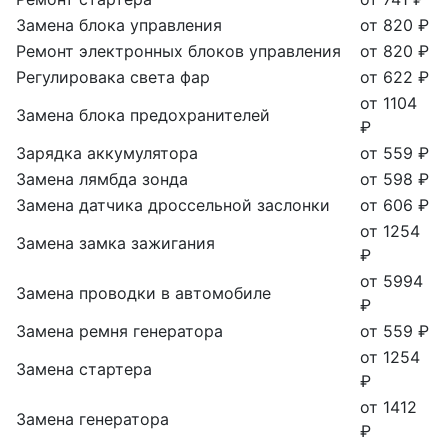
Замена блока управления
от 820 ₽
Ремонт электронных блоков управления
от 820 ₽
Регулировака света фар
от 622 ₽
от 1104
Замена блока предохранителей
₽
Зарядка аккумулятора
от 559 ₽
Замена лямбда зонда
от 598 ₽
Замена датчика дроссельной заслонки
от 606 ₽
от 1254
Замена замка зажигания
₽
от 5994
Замена проводки в автомобиле
₽
Замена ремня генератора
от 559 ₽
от 1254
Замена стартера
₽
от 1412
Замена генератора
₽