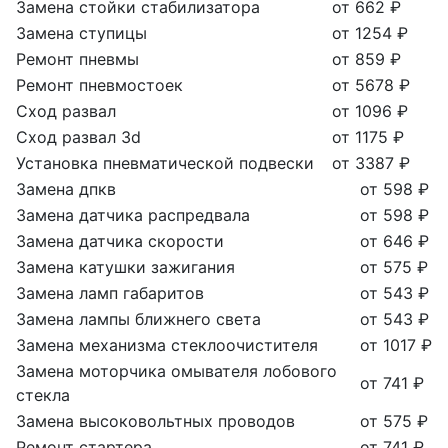
Замена стойки стабилизатора
от 662 ₽
Замена ступицы
от 1254 ₽
Ремонт пневмы
от 859 ₽
Ремонт пневмостоек
от 5678 ₽
Сход развал
от 1096 ₽
Сход развал 3d
от 1175 ₽
Установка пневматической подвески
от 3387 ₽
Замена дпкв
от 598 ₽
Замена датчика распредвала
от 598 ₽
Замена датчика скорости
от 646 ₽
Замена катушки зажигания
от 575 ₽
Замена ламп габаритов
от 543 ₽
Замена лампы ближнего света
от 543 ₽
Замена механизма стеклоочистителя
от 1017 ₽
Замена моторчика омывателя лобового
от 741 ₽
стекла
Замена высоковольтных проводов
от 575 ₽
Ремонт стартера
от 741 ₽