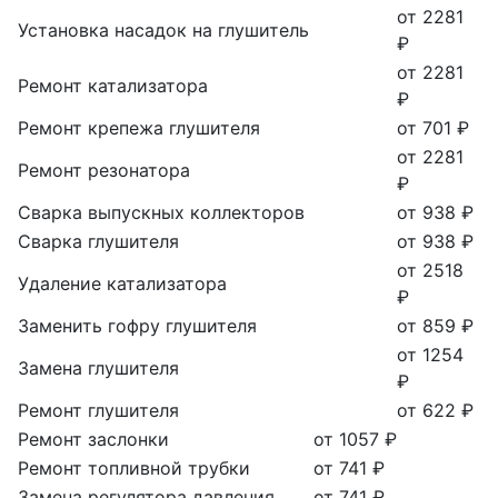
от 2281
Установка насадок на глушитель
₽
от 2281
Ремонт катализатора
₽
Ремонт крепежа глушителя
от 701 ₽
от 2281
Ремонт резонатора
₽
Сварка выпускных коллекторов
от 938 ₽
Сварка глушителя
от 938 ₽
от 2518
Удаление катализатора
₽
Заменить гофру глушителя
от 859 ₽
от 1254
Замена глушителя
₽
Ремонт глушителя
от 622 ₽
Ремонт заслонки
от 1057 ₽
Ремонт топливной трубки
от 741 ₽
Замена регулятора давления
от 741 ₽