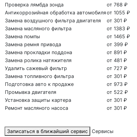
Проверка лямбда зонда
от 768 ₽
Антикоррозийная обработка автомобиля
от 1055 ₽
Замена воздушного фильтра двигателя
от 301 ₽
Замена масляного фильтра
от 1383 ₽
Замена помпы
от 1465 ₽
Замена ремня привода
от 399 ₽
Замена прокладки поддона
от 891 ₽
Замена ролика натяжителя
от 481 ₽
Удалить сажевый фильтр
от 727 ₽
Замена топливного фильтра
от 301 ₽
Подготовка авто к продаже
от 973 ₽
Промывка двигателя
от 522 ₽
Установка защиты картера
от 301 ₽
Ремонт масляного насоса
от 301 ₽
Записаться в ближайший сервис
Сервисы