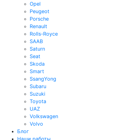
Opel
Peugeot
Porsche
Renault
Rolls-Royce
SAAB
Saturn
Seat
Skoda
Smart
SsangYong
Subaru
Suzuki
Toyota
UAZ
Volkswagen
Volvo
Блог
Наши работы