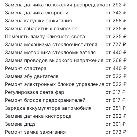
Замена датчика положения распредвала
от 292 ₽
Замена датчика скорости
от 342 ₽
Замена катушки зажигания
от 268 ₽
Замена габаритных лампочек
от 235 ₽
Поменять лампу ближнего света
от 235 ₽
Замена механизма стеклоочистителя
от 727 ₽
Замена моторчика стеклоомывателя
от 440 ₽
Замена проводов высокого напряжения
от 268 ₽
Ремонт стартера
от 440 ₽
Замена эбу двигателя
от 522 ₽
Ремонт электронных блоков управления
от 522 ₽
Регулировака света фар
от 317 ₽
Ремонт блоков предохранителей
от 817 ₽
Зарядка аккумулятора автомобиля
от 251 ₽
Замена датчика кислорода
от 292 ₽
Замена дпдз
от 301 ₽
Ремонт замка зажигания
от 973 ₽