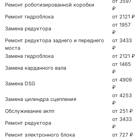
от 3597
Ремонт роботизированной коробки
₽
Ремонт гидроблока
от 2121 ₽
от 1957
Замена редуктора
₽
Ремонт редуктора заднего и переднего
от 3433
моста
₽
Замена гидроблока
от 2121 ₽
от 1465
Замена карданного вала
₽
от 4909
Замена DSG
₽
от 4253
Замена цилиндра сцепления
₽
Обслуживание акпп
от 251 ₽
от 3433
Ремонт редуктора
₽
Ремонт электронного блока
от 727 ₽