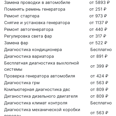
Замена проводки в автомобиле
от 5893 ₽
Поменять ремень генератора
от 251 ₽
Ремонт стартера
от 973 ₽
Снятие и установка генератора
от 1137 ₽
Ремонт автогенератора
от 440 ₽
Регулировка света фар
от 317 ₽
Замена фар
от 522 ₽
Диагностика кондиционера
Бесплатно
Диагностика вариатора
от 891 ₽
Бесплатная диагностика выхлопной
от 399 ₽
системы
Проверка генератора автомобиля
от 424 ₽
Диагностика грм
от 563 ₽
Компьютерная диагностика двс
от 809 ₽
Диганостика дизельного двигателя
от 809 ₽
Диагностика климат контроля
Бесплатно
Диагностика механической коробки
от 563 ₽
передач