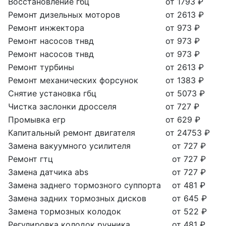
Восстановление гбц
от 1793 ₽
Ремонт дизельных моторов
от 2613 ₽
Ремонт инжектора
от 973 ₽
Ремонт насосов тнвд
от 973 ₽
Ремонт насосов тнвд
от 973 ₽
Ремонт турбины
от 2613 ₽
Ремонт механических форсунок
от 1383 ₽
Снятие установка гбц
от 5073 ₽
Чистка заслонки дросселя
от 727 ₽
Промывка егр
от 629 ₽
Капитальный ремонт двигателя
от 24753 ₽
Замена вакуумного усилителя
от 727 ₽
Ремонт гтц
от 727 ₽
Замена датчика abs
от 727 ₽
Замена заднего тормозного суппорта
от 481 ₽
Замена задних тормозных дисков
от 645 ₽
Замена тормозных колодок
от 522 ₽
Регулировка колодок ручника
от 481 ₽