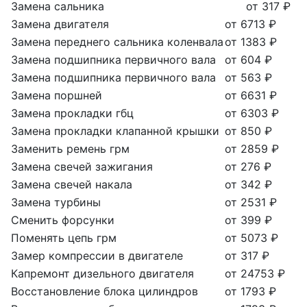
Замена сальника
от 317 ₽
Замена двигателя
от 6713 ₽
Замена переднего сальника коленвала
от 1383 ₽
Замена подшипника первичного вала
от 604 ₽
Замена подшипника первичного вала
от 563 ₽
Замена поршней
от 6631 ₽
Замена прокладки гбц
от 6303 ₽
Замена прокладки клапанной крышки
от 850 ₽
Заменить ремень грм
от 2859 ₽
Замена свечей зажигания
от 276 ₽
Замена свечей накала
от 342 ₽
Замена турбины
от 2531 ₽
Сменить форсунки
от 399 ₽
Поменять цепь грм
от 5073 ₽
Замер компрессии в двигателе
от 317 ₽
Капремонт дизельного двигателя
от 24753 ₽
Восстановление блока цилиндров
от 1793 ₽