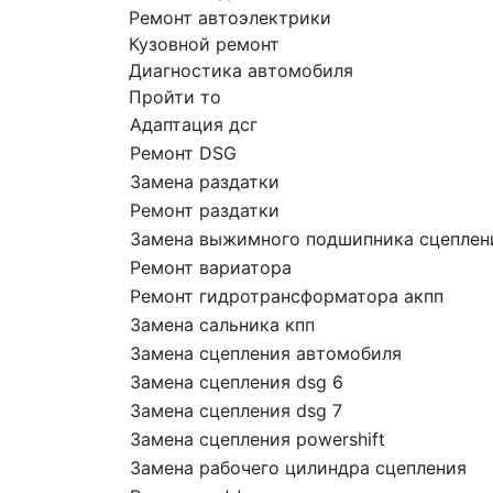
Ремонт автоэлектрики
Кузовной ремонт
Диагностика автомобиля
Пройти то
Адаптация дсг
Ремонт DSG
Замена раздатки
Ремонт раздатки
Замена выжимного подшипника сцеплен
Ремонт вариатора
Ремонт гидротрансформатора акпп
Замена сальника кпп
Замена сцепления автомобиля
Замена сцепления dsg 6
Замена сцепления dsg 7
Замена сцепления powershift
Замена рабочего цилиндра сцепления