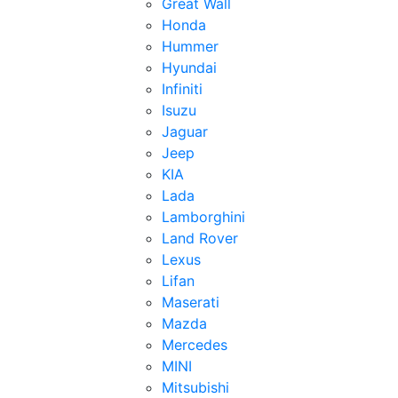
Great Wall
Honda
Hummer
Hyundai
Infiniti
Isuzu
Jaguar
Jeep
KIA
Lada
Lamborghini
Land Rover
Lexus
Lifan
Maserati
Mazda
Mercedes
MINI
Mitsubishi