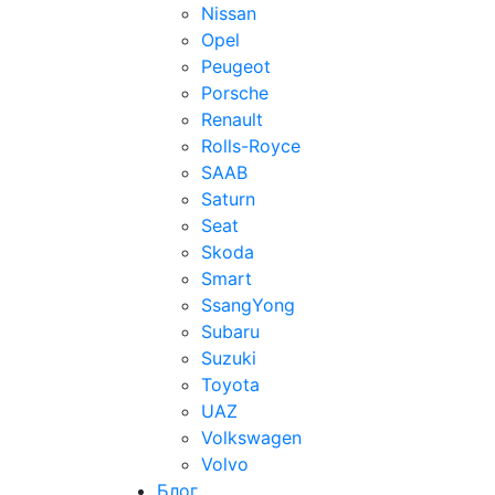
Nissan
Opel
Peugeot
Porsche
Renault
Rolls-Royce
SAAB
Saturn
Seat
Skoda
Smart
SsangYong
Subaru
Suzuki
Toyota
UAZ
Volkswagen
Volvo
Блог