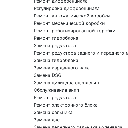
Ремонт дифференциала
Регулировка дифференциала
Ремонт автоматической коробки
Ремонт механической коробки
Ремонт роботизированной коробки
Ремонт гидроблока
Замена редуктора
Ремонт редуктора заднего и переднего 
Замена гидроблока
Замена карданного вала
Замена DSG
Замена цилиндра сцепления
Обслуживание акпп
Ремонт редуктора
Ремонт электронного блока
Замена сальника
Замена двс
Замена переднего сальника коленвала