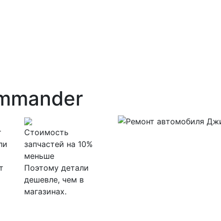
ommander
т
Стоимость
ли
запчастей на 10%
меньше
т
Поэтому детали
дешевле, чем в
магазинах.