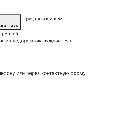
При дальнейшем
ностику
0 рублей
ьный внедорожник нуждается в
лефону или через контактную форму.