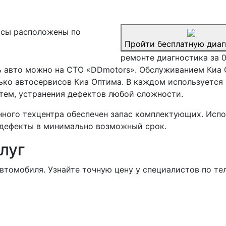
сы расположены по
Пройти бесплатную диаг
ремонте диагностика за 
ь авто можно на СТО «DDmotors». Обслуживанием Киа 
лько автосервисов Киа Оптима. В каждом используется
тем, устранения дефектов любой сложности.
ного техцентра обеспечен запас комплектующих. Испо
 дефекты в минимально возможный срок.
луг
втомобиля. Узнайте точную цену у специалистов по те