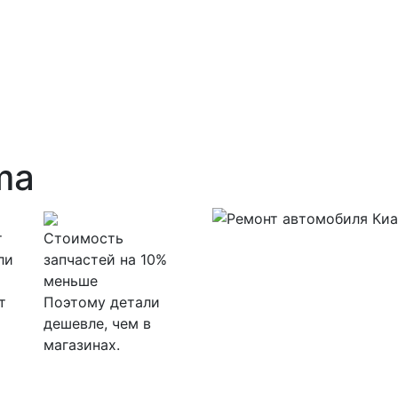
ma
т
Стоимость
ли
запчастей на 10%
меньше
т
Поэтому детали
дешевле, чем в
магазинах.