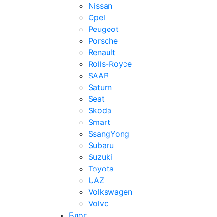
Nissan
Opel
Peugeot
Porsche
Renault
Rolls-Royce
SAAB
Saturn
Seat
Skoda
Smart
SsangYong
Subaru
Suzuki
Toyota
UAZ
Volkswagen
Volvo
Блог