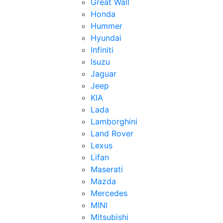
Great Wall
Honda
Hummer
Hyundai
Infiniti
Isuzu
Jaguar
Jeep
KIA
Lada
Lamborghini
Land Rover
Lexus
Lifan
Maserati
Mazda
Mercedes
MINI
Mitsubishi