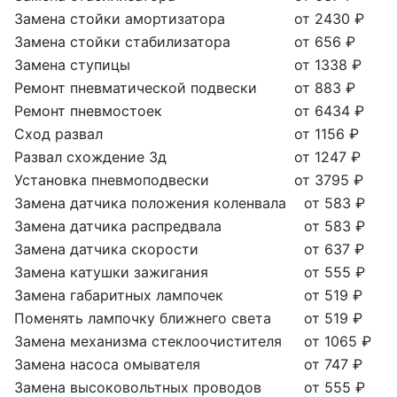
Замена стойки амортизатора
от 2430 ₽
Замена стойки стабилизатора
от 656 ₽
Замена ступицы
от 1338 ₽
Ремонт пневматической подвески
от 883 ₽
Ремонт пневмостоек
от 6434 ₽
Сход развал
от 1156 ₽
Развал схождение 3д
от 1247 ₽
Установка пневмоподвески
от 3795 ₽
Замена датчика положения коленвала
от 583 ₽
Замена датчика распредвала
от 583 ₽
Замена датчика скорости
от 637 ₽
Замена катушки зажигания
от 555 ₽
Замена габаритных лампочек
от 519 ₽
Поменять лампочку ближнего света
от 519 ₽
Замена механизма стеклоочистителя
от 1065 ₽
Замена насоса омывателя
от 747 ₽
Замена высоковольтных проводов
от 555 ₽