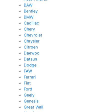
BAW
Bentley
BMW
Cadillac
Chery
Chevrolet
Chrysler
Citroen
Daewoo
Datsun
Dodge
FAW
Ferrari
Fiat
Ford
Geely
Genesis
Great Wall