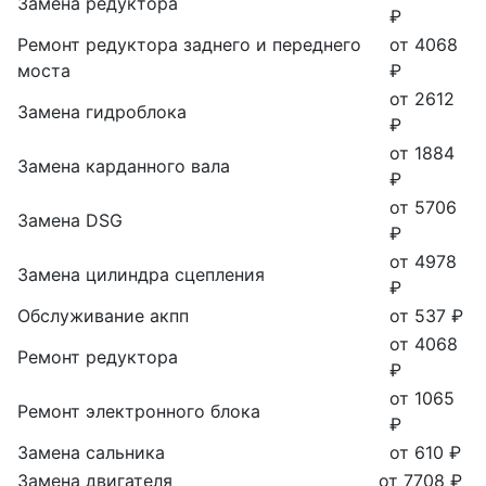
Замена редуктора
₽
Ремонт редуктора заднего и переднего
от 4068
моста
₽
от 2612
Замена гидроблока
₽
от 1884
Замена карданного вала
₽
от 5706
Замена DSG
₽
от 4978
Замена цилиндра сцепления
₽
Обслуживание акпп
от 537 ₽
от 4068
Ремонт редуктора
₽
от 1065
Ремонт электронного блока
₽
Замена сальника
от 610 ₽
Замена двигателя
от 7708 ₽