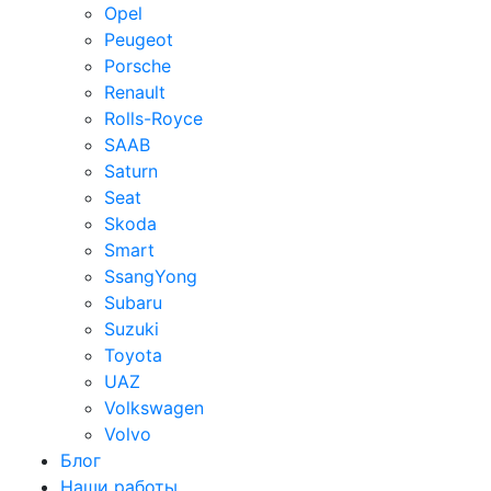
Opel
Peugeot
Porsche
Renault
Rolls-Royce
SAAB
Saturn
Seat
Skoda
Smart
SsangYong
Subaru
Suzuki
Toyota
UAZ
Volkswagen
Volvo
Блог
Наши работы