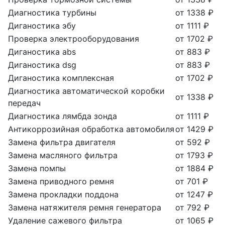
Диагностика турбины
от 1338 ₽
Диганостика эбу
от 1111 ₽
Проверка электрооборудования
от 1702 ₽
Диганостика abs
от 883 ₽
Диганостика dsg
от 883 ₽
Диганостика комплексная
от 1702 ₽
Диагностика автоматической коробки
от 1338 ₽
передач
Диагностика лямбда зонда
от 1111 ₽
Антикоррозийная обработка автомобиля
от 1429 ₽
Замена фильтра двигателя
от 592 ₽
Замена масляного фильтра
от 1793 ₽
Замена помпы
от 1884 ₽
Замена приводного ремня
от 701 ₽
Замена прокладки поддона
от 1247 ₽
Замена натяжителя ремня генератора
от 792 ₽
Удаление сажевого фильтра
от 1065 ₽