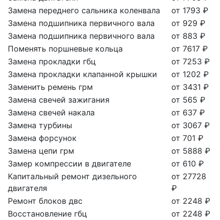
Замена переднего сальника коленвала
от 1793 ₽
Замена подшипника первичного вала
от 929 ₽
Замена подшипника первичного вала
от 883 ₽
Поменять поршневые кольца
от 7617 ₽
Замена прокладки гбц
от 7253 ₽
Замена прокладки клапанной крышки
от 1202 ₽
Заменить ремень грм
от 3431 ₽
Замена свечей зажигания
от 565 ₽
Замена свечей накала
от 637 ₽
Замена турбины
от 3067 ₽
Замена форсунок
от 701 ₽
Замена цепи грм
от 5888 ₽
Замер компрессии в двигателе
от 610 ₽
Капитальный ремонт дизельного
от 27728
двигателя
₽
Ремонт блоков двс
от 2248 ₽
Восстановление гбц
от 2248 ₽