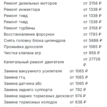
Ремонт дизельных моторов
от 3158 ₽
Ремонт инжектора
от 1338 ₽
Ремонт тнвд
от 1338 ₽
Ремонт тнвд
от 1338 ₽
Ремонт турбины
от 3158 ₽
Восстановление форсунок
от 1793 ₽
Снять головку блока цилиндров
от 5888 ₽
Промывка дросселя
от 1065 ₽
Чистка клапана егр
от 956 ₽
от 27728
Капитальный ремонт двигателя
₽
Замена вакуумного усилителя
от 1065 ₽
Замена гтц
от 1065 ₽
Замена датчика абс
от 1065 ₽
Замена заднего суппорта
от 792 ₽
Замена задних тормозных дисков
от 974 ₽
Замена тормозных колодок
от 838 ₽