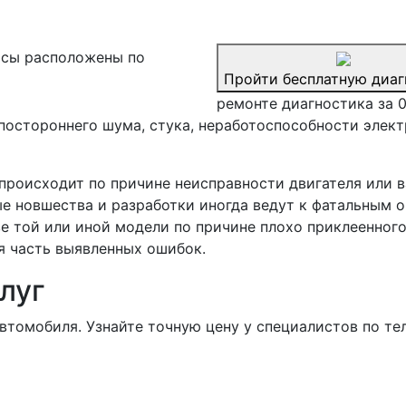
сы расположены по
Пройти бесплатную диаг
ремонте диагностика за 
постороннего шума, стука, неработоспособности элек
 происходит по причине неисправности двигателя или 
ые новшества и разработки иногда ведут к фатальным 
ве той или иной модели по причине плохо приклеенног
я часть выявленных ошибок.
луг
втомобиля. Узнайте точную цену у специалистов по те