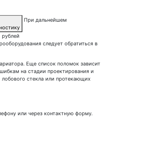
При дальнейшем
ностику
0 рублей
трооборудования следует обратиться в
вариатора. Еще список поломок зависит
ошибкам на стадии проектирования и
о лобового стекла или протекающих
лефону или через контактную форму.