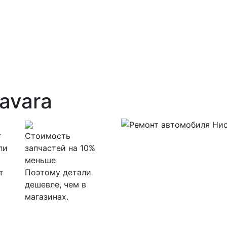
avara
т
Стоимость
ли
запчастей на 10%
меньше
т
Поэтому детали
дешевле, чем в
магазинах.