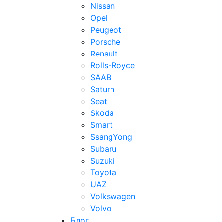
Nissan
Opel
Peugeot
Porsche
Renault
Rolls-Royce
SAAB
Saturn
Seat
Skoda
Smart
SsangYong
Subaru
Suzuki
Toyota
UAZ
Volkswagen
Volvo
Блог