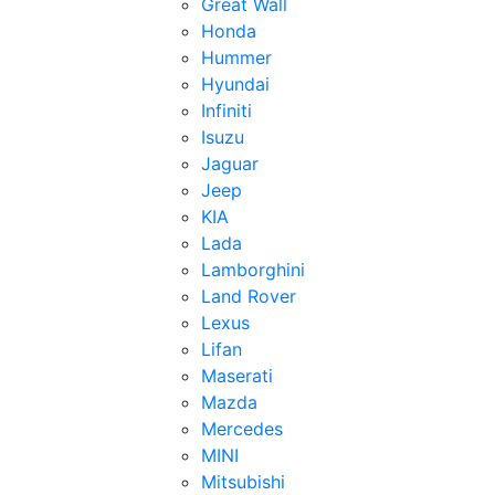
Great Wall
Honda
Hummer
Hyundai
Infiniti
Isuzu
Jaguar
Jeep
KIA
Lada
Lamborghini
Land Rover
Lexus
Lifan
Maserati
Mazda
Mercedes
MINI
Mitsubishi