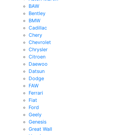
BAW
Bentley
BMW
Cadillac
Chery
Chevrolet
Chrysler
Citroen
Daewoo
Datsun
Dodge
FAW
Ferrari
Fiat
Ford
Geely
Genesis
Great Wall