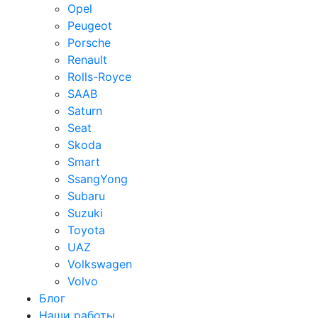
Opel
Peugeot
Porsche
Renault
Rolls-Royce
SAAB
Saturn
Seat
Skoda
Smart
SsangYong
Subaru
Suzuki
Toyota
UAZ
Volkswagen
Volvo
Блог
Наши работы