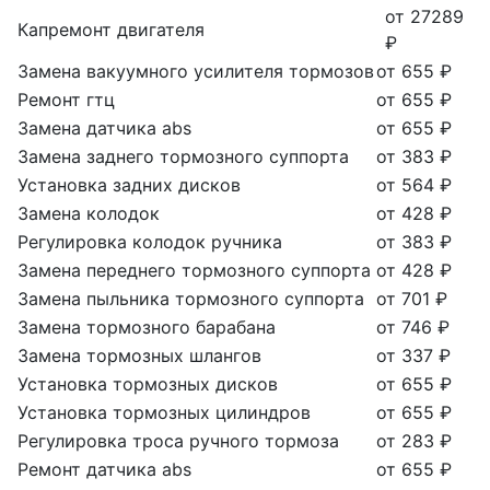
от 27289
Капремонт двигателя
₽
Замена вакуумного усилителя тормозов
от 655 ₽
Ремонт гтц
от 655 ₽
Замена датчика abs
от 655 ₽
Замена заднего тормозного суппорта
от 383 ₽
Установка задних дисков
от 564 ₽
Замена колодок
от 428 ₽
Регулировка колодок ручника
от 383 ₽
Замена переднего тормозного суппорта
от 428 ₽
Замена пыльника тормозного суппорта
от 701 ₽
Замена тормозного барабана
от 746 ₽
Замена тормозных шлангов
от 337 ₽
Установка тормозных дисков
от 655 ₽
Установка тормозных цилиндров
от 655 ₽
Регулировка троса ручного тормоза
от 283 ₽
Ремонт датчика abs
от 655 ₽