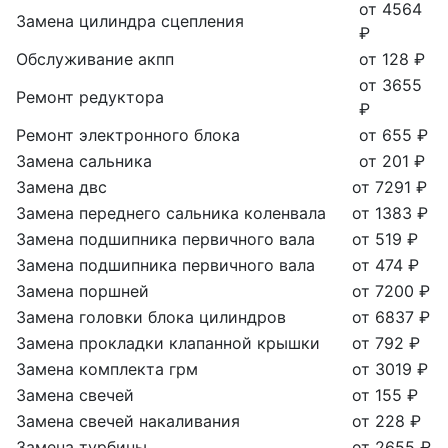
от 4564
Замена цилиндра сцепления
₽
Обслуживание акпп
от 128 ₽
от 3655
Ремонт редуктора
₽
Ремонт электронного блока
от 655 ₽
Замена сальника
от 201 ₽
Замена двс
от 7291 ₽
Замена переднего сальника коленвала
от 1383 ₽
Замена подшипника первичного вала
от 519 ₽
Замена подшипника первичного вала
от 474 ₽
Замена поршней
от 7200 ₽
Замена головки блока цилиндров
от 6837 ₽
Замена прокладки клапанной крышки
от 792 ₽
Замена комплекта грм
от 3019 ₽
Замена свечей
от 155 ₽
Замена свечей накаливания
от 228 ₽
Замена турбины
от 2655 ₽