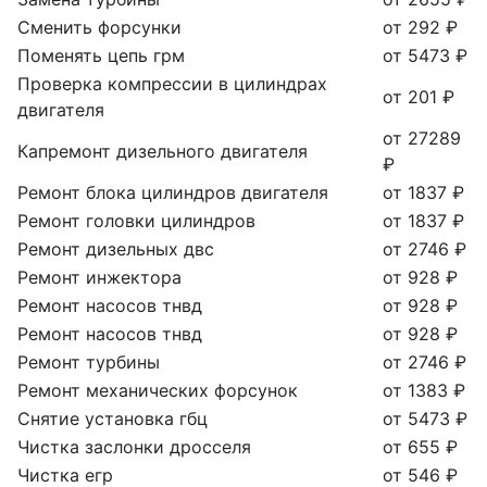
Сменить форсунки
от 292 ₽
Поменять цепь грм
от 5473 ₽
Проверка компрессии в цилиндрах
от 201 ₽
двигателя
от 27289
Капремонт дизельного двигателя
₽
Ремонт блока цилиндров двигателя
от 1837 ₽
Ремонт головки цилиндров
от 1837 ₽
Ремонт дизельных двс
от 2746 ₽
Ремонт инжектора
от 928 ₽
Ремонт насосов тнвд
от 928 ₽
Ремонт насосов тнвд
от 928 ₽
Ремонт турбины
от 2746 ₽
Ремонт механических форсунок
от 1383 ₽
Снятие установка гбц
от 5473 ₽
Чистка заслонки дросселя
от 655 ₽
Чистка егр
от 546 ₽