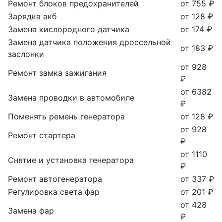
Ремонт блоков предохранителей
от 755 ₽
Зарядка акб
от 128 ₽
Замена кислородного датчика
от 174 ₽
Замена датчика положения дроссельной
от 183 ₽
заслонки
от 928
Ремонт замка зажигания
₽
от 6382
Замена проводки в автомобиле
₽
Поменять ремень генератора
от 128 ₽
от 928
Ремонт стартера
₽
от 1110
Снятие и установка генератора
₽
Ремонт автогенератора
от 337 ₽
Регулировка света фар
от 201 ₽
от 428
Замена фар
₽