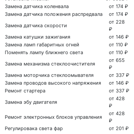
Замена датчика коленвала
от 174 ₽
Замена датчика положения распредвала
от 174 ₽
от 228
Замена датчика скорости
₽
Замена катушки зажигания
от 146 ₽
Замена ламп габаритных огней
от 110 ₽
Поменять лампу ближнего света
от 110 ₽
от 655
Замена механизма стеклоочистителя
₽
Замена моторчика стеклоомывателя
от 337 ₽
Замена проводов высокого напряжения
от 146 ₽
Ремонт стартера
от 337 ₽
от 428
Замена эбу двигателя
₽
от 428
Ремонт электронных блоков управления
₽
Регулировака света фар
от 201 ₽