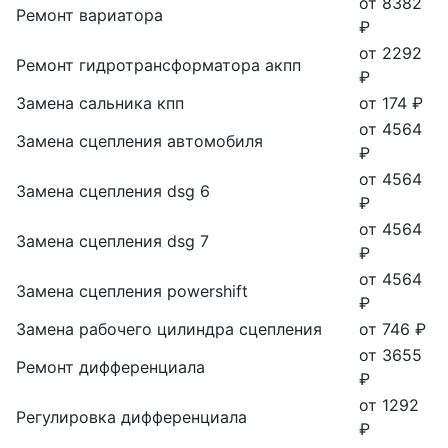
от 8382
Ремонт вариатора
₽
от 2292
Ремонт гидротрансформатора акпп
₽
Замена сальника кпп
от 174 ₽
от 4564
Замена сцепления автомобиля
₽
от 4564
Замена сцепления dsg 6
₽
от 4564
Замена сцепления dsg 7
₽
от 4564
Замена сцепления powershift
₽
Замена рабочего цилиндра сцепления
от 746 ₽
от 3655
Ремонт дифференциала
₽
от 1292
Регулировка дифференциала
₽