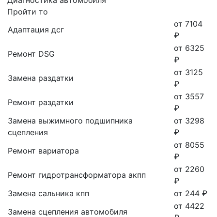
Пройти то
от 7104
Адаптация дсг
₽
от 6325
Ремонт DSG
₽
от 3125
Замена раздатки
₽
от 3557
Ремонт раздатки
₽
Замена выжимного подшипника
от 3298
сцепления
₽
от 8055
Ремонт вариатора
₽
от 2260
Ремонт гидротрансформатора акпп
₽
Замена сальника кпп
от 244 ₽
от 4422
Замена сцепления автомобиля