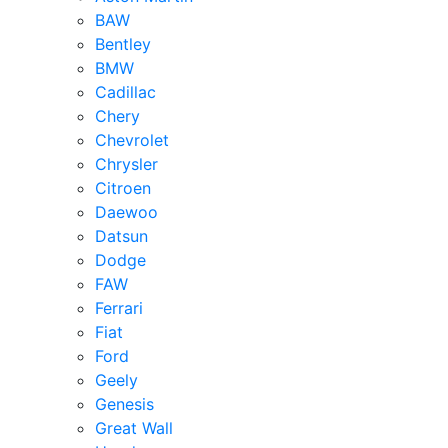
BAW
Bentley
BMW
Cadillac
Chery
Chevrolet
Chrysler
Citroen
Daewoo
Datsun
Dodge
FAW
Ferrari
Fiat
Ford
Geely
Genesis
Great Wall