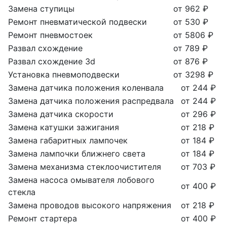
Замена ступицы
от 962 ₽
Ремонт пневматической подвески
от 530 ₽
Ремонт пневмостоек
от 5806 ₽
Развал схождение
от 789 ₽
Развал схождение 3d
от 876 ₽
Установка пневмоподвески
от 3298 ₽
Замена датчика положения коленвала
от 244 ₽
Замена датчика положения распредвала
от 244 ₽
Замена датчика скорости
от 296 ₽
Замена катушки зажигания
от 218 ₽
Замена габаритных лампочек
от 184 ₽
Замена лампочки ближнего света
от 184 ₽
Замена механизма стеклоочистителя
от 703 ₽
Замена насоса омывателя лобового
от 400 ₽
стекла
Замена проводов высокого напряжения
от 218 ₽
Ремонт стартера
от 400 ₽