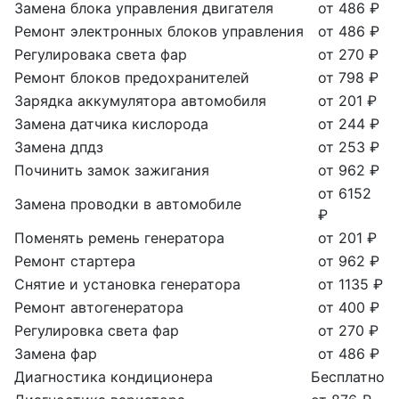
Замена блока управления двигателя
от 486 ₽
Ремонт электронных блоков управления
от 486 ₽
Регулировака света фар
от 270 ₽
Ремонт блоков предохранителей
от 798 ₽
Зарядка аккумулятора автомобиля
от 201 ₽
Замена датчика кислорода
от 244 ₽
Замена дпдз
от 253 ₽
Починить замок зажигания
от 962 ₽
от 6152
Замена проводки в автомобиле
₽
Поменять ремень генератора
от 201 ₽
Ремонт стартера
от 962 ₽
Снятие и установка генератора
от 1135 ₽
Ремонт автогенератора
от 400 ₽
Регулировка света фар
от 270 ₽
Замена фар
от 486 ₽
Диагностика кондиционера
Бесплатно