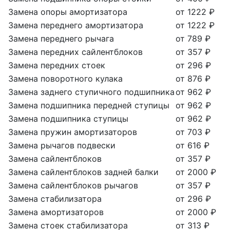
Замена опоры амортизатора
от 1222 ₽
Замена переднего амортизатора
от 1222 ₽
Замена переднего рычага
от 789 ₽
Замена передних сайлентблоков
от 357 ₽
Замена передних стоек
от 296 ₽
Замена поворотного кулака
от 876 ₽
Замена заднего ступичного подшипника
от 962 ₽
Замена подшипника передней ступицы
от 962 ₽
Замена подшипника ступицы
от 962 ₽
Замена пружин амортизаторов
от 703 ₽
Замена рычагов подвески
от 616 ₽
Замена сайлентблоков
от 357 ₽
Замена сайлентблоков задней балки
от 2000 ₽
Замена сайлентблоков рычагов
от 357 ₽
Замена стабилизатора
от 296 ₽
Замена амортизаторов
от 2000 ₽
Замена стоек стабилизатора
от 313 ₽