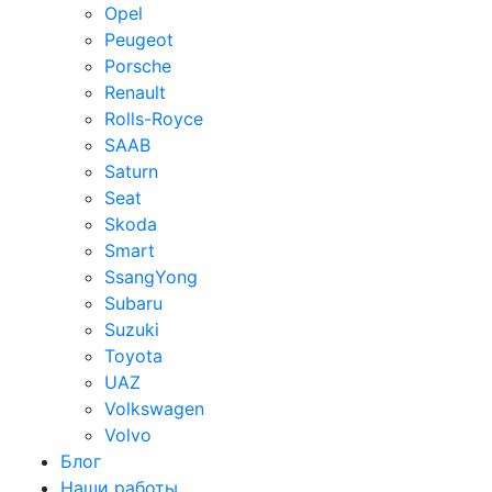
Opel
Peugeot
Porsche
Renault
Rolls-Royce
SAAB
Saturn
Seat
Skoda
Smart
SsangYong
Subaru
Suzuki
Toyota
UAZ
Volkswagen
Volvo
Блог
Наши работы