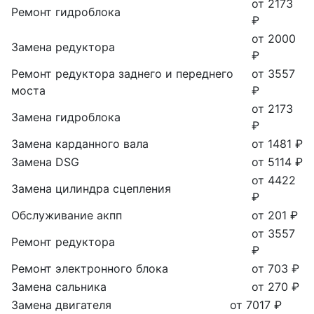
от 2173
Ремонт гидроблока
₽
от 2000
Замена редуктора
₽
Ремонт редуктора заднего и переднего
от 3557
моста
₽
от 2173
Замена гидроблока
₽
Замена карданного вала
от 1481 ₽
Замена DSG
от 5114 ₽
от 4422
Замена цилиндра сцепления
₽
Обслуживание акпп
от 201 ₽
от 3557
Ремонт редуктора
₽
Ремонт электронного блока
от 703 ₽
Замена сальника
от 270 ₽
Замена двигателя
от 7017 ₽