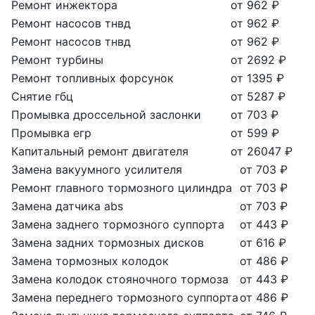
Ремонт инжектора
от 962 ₽
Ремонт насосов тнвд
от 962 ₽
Ремонт насосов тнвд
от 962 ₽
Ремонт турбины
от 2692 ₽
Ремонт топливных форсунок
от 1395 ₽
Снятие гбц
от 5287 ₽
Промывка дроссельной заслонки
от 703 ₽
Промывка егр
от 599 ₽
Капитальный ремонт двигателя
от 26047 ₽
Замена вакуумного усилителя
от 703 ₽
Ремонт главного тормозного цилиндра
от 703 ₽
Замена датчика abs
от 703 ₽
Замена заднего тормозного суппорта
от 443 ₽
Замена задних тормозных дисков
от 616 ₽
Замена тормозных колодок
от 486 ₽
Замена колодок стояночного тормоза
от 443 ₽
Замена переднего тормозного суппорта
от 486 ₽