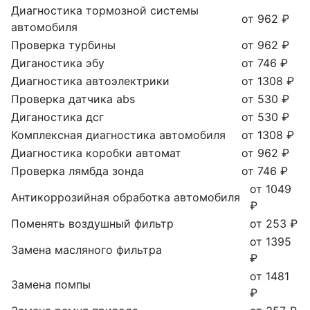
Диагностика тормозной системы
от 962 ₽
автомобиля
Проверка турбины
от 962 ₽
Диганостика эбу
от 746 ₽
Диагностика автоэлектрики
от 1308 ₽
Проверка датчика abs
от 530 ₽
Диганостика дсг
от 530 ₽
Комплексная диагностика автомобиля
от 1308 ₽
Диагностика коробки автомат
от 962 ₽
Проверка лямбда зонда
от 746 ₽
от 1049
Антикоррозийная обработка автомобиля
₽
Поменять воздушный фильтр
от 253 ₽
от 1395
Замена масляного фильтра
₽
от 1481
Замена помпы
₽