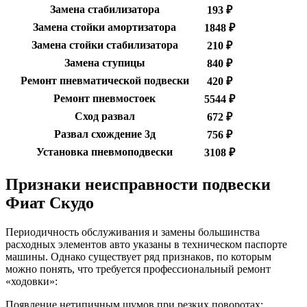
Замена стабилизатора
193 ₽
Замена стойки амортизатора
1848 ₽
Замена стойки стабилизатора
210 ₽
Замена ступицы
840 ₽
Ремонт пневматической подвески
420 ₽
Ремонт пневмостоек
5544 ₽
Сход развал
672 ₽
Развал схождение 3д
756 ₽
Установка пневмоподвески
3108 ₽
Признаки неисправности подвески
Фиат Скудо
Периодичность обслуживания и замены большинства
расходных элементов авто указаны в техническом паспорте
машины. Однако существует ряд признаков, по которым
можно понять, что требуется профессиональный ремонт
«ходовки»:
Появление нетипичным шумов при резких поворотах;