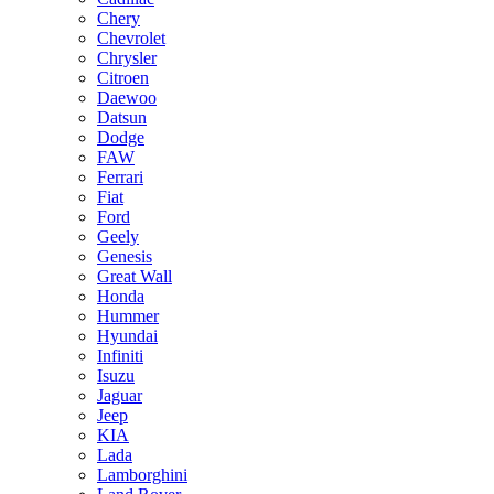
Chery
Chevrolet
Chrysler
Citroen
Daewoo
Datsun
Dodge
FAW
Ferrari
Fiat
Ford
Geely
Genesis
Great Wall
Honda
Hummer
Hyundai
Infiniti
Isuzu
Jaguar
Jeep
KIA
Lada
Lamborghini