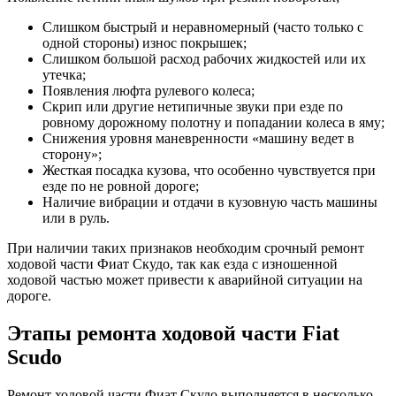
Слишком быстрый и неравномерный (часто только с
одной стороны) износ покрышек;
Слишком большой расход рабочих жидкостей или их
утечка;
Появления люфта рулевого колеса;
Скрип или другие нетипичные звуки при езде по
ровному дорожному полотну и попадании колеса в яму;
Снижения уровня маневренности «машину ведет в
сторону»;
Жесткая посадка кузова, что особенно чувствуется при
езде по не ровной дороге;
Наличие вибрации и отдачи в кузовную часть машины
или в руль.
При наличии таких признаков необходим срочный ремонт
ходовой части Фиат Скудо, так как езда с изношенной
ходовой частью может привести к аварийной ситуации на
дороге.
Этапы ремонта ходовой части Fiat
Scudo
Ремонт ходовой части Фиат Скудо выполняется в несколько