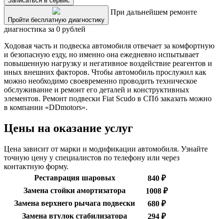
Записаться в сервис
При дальнейшем ремонте
Пройти бесплатную диагностику
диагностика за 0 рублей
Ходовая часть и подвеска автомобиля отвечает за комфортную
и безопасную езду, но именно она ежедневно испытывает
повышенную нагрузку и негативное воздействие реагентов и
иных внешних факторов. Чтобы автомобиль прослужил как
можно необходимо своевременно проводить техническое
обслуживание и ремонт его деталей и конструктивных
элементов. Ремонт подвески Fiat Scudo в СПб заказать можно
в компании «DDmotors».
Цены на оказание услуг
Цена зависит от марки и модификации автомобиля. Узнайте
точную цену у специалистов по телефону или через
контактную форму.
Реставрация шаровых
840 ₽
Замена стойки амортизатора
1008 ₽
Замена верхнего рычага подвески
680 ₽
Замена втулок стабилизатора
294 ₽