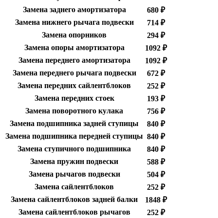
Замена заднего амортизатора
680 ₽
Замена нижнего рычага подвески
714 ₽
Замена опорников
294 ₽
Замена опоры амортизатора
1092 ₽
Замена переднего амортизатора
1092 ₽
Замена переднего рычага подвески
672 ₽
Замена передних сайлентблоков
252 ₽
Замена передних стоек
193 ₽
Замена поворотного кулака
756 ₽
Замена подшипника задней ступицы
840 ₽
Замена подшипника передней ступицы
840 ₽
Замена ступичного подшипника
840 ₽
Замена пружин подвески
588 ₽
Замена рычагов подвески
504 ₽
Замена сайлентблоков
252 ₽
Замена сайлентблоков задней балки
1848 ₽
Замена сайлентблоков рычагов
252 ₽