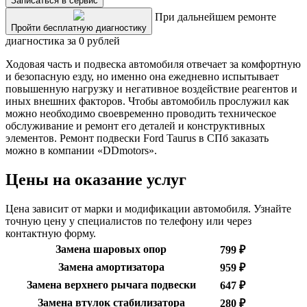
Записаться в сервис
При дальнейшем ремонте
Пройти бесплатную диагностику
диагностика за 0 рублей
Ходовая часть и подвеска автомобиля отвечает за комфортную
и безопасную езду, но именно она ежедневно испытывает
повышенную нагрузку и негативное воздействие реагентов и
иных внешних факторов. Чтобы автомобиль прослужил как
можно необходимо своевременно проводить техническое
обслуживание и ремонт его деталей и конструктивных
элементов. Ремонт подвески Ford Taurus в СПб заказать
можно в компании «DDmotors».
Цены на оказание услуг
Цена зависит от марки и модификации автомобиля. Узнайте
точную цену у специалистов по телефону или через
контактную форму.
Замена шаровых опор
799 ₽
Замена амортизатора
959 ₽
Замена верхнего рычага подвески
647 ₽
Замена втулок стабилизатора
280 ₽