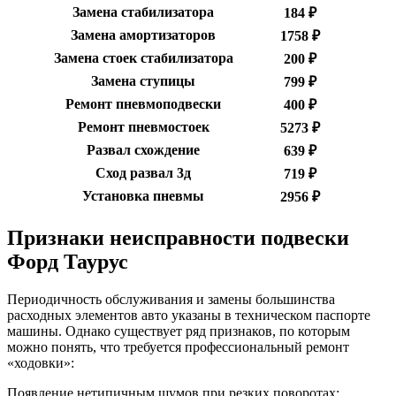
Замена стабилизатора
184 ₽
Замена амортизаторов
1758 ₽
Замена стоек стабилизатора
200 ₽
Замена ступицы
799 ₽
Ремонт пневмоподвески
400 ₽
Ремонт пневмостоек
5273 ₽
Развал схождение
639 ₽
Сход развал 3д
719 ₽
Установка пневмы
2956 ₽
Признаки неисправности подвески
Форд Таурус
Периодичность обслуживания и замены большинства
расходных элементов авто указаны в техническом паспорте
машины. Однако существует ряд признаков, по которым
можно понять, что требуется профессиональный ремонт
«ходовки»:
Появление нетипичным шумов при резких поворотах;