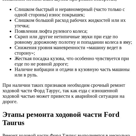
Слишком быстрый и неравномерный (часто только с
одной стороны) износ покрышек;
Слишком большой расход рабочих жидкостей или их
утечка;
Появления люфта рулевого колеса;
Скрип или другие нетипичные звуки при езде по
ровному дорожному полотну и попадании колеса в яму;
Снижения уровня маневренности «машину ведет в
сторону»;
Жесткая посадка кузова, что особенно чувствуется при
езде по не ровной дороге;
Наличие вибрации и отдачи в кузовную часть машины
или в руль.
При наличии таких признаков необходим срочный ремонт
ходовой части Форд Таурус, так как езда с изношенной
ходовой частью может привести к аварийной ситуации на
дороге.
Этапы ремонта ходовой части Ford
Taurus
Ремонт ходовой части Форд Таурус выполняется в несколько