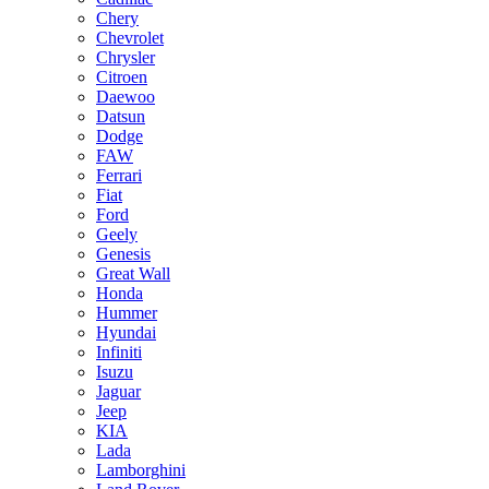
Chery
Chevrolet
Chrysler
Citroen
Daewoo
Datsun
Dodge
FAW
Ferrari
Fiat
Ford
Geely
Genesis
Great Wall
Honda
Hummer
Hyundai
Infiniti
Isuzu
Jaguar
Jeep
KIA
Lada
Lamborghini