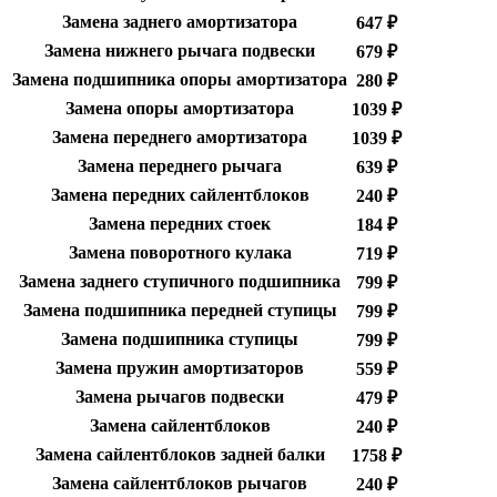
Замена заднего амортизатора
647 ₽
Замена нижнего рычага подвески
679 ₽
Замена подшипника опоры амортизатора
280 ₽
Замена опоры амортизатора
1039 ₽
Замена переднего амортизатора
1039 ₽
Замена переднего рычага
639 ₽
Замена передних сайлентблоков
240 ₽
Замена передних стоек
184 ₽
Замена поворотного кулака
719 ₽
Замена заднего ступичного подшипника
799 ₽
Замена подшипника передней ступицы
799 ₽
Замена подшипника ступицы
799 ₽
Замена пружин амортизаторов
559 ₽
Замена рычагов подвески
479 ₽
Замена сайлентблоков
240 ₽
Замена сайлентблоков задней балки
1758 ₽
Замена сайлентблоков рычагов
240 ₽