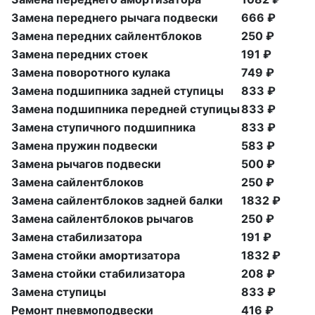
Замена переднего рычага подвески
666 ₽
Замена передних сайлентблоков
250 ₽
Замена передних стоек
191 ₽
Замена поворотного кулака
749 ₽
Замена подшипника задней ступицы
833 ₽
Замена подшипника передней ступицы
833 ₽
Замена ступичного подшипника
833 ₽
Замена пружин подвески
583 ₽
Замена рычагов подвески
500 ₽
Замена сайлентблоков
250 ₽
Замена сайлентблоков задней балки
1832 ₽
Замена сайлентблоков рычагов
250 ₽
Замена стабилизатора
191 ₽
Замена стойки амортизатора
1832 ₽
Замена стойки стабилизатора
208 ₽
Замена ступицы
833 ₽
Ремонт пневмоподвески
416 ₽