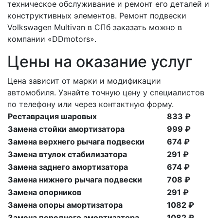
техническое обслуживание и ремонт его деталей и
конструктивных элементов. Ремонт подвески
Volkswagen Multivan в СПб заказать можно в
компании «DDmotors».
Цены на оказание услуг
Цена зависит от марки и модификации
автомобиля. Узнайте точную цену у специалистов
по телефону или через контактную форму.
Реставрация шаровых
833 ₽
Замена стойки амортизатора
999 ₽
Замена верхнего рычага подвески
674 ₽
Замена втулок стабилизатора
291 ₽
Замена заднего амортизатора
674 ₽
Замена нижнего рычага подвески
708 ₽
Замена опорников
291 ₽
Замена опоры амортизатора
1082 ₽
Замена переднего амортизатора
1082 ₽