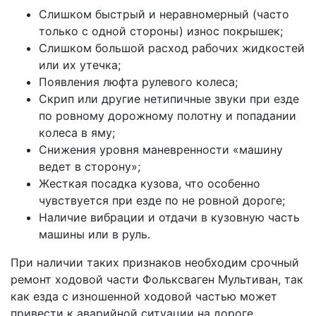
Слишком быстрый и неравномерный (часто
только с одной стороны) износ покрышек;
Слишком большой расход рабочих жидкостей
или их утечка;
Появления люфта рулевого колеса;
Скрип или другие нетипичные звуки при езде
по ровному дорожному полотну и попадании
колеса в яму;
Снижения уровня маневренности «машину
ведет в сторону»;
Жесткая посадка кузова, что особенно
чувствуется при езде по не ровной дороге;
Наличие вибрации и отдачи в кузовную часть
машины или в руль.
При наличии таких признаков необходим срочный
ремонт ходовой части Фольксваген Мультиван, так
как езда с изношенной ходовой частью может
привести к аварийной ситуации на дороге.