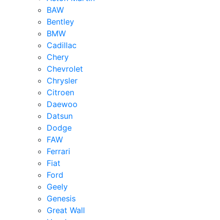
BAW
Bentley
BMW
Cadillac
Chery
Chevrolet
Chrysler
Citroen
Daewoo
Datsun
Dodge
FAW
Ferrari
Fiat
Ford
Geely
Genesis
Great Wall