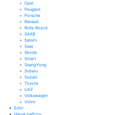
Opel
Peugeot
Porsche
Renault
Rolls-Royce
SAAB
Saturn
Seat
Skoda
Smart
SsangYong
Subaru
Suzuki
Toyota
UAZ
Volkswagen
Volvo
Блог
Наши работы