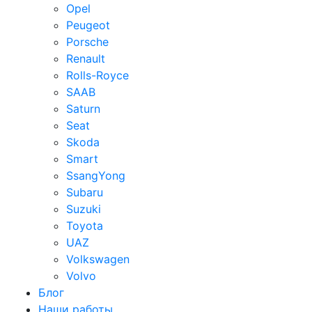
Opel
Peugeot
Porsche
Renault
Rolls-Royce
SAAB
Saturn
Seat
Skoda
Smart
SsangYong
Subaru
Suzuki
Toyota
UAZ
Volkswagen
Volvo
Блог
Наши работы