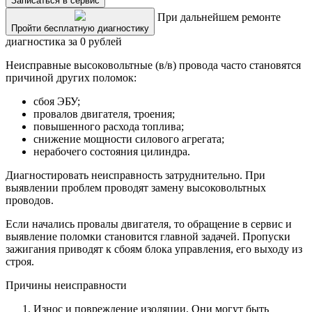
Записаться в сервис
При дальнейшем ремонте
Пройти бесплатную диагностику
диагностика за 0 рублей
Неисправные высоковольтные (в/в) провода часто становятся
причиной других поломок:
сбоя ЭБУ;
провалов двигателя, троения;
повышенного расхода топлива;
снижение мощности силового агрегата;
нерабочего состояния цилиндра.
Диагностировать неисправность затруднительно. При
выявлении проблем проводят замену высоковольтных
проводов.
Если начались провалы двигателя, то обращение в сервис и
выявление поломки становится главной задачей. Пропуски
зажигания приводят к сбоям блока управления, его выходу из
строя.
Причины неисправности
Износ и повреждение изоляции. Они могут быть