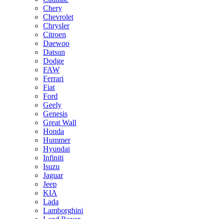
Chery
Chevrolet
Chrysler
Citroen
Daewoo
Datsun
Dodge
FAW
Ferrari
Fiat
Ford
Geely
Genesis
Great Wall
Honda
Hummer
Hyundai
Infiniti
Isuzu
Jaguar
Jeep
KIA
Lada
Lamborghini