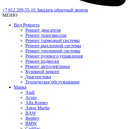
+7 812 209-55-10
Заказать обратный звонок
МЕНЮ
Вид Ремонта
Ремонт двигателя
Ремонт трансмиссии
Ремонт тормозной системы
Ремонт выхлопной системы
Ремонт топливной системы
Ремонт рулевого управления
Ремонт подвески
Ремонт автоэлектрики
Кузовной ремонт
Диагностика
Техническое обслуживание
Марка
Audi
Acura
Alfa Romeo
Aston Martin
BAW
Bentley
BMW
Cadillac