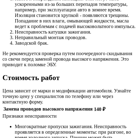
ускоренными из-за больших перепадов температуры,
например, при эксплуатации авто в зимнее время.
Изоляция становится хрупкой - появляются трещины.
Попадание в них влаги, омывающей жидкости, масла
ведет к проблемам с подачей высоковольтного импульса.
Неисправность катушки зажигания.
Неправильный монтаж проводов.
Заводской брак.
Не рекомендуется проверка путем поочередного скидывания
со свечи перед заменой провода высокого напряжения. Это
приводит к поломке ЭБУ.
Стоимость работ
Цена зависит от марки и модификации автомобиля. Узнайте
точную цену у специалистов по телефону или через
контактную форму.
Замена проводов высокого напряжения
140 ₽
Признаки неисправности
Многократные пропуски зажигания. Неисправность
проявляется в определенные моменты: при разгоне, во
время холодного запуска. Причин может быть