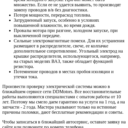
множество. Если ее не удается выявить, то производят
замену проводов в/в без диагностики.
Потеря мощности, перерасход топлива.
Затрудненный запуск, особенно в условиях
повышенной влажности, во время дождя.
Провалы мотора при разгоне, холодном запуске, при
выключенной передаче.
Сильные электромагнитные помехи. Для их устранения
размещают в распределителе, свече, ее колпачке
дополнительное сопротивление. Угольный электрод на
крышке распределителя, использующегося, например,
на старых моделях ВАЗ, также обладает функцией
резистора.
Потемнение проводов в местах пробоя изоляции и
утечки тока.
Произвести проверку электрической системы можно в
ближайшем сервисе сети DDMotors. Все восстановительные
работы выполняются специалистами с опытом работы от 10
лет. Поэтому мы смело даем гарантию на услуги на 1 год, а на
запчасти - 2 года. Мастера указывают только на истинные
причины поломки, дают бесплатные рекомендации и советы.
Чтобы записаться в ближайший автосервис, оставьте заявку на
сайте или позвоните по номеру телефона.