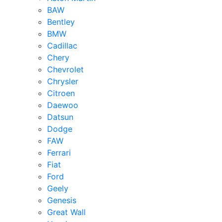
BAW
Bentley
BMW
Cadillac
Chery
Chevrolet
Chrysler
Citroen
Daewoo
Datsun
Dodge
FAW
Ferrari
Fiat
Ford
Geely
Genesis
Great Wall