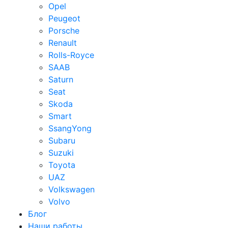
Opel
Peugeot
Porsche
Renault
Rolls-Royce
SAAB
Saturn
Seat
Skoda
Smart
SsangYong
Subaru
Suzuki
Toyota
UAZ
Volkswagen
Volvo
Блог
Наши работы