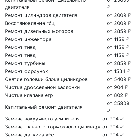
двигателя
₽
Ремонт цилиндров двигателя
от 2009 ₽
Восстановление гбц
от 2009 ₽
Ремонт дизельных моторов
от 2859 ₽
Ремонт инжектора
от 1159 ₽
Ремонт тнвд
от 1159 ₽
Ремонт тнвд
от 1159 ₽
Ремонт турбины
от 2859 ₽
Ремонт форсунок
от 1584 ₽
Снятие головки блока цилиндров
от 5409 ₽
Чистка дроссельной заслонки
от 904 ₽
Чистка клапана егр
от 802 ₽
от 25809
Капитальный ремонт двигателя
₽
Замена вакуумного усилителя
от 904 ₽
Замена главного тормозного цилиндра
от 904 ₽
Замена датчика абс
от 904 ₽