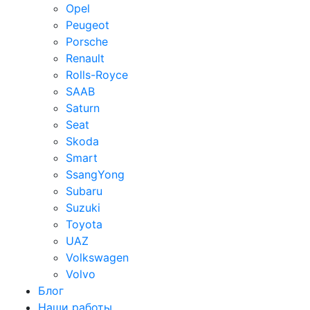
Opel
Peugeot
Porsche
Renault
Rolls-Royce
SAAB
Saturn
Seat
Skoda
Smart
SsangYong
Subaru
Suzuki
Toyota
UAZ
Volkswagen
Volvo
Блог
Наши работы