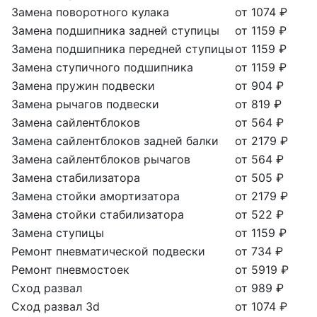
Замена поворотного кулака
от 1074 ₽
Замена подшипника задней ступицы
от 1159 ₽
Замена подшипника передней ступицы
от 1159 ₽
Замена ступичного подшипника
от 1159 ₽
Замена пружин подвески
от 904 ₽
Замена рычагов подвески
от 819 ₽
Замена сайлентблоков
от 564 ₽
Замена сайлентблоков задней балки
от 2179 ₽
Замена сайлентблоков рычагов
от 564 ₽
Замена стабилизатора
от 505 ₽
Замена стойки амортизатора
от 2179 ₽
Замена стойки стабилизатора
от 522 ₽
Замена ступицы
от 1159 ₽
Ремонт пневматической подвески
от 734 ₽
Ремонт пневмостоек
от 5919 ₽
Сход развал
от 989 ₽
Сход развал 3d
от 1074 ₽