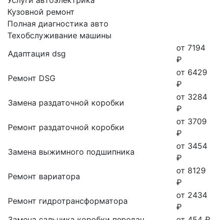
Кузовной ремонт
Полная диагностика авто
Техобслуживание машины
от 7194
Адаптация dsg
₽
от 6429
Ремонт DSG
₽
от 3284
Замена раздаточной коробки
₽
от 3709
Ремонт раздаточной коробки
₽
от 3454
Замена выжимного подшипника
₽
от 8129
Ремонт вариатора
₽
от 2434
Ремонт гидротрансформатора
₽
Замена сальника коробки передач
от 454 ₽