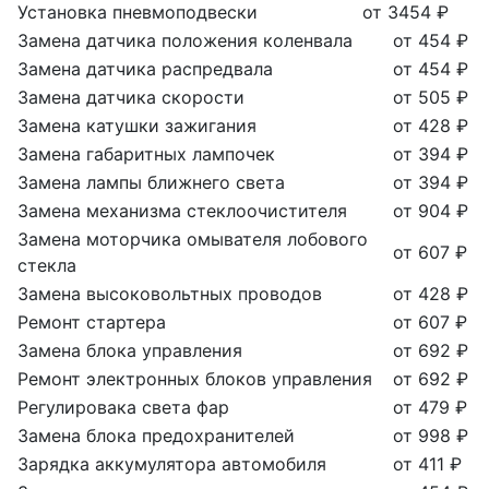
Установка пневмоподвески
от 3454 ₽
Замена датчика положения коленвала
от 454 ₽
Замена датчика распредвала
от 454 ₽
Замена датчика скорости
от 505 ₽
Замена катушки зажигания
от 428 ₽
Замена габаритных лампочек
от 394 ₽
Замена лампы ближнего света
от 394 ₽
Замена механизма стеклоочистителя
от 904 ₽
Замена моторчика омывателя лобового
от 607 ₽
стекла
Замена высоковольтных проводов
от 428 ₽
Ремонт стартера
от 607 ₽
Замена блока управления
от 692 ₽
Ремонт электронных блоков управления
от 692 ₽
Регулировака света фар
от 479 ₽
Замена блока предохранителей
от 998 ₽
Зарядка аккумулятора автомобиля
от 411 ₽