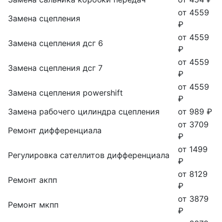
от 4559
Замена сцепления
₽
от 4559
Замена сцепления дсг 6
₽
от 4559
Замена сцепления дсг 7
₽
от 4559
Замена сцепления powershift
₽
Замена рабочего цилиндра сцепления
от 989 ₽
от 3709
Ремонт дифференциала
₽
от 1499
Регулировка сателлитов дифференциала
₽
от 8129
Ремонт акпп
₽
от 3879
Ремонт мкпп
₽