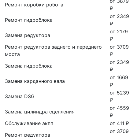
от 3879
Ремонт коробки робота
₽
от 2349
Ремонт гидроблока
₽
от 2179
Замена редуктора
₽
Ремонт редуктора заднего и переднего
от 3709
моста
₽
от 2349
Замена гидроблока
₽
от 1669
Замена карданного вала
₽
от 5239
Замена DSG
₽
от 4559
Замена цилиндра сцепления
₽
Обслуживание акпп
от 411 ₽
от 3709
Ремонт редуктора