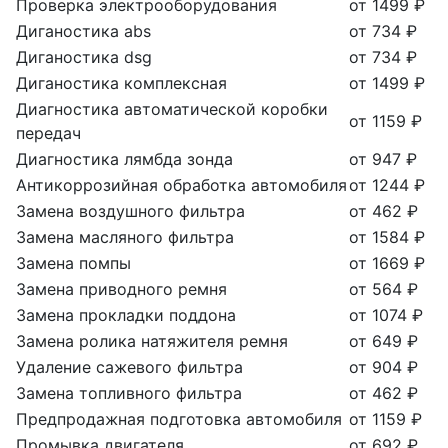
Проверка электрооборудования
от 1499 ₽
Диганостика abs
от 734 ₽
Диганостика dsg
от 734 ₽
Диганостика комплексная
от 1499 ₽
Диагностика автоматической коробки
от 1159 ₽
передач
Диагностика лямбда зонда
от 947 ₽
Антикоррозийная обработка автомобиля
от 1244 ₽
Замена воздушного фильтра
от 462 ₽
Замена масляного фильтра
от 1584 ₽
Замена помпы
от 1669 ₽
Замена приводного ремня
от 564 ₽
Замена прокладки поддона
от 1074 ₽
Замена ролика натяжителя ремня
от 649 ₽
Удаление сажевого фильтра
от 904 ₽
Замена топливного фильтра
от 462 ₽
Предпродажная подготовка автомобиля
от 1159 ₽
Промывка двигателя
от 692 ₽