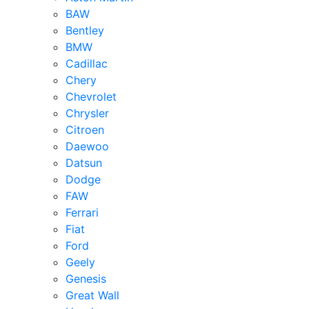
BAW
Bentley
BMW
Cadillac
Chery
Chevrolet
Chrysler
Citroen
Daewoo
Datsun
Dodge
FAW
Ferrari
Fiat
Ford
Geely
Genesis
Great Wall