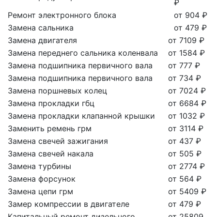
₽
Ремонт электронного блока
от 904 ₽
Замена сальника
от 479 ₽
Замена двигателя
от 7109 ₽
Замена переднего сальника коленвала
от 1584 ₽
Замена подшипника первичного вала
от 777 ₽
Замена подшипника первичного вала
от 734 ₽
Замена поршневых колец
от 7024 ₽
Замена прокладки гбц
от 6684 ₽
Замена прокладки клапанной крышки
от 1032 ₽
Заменить ремень грм
от 3114 ₽
Замена свечей зажигания
от 437 ₽
Замена свечей накала
от 505 ₽
Замена турбины
от 2774 ₽
Замена форсунок
от 564 ₽
Замена цепи грм
от 5409 ₽
Замер компрессии в двигателе
от 479 ₽
Капитальный ремонт дизельного
от 25809