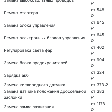
Замена высоковольтных проводов
₽
от 548
Ремонт стартера
₽
от 645
Замена блока управления
₽
от 645
Ремонт электронных блоков управления
₽
от 402
Регулировака света фар
₽
от 994
Замена блока предохранителей
₽
от 324
Зарядка акб
₽
Замена кислородного датчика
от 373 ₽
Замена датчика положения дроссельной
от 383
заслонки
₽
от 1178
Замена замка зажигания
₽