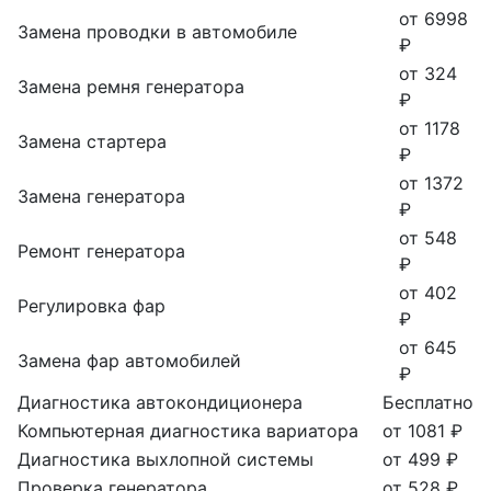
от 6998
Замена проводки в автомобиле
₽
от 324
Замена ремня генератора
₽
от 1178
Замена стартера
₽
от 1372
Замена генератора
₽
от 548
Ремонт генератора
₽
от 402
Регулировка фар
₽
от 645
Замена фар автомобилей
₽
Диагностика автокондиционера
Бесплатно
Компьютерная диагностика вариатора
от 1081 ₽
Диагностика выхлопной системы
от 499 ₽
Проверка генератора
от 528 ₽