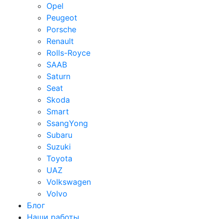
Opel
Peugeot
Porsche
Renault
Rolls-Royce
SAAB
Saturn
Seat
Skoda
Smart
SsangYong
Subaru
Suzuki
Toyota
UAZ
Volkswagen
Volvo
Блог
Наши работы