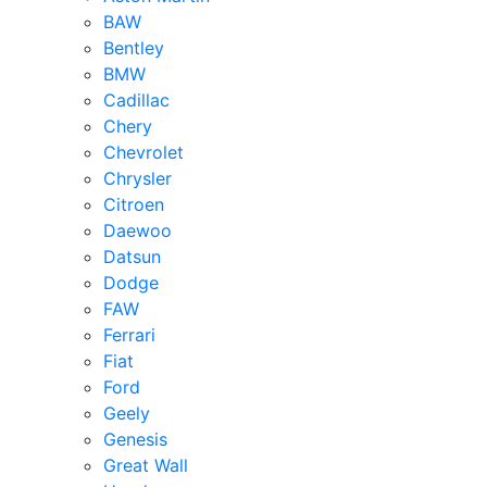
BAW
Bentley
BMW
Cadillac
Chery
Chevrolet
Chrysler
Citroen
Daewoo
Datsun
Dodge
FAW
Ferrari
Fiat
Ford
Geely
Genesis
Great Wall