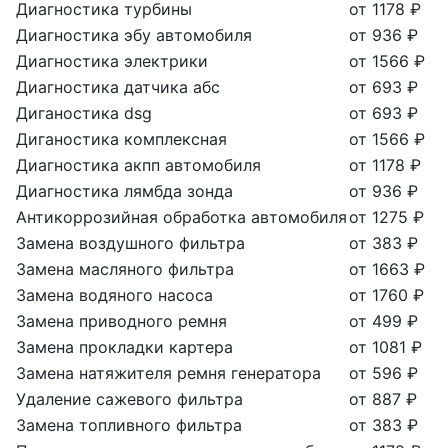
Диагностика турбины
от 1178 ₽
Диагностика эбу автомобиля
от 936 ₽
Диагностика электрики
от 1566 ₽
Диагностика датчика абс
от 693 ₽
Диганостика dsg
от 693 ₽
Диганостика комплексная
от 1566 ₽
Диагностика акпп автомобиля
от 1178 ₽
Диагностика лямбда зонда
от 936 ₽
Антикоррозийная обработка автомобиля
от 1275 ₽
Замена воздушного фильтра
от 383 ₽
Замена масляного фильтра
от 1663 ₽
Замена водяного насоса
от 1760 ₽
Замена приводного ремня
от 499 ₽
Замена прокладки картера
от 1081 ₽
Замена натяжителя ремня генератора
от 596 ₽
Удаление сажевого фильтра
от 887 ₽
Замена топливного фильтра
от 383 ₽