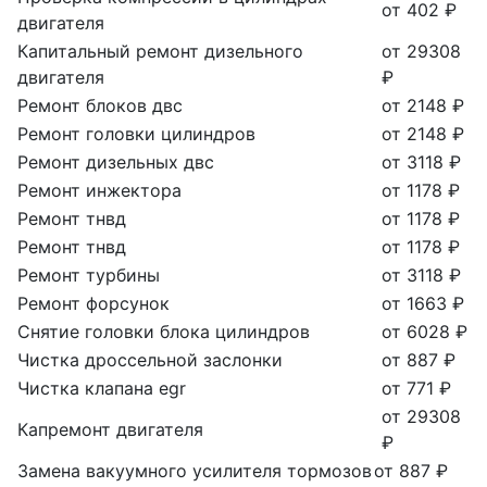
от 402 ₽
двигателя
Капитальный ремонт дизельного
от 29308
двигателя
₽
Ремонт блоков двс
от 2148 ₽
Ремонт головки цилиндров
от 2148 ₽
Ремонт дизельных двс
от 3118 ₽
Ремонт инжектора
от 1178 ₽
Ремонт тнвд
от 1178 ₽
Ремонт тнвд
от 1178 ₽
Ремонт турбины
от 3118 ₽
Ремонт форсунок
от 1663 ₽
Снятие головки блока цилиндров
от 6028 ₽
Чистка дроссельной заслонки
от 887 ₽
Чистка клапана egr
от 771 ₽
от 29308
Капремонт двигателя
₽
Замена вакуумного усилителя тормозов
от 887 ₽