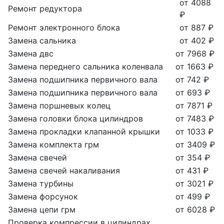
от 4088
Ремонт редуктора
₽
Ремонт электронного блока
от 887 ₽
Замена сальника
от 402 ₽
Замена двс
от 7968 ₽
Замена переднего сальника коленвала
от 1663 ₽
Замена подшипника первичного вала
от 742 ₽
Замена подшипника первичного вала
от 693 ₽
Замена поршневых колец
от 7871 ₽
Замена головки блока цилиндров
от 7483 ₽
Замена прокладки клапанной крышки
от 1033 ₽
Замена комплекта грм
от 3409 ₽
Замена свечей
от 354 ₽
Замена свечей накаливания
от 431 ₽
Замена турбины
от 3021 ₽
Замена форсунок
от 499 ₽
Замена цепи грм
от 6028 ₽
Проверка компрессии в цилиндрах