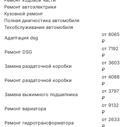
Ремонт автоэлектрики
Кузовной ремонт
Полная диагностика автомобиля
Техобслуживание автомобиля
от 8065
Адаптация dsg
₽
от 7192
Ремонт DSG
₽
от 3603
Замена раздаточной коробки
₽
от 4088
Ремонт раздаточной коробки
₽
от 3797
Замена выжимного подшипника
₽
от 9132
Ремонт вариатора
₽
от 2633
Ремонт гидротрансформатора
₽