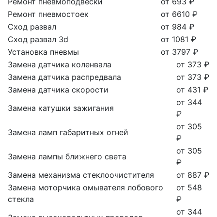
Ремонт пневмоподвески
от 693 ₽
Ремонт пневмостоек
от 6610 ₽
Сход развал
от 984 ₽
Сход развал 3d
от 1081 ₽
Установка пневмы
от 3797 ₽
Замена датчика коленвала
от 373 ₽
Замена датчика распредвала
от 373 ₽
Замена датчика скорости
от 431 ₽
от 344
Замена катушки зажигания
₽
от 305
Замена ламп габаритных огней
₽
от 305
Замена лампы ближнего света
₽
Замена механизма стеклоочистителя
от 887 ₽
Замена моторчика омывателя лобового
от 548
стекла
₽
от 344