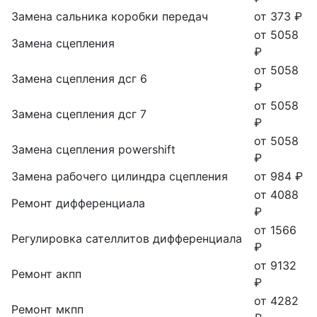
Замена сальника коробки передач
от 373 ₽
от 5058
Замена сцепления
₽
от 5058
Замена сцепления дсг 6
₽
от 5058
Замена сцепления дсг 7
₽
от 5058
Замена сцепления powershift
₽
Замена рабочего цилиндра сцепления
от 984 ₽
от 4088
Ремонт дифференциала
₽
от 1566
Регулировка сателлитов дифференциала
₽
от 9132
Ремонт акпп
₽
от 4282
Ремонт мкпп