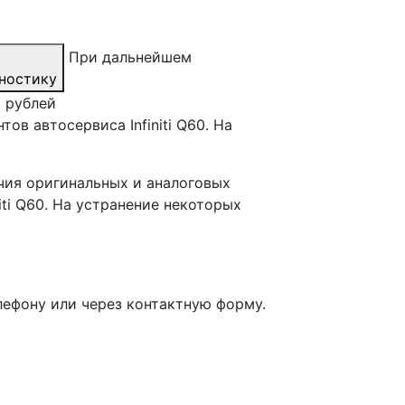
При дальнейшем
ностику
0 рублей
ов автосервиса Infiniti Q60. На
чия оригинальных и аналоговых
ti Q60. На устранение некоторых
лефону или через контактную форму.