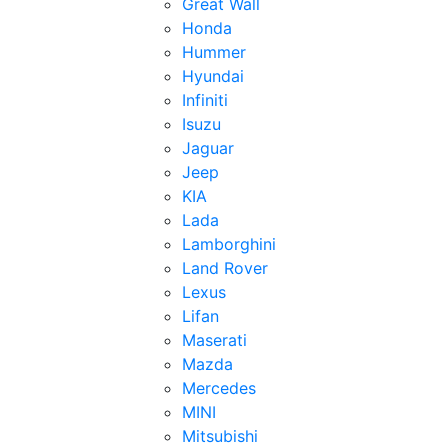
Great Wall
Honda
Hummer
Hyundai
Infiniti
Isuzu
Jaguar
Jeep
KIA
Lada
Lamborghini
Land Rover
Lexus
Lifan
Maserati
Mazda
Mercedes
MINI
Mitsubishi