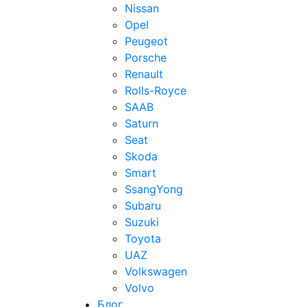
Nissan
Opel
Peugeot
Porsche
Renault
Rolls-Royce
SAAB
Saturn
Seat
Skoda
Smart
SsangYong
Subaru
Suzuki
Toyota
UAZ
Volkswagen
Volvo
Блог