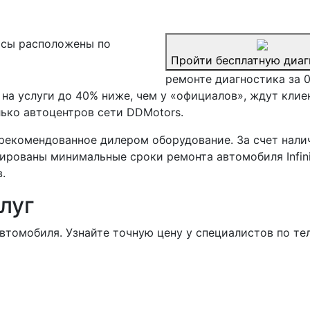
сы расположены по
Пройти бесплатную диаг
ремонте диагностика за 
а услуги до 40% ниже, чем у «официалов», ждут клиент
ько автоцентров сети DDMotors.
рекомендованное дилером оборудование. За счет нали
тированы минимальные сроки ремонта автомобиля Infini
.
луг
втомобиля. Узнайте точную цену у специалистов по те