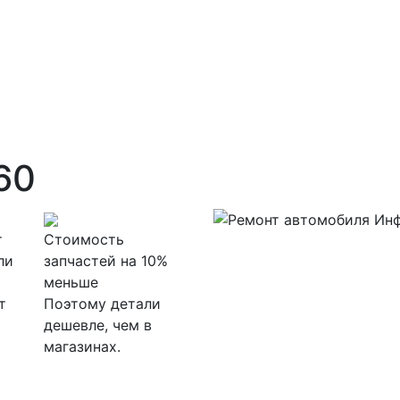
Q60
т
Стоимость
ли
запчастей на 10%
меньше
т
Поэтому детали
дешевле, чем в
магазинах.