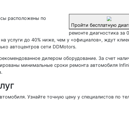
сы расположены по
Пройти бесплатную диаг
ремонте диагностика за 
а услуги до 40% ниже, чем у «официалов», ждут клиенто
ько автоцентров сети DDMotors.
рекомендованное дилером оборудование. За счет нали
ированы минимальные сроки ремонта автомобиля Infini
.
луг
втомобиля. Узнайте точную цену у специалистов по те