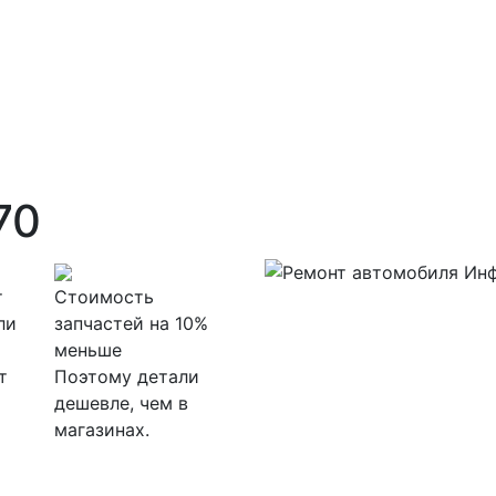
70
т
Стоимость
ли
запчастей на 10%
меньше
т
Поэтому детали
дешевле, чем в
магазинах.