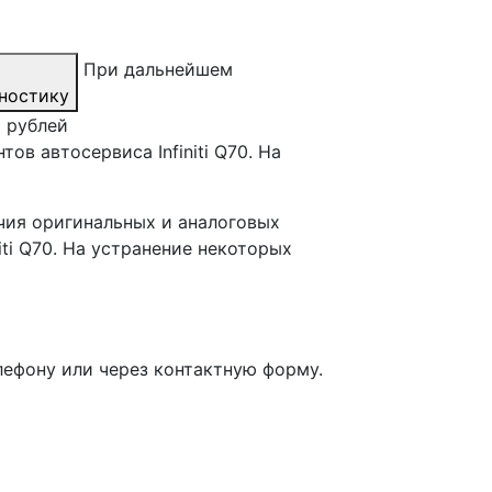
При дальнейшем
ностику
0 рублей
в автосервиса Infiniti Q70. На
чия оригинальных и аналоговых
ti Q70. На устранение некоторых
лефону или через контактную форму.