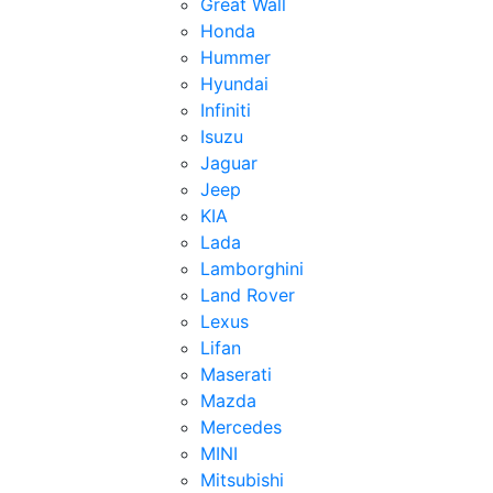
Great Wall
Honda
Hummer
Hyundai
Infiniti
Isuzu
Jaguar
Jeep
KIA
Lada
Lamborghini
Land Rover
Lexus
Lifan
Maserati
Mazda
Mercedes
MINI
Mitsubishi