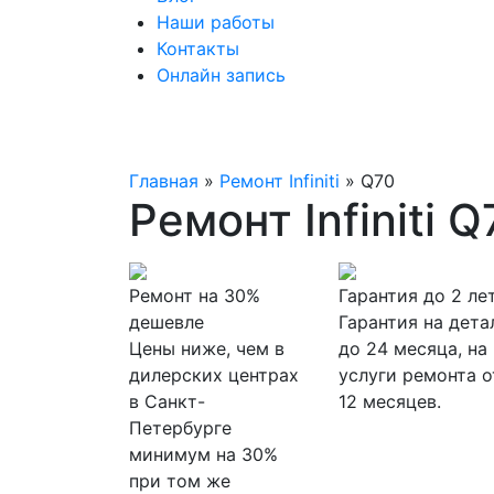
Наши работы
Контакты
Онлайн запись
Главная
»
Ремонт Infiniti
»
Q70
Ремонт Infiniti Q
Ремонт на 30%
Гарантия до 2 ле
дешевле
Гарантия на дета
Цены ниже, чем в
до 24 месяца, на
дилерских центрах
услуги ремонта о
в Санкт-
12 месяцев.
Петербурге
минимум на 30%
при том же