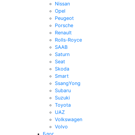
Nissan
Opel
Peugeot
Porsche
Renault
Rolls-Royce
SAAB
Saturn
Seat
Skoda
Smart
SsangYong
Subaru
Suzuki
Toyota
UAZ
Volkswagen
Volvo
Блог