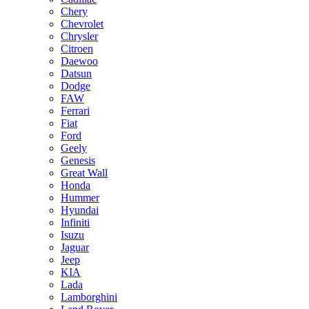
Chery
Chevrolet
Chrysler
Citroen
Daewoo
Datsun
Dodge
FAW
Ferrari
Fiat
Ford
Geely
Genesis
Great Wall
Honda
Hummer
Hyundai
Infiniti
Isuzu
Jaguar
Jeep
KIA
Lada
Lamborghini