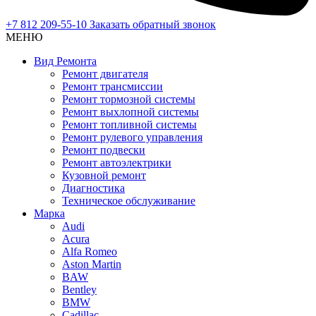
+7 812 209-55-10
Заказать обратный звонок
МЕНЮ
Вид Ремонта
Ремонт двигателя
Ремонт трансмиссии
Ремонт тормозной системы
Ремонт выхлопной системы
Ремонт топливной системы
Ремонт рулевого управления
Ремонт подвески
Ремонт автоэлектрики
Кузовной ремонт
Диагностика
Техническое обслуживание
Марка
Audi
Acura
Alfa Romeo
Aston Martin
BAW
Bentley
BMW
Cadillac