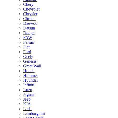
Chery
Chevrolet
Chrysler
Citroen
Daewoo
Datsun
Dodge
FAW
Ferrari
Fiat
Ford
Geely
Genesis
Great Wall
Honda
Hummer
Hyundai
Infiniti
Isuzu
Jaguar
Jeep
KIA
Lada
Lamborghini