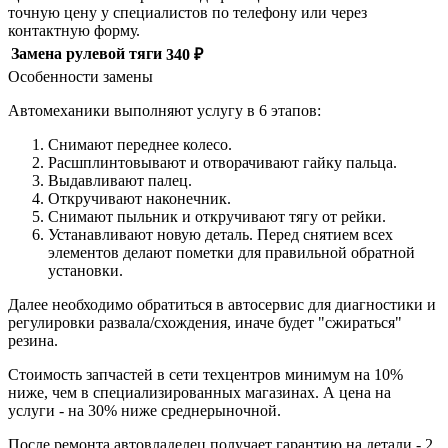
точную цену у специалистов по телефону или через
контактную форму.
Замена рулевой тяги
340 ₽
Особенности замены
Автомеханики выполняют услугу в 6 этапов:
Снимают переднее колесо.
Расшплинтовывают и отворачивают гайку пальца.
Выдавливают палец.
Откручивают наконечник.
Снимают пыльник и откручивают тягу от рейки.
Устанавливают новую деталь. Перед снятием всех
элементов делают пометки для правильной обратной
установки.
Далее необходимо обратиться в автосервис для диагностики и
регулировки развала/схождения, иначе будет "сжираться"
резина.
Стоимость запчастей в сети техцентров минимум на 10%
ниже, чем в специализированных магазинах. А цена на
услуги - на 30% ниже среднерыночной.
После ремонта автовладелец получает гарантию на детали - 2