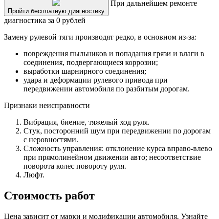
При дальнейшем ремонте
Пройти бесплатную диагностику
диагностика за 0 рублей
Замену рулевой тяги производят редко, в основном из-за:
повреждения пыльников и попадания грязи и влаги в
соединения, подвергающиеся коррозии;
выработки шарнирного соединения;
удара и деформации рулевого привода при
передвижении автомобиля по разбитым дорогам.
Признаки неисправности
Вибрация, биение, тяжелый ход руля.
Стук, посторонний шум при передвижении по дорогам
с неровностями.
Сложность управления: отклонение курса вправо-влево
при прямолинейном движении авто; несоответствие
поворота колес повороту руля.
Люфт.
Стоимость работ
Цена зависит от марки и модификации автомобиля. Узнайте