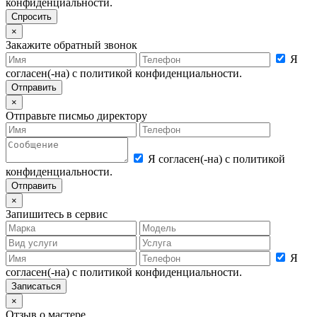
конфиденциальности.
×
Закажите обратный звонок
Я
согласен(-на) с политикой конфиденциальности.
×
Отправьте писмьо директору
Я согласен(-на) с политикой
конфиденциальности.
×
Запишитесь в сервис
Я
согласен(-на) с политикой конфиденциальности.
×
Отзыв о мастере