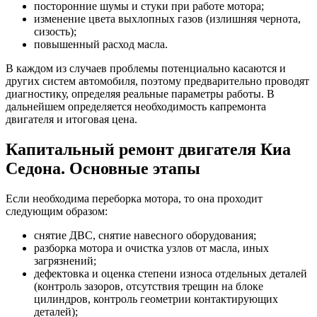
посторонние шумы и стуки при работе мотора;
изменение цвета выхлопных газов (излишняя чернота,
сизость);
повышенный расход масла.
В каждом из случаев проблемы потенциально касаются и
других систем автомобиля, поэтому предварительно проводят
диагностику, определяя реальные параметры работы. В
дальнейшем определяется необходимость капремонта
двигателя и итоговая цена.
Капитальный ремонт двигателя Киа
Седона. Основные этапы
Если необходима переборка мотора, то она проходит
следующим образом:
снятие ДВС, снятие навесного оборудования;
разборка мотора и очистка узлов от масла, иных
загрязнений;
дефектовка и оценка степени износа отдельных деталей
(контроль зазоров, отсутствия трещин на блоке
цилиндров, контроль геометрии контактирующих
деталей);