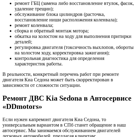
ремонт ГБЦ (замена либо восстановление втулок, фасок,
удаление трещин);
обслуживание блока цилиндров (расточка,
восстановление ниши расположения коленвала);
ремонт коленвала;
сборка и обратный монтаж мотора;
обкатка на холостом на ходу для выполнения притирки
деталей;
регулировка двигателя (токсичность выхлопов, обороты
на холостом ходу, корректировка зажигания);
контрольная диагностика для определения
характеристик работы.
В реальности, конкретный перечень работ при ремонте
двигателя Киа Седона может быть скорректирован в
зависимости от сложности ситуации.
Ремонт ДВС Kia Sedona в Автосервисе
«DDmotors»
Если нужен капремонт двигателя Киа Седона, то
универсальным вариантом в СПб станет обращение в наш
автосервис. Мы занимаемся обслуживанием двигателей
легковых автомобилей, предлагая клиентам: