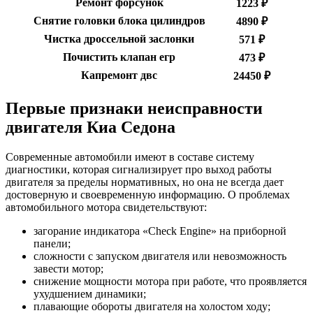
Ремонт форсунок
1223 ₽
Снятие головки блока цилиндров
4890 ₽
Чистка дроссельной заслонки
571 ₽
Почистить клапан егр
473 ₽
Капремонт двс
24450 ₽
Первые признаки неисправности
двигателя Киа Седона
Современные автомобили имеют в составе систему
диагностики, которая сигнализирует про выход работы
двигателя за пределы нормативных, но она не всегда дает
достоверную и своевременную информацию. О проблемах
автомобильного мотора свидетельствуют:
загорание индикатора «Check Engine» на приборной
панели;
сложности с запуском двигателя или невозможность
завести мотор;
снижение мощности мотора при работе, что проявляется
ухудшением динамики;
плавающие обороты двигателя на холостом ходу;