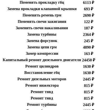
Поменять прокладку гбц
6113 ₽
Замена прокладки клапанной крышки
693 ₽
Поменять ремень грм
2690 ₽
Поменять свечи зажигания
122 ₽
Заменить свечи накаливания
187 ₽
Замена турбины
2364 ₽
Замена форсунок
245 ₽
Замена цепи грм
4890 ₽
Замер компрессии
163 ₽
Капитальный ремонт дизельного двигателя
24450 ₽
Ремонт цилиндров
1630 ₽
Восстановление гбц
1630 ₽
Ремонт дизельных моторов
2445 ₽
Ремонт инжектора
815 ₽
Ремонт тнвд
815 ₽
Ремонт тнвд
815 ₽
Ремонт турбины
2445 ₽