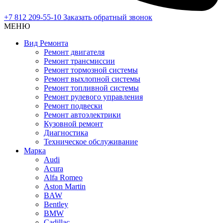
+7 812 209-55-10
Заказать обратный звонок
МЕНЮ
Вид Ремонта
Ремонт двигателя
Ремонт трансмиссии
Ремонт тормозной системы
Ремонт выхлопной системы
Ремонт топливной системы
Ремонт рулевого управления
Ремонт подвески
Ремонт автоэлектрики
Кузовной ремонт
Диагностика
Техническое обслуживание
Марка
Audi
Acura
Alfa Romeo
Aston Martin
BAW
Bentley
BMW
Cadillac