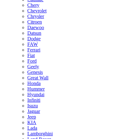
Chery
Chevrolet
Chrysler
Citroen
Daewoo
Datsun
Dodge
FAW
Ferrari
Fiat
Ford
Geely
Genesis
Great Wall
Honda
Hummer
Hyundai
Infiniti
Isuzu
Jaguar
Jeep
KIA
Lada
Lamborghini