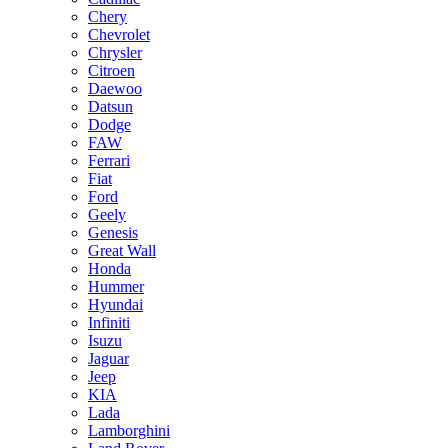
Chery
Chevrolet
Chrysler
Citroen
Daewoo
Datsun
Dodge
FAW
Ferrari
Fiat
Ford
Geely
Genesis
Great Wall
Honda
Hummer
Hyundai
Infiniti
Isuzu
Jaguar
Jeep
KIA
Lada
Lamborghini