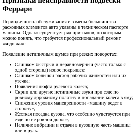
Признаки неисправности подвески
Феррари
Периодичность обслуживания и замены большинства
расходных элементов авто указаны в техническом паспорте
машины. Однако существует ряд признаков, по которым
можно понять, что требуется профессиональный ремонт
«ходовки»:
Появление нетипичным шумов при резких поворотах;
Слишком быстрый и неравномерный (часто только с
одной стороны) износ покрышек;
Слишком большой расход рабочих жидкостей или их
утечка;
Появления люфта рулевого колеса;
Скрип или другие нетипичные звуки при езде по
ровному дорожному полотну и попадании колеса в яму;
Снижения уровня маневренности «машину ведет в
сторону»;
Жесткая посадка кузова, что особенно чувствуется при
езде по не ровной дороге;
Наличие вибрации и отдачи в кузовную часть машины
или в руль.