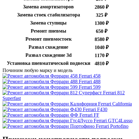
Замена амортизаторов
2860 ₽
Замена стоек стабилизатора
325 ₽
Замена ступицы
1300 ₽
Ремонт пневмы
650 ₽
Ремонт пневмостоек
8580 ₽
Развал схождение
1040 ₽
Развал схождение 3d
1170 ₽
Установка пневматической подвески
4810 ₽
Починим любую марку и модель
Ferrari 458
Ferrari 488
Ferrari 599
Ferrari 812
Superfast
Ferrari California
Ferrari F430
Ferrari FF
Ferrari GTC4Lusso
Ferrari Portofino