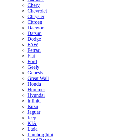
Chery
Chevrolet
Chrysler
Citroen
Daewoo
Datsun
Dodge
FAW
Ferrari
Fiat
Ford
Geely
Genesis
Great Wall
Honda
Hummer
Hyundai
Infiniti
Isuzu
Jaguar
Jeep
KIA
Lada
Lamborghini