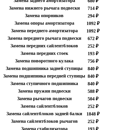
Замена заднего амортизатора
680 ₽
Замена нижнего рычага подвески
714 ₽
Замена опорников
294 ₽
Замена опоры амортизатора
1092 ₽
Замена переднего амортизатора
1092 ₽
Замена переднего рычага подвески
672 ₽
Замена передних сайлентблоков
252 ₽
Замена передних стоек
193 ₽
Замена поворотного кулака
756 ₽
Замена подшипника задней ступицы
840 ₽
Замена подшипника передней ступицы
840 ₽
Замена ступичного подшипника
840 ₽
Замена пружин подвески
588 ₽
Замена рычагов подвески
504 ₽
Замена сайлентблоков
252 ₽
Замена сайлентблоков задней балки
1848 ₽
Замена сайлентблоков рычагов
252 ₽
Замена стабилизатора
193 ₽