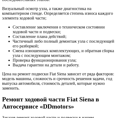
Визуальный осмотр узла, а также диагностика на
компьютерном стенде. Определяется степень износа каждого
элемента ходовой части;
Составление заключения о техническом состоянии
ходовой части и подвески;
Составление плана действий;
Частичный либо полный демонтаж узла с последующей
его разборкой;
Смена изношенных комплектующих, и обратная сборка
узла с последующим монтажом;
Проверка функционирования узла;
Выдача гарантии на детали и работу.
Цена на ремонт подвески Fiat Siena зависит от ряда факторов:
модель машины, сложность и срочность решения задачи, год
выпуска автомобиля, стоимость деталей, которые нужно
заменить.
Ремонт ходовой части Fiat Siena в
Автосервисе «DDmotors»
Заказав ремонт ходовой части и подвески в нашем