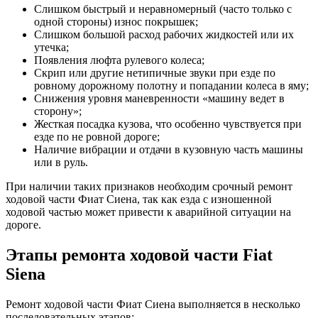
Слишком быстрый и неравномерный (часто только с
одной стороны) износ покрышек;
Слишком большой расход рабочих жидкостей или их
утечка;
Появления люфта рулевого колеса;
Скрип или другие нетипичные звуки при езде по
ровному дорожному полотну и попадании колеса в яму;
Снижения уровня маневренности «машину ведет в
сторону»;
Жесткая посадка кузова, что особенно чувствуется при
езде по не ровной дороге;
Наличие вибрации и отдачи в кузовную часть машины
или в руль.
При наличии таких признаков необходим срочный ремонт
ходовой части Фиат Сиена, так как езда с изношенной
ходовой частью может привести к аварийной ситуации на
дороге.
Этапы ремонта ходовой части Fiat
Siena
Ремонт ходовой части Фиат Сиена выполняется в несколько
последовательных этапов: