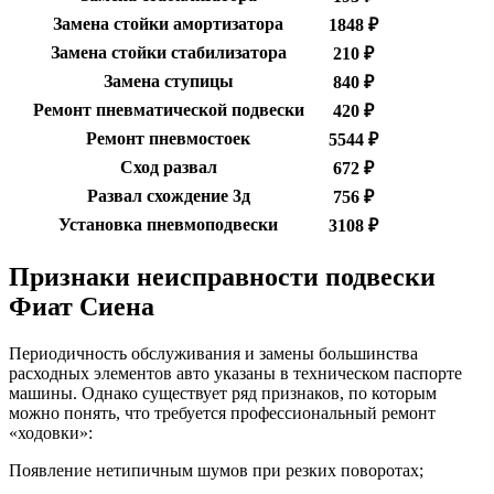
Замена стойки амортизатора
1848 ₽
Замена стойки стабилизатора
210 ₽
Замена ступицы
840 ₽
Ремонт пневматической подвески
420 ₽
Ремонт пневмостоек
5544 ₽
Сход развал
672 ₽
Развал схождение 3д
756 ₽
Установка пневмоподвески
3108 ₽
Признаки неисправности подвески
Фиат Сиена
Периодичность обслуживания и замены большинства
расходных элементов авто указаны в техническом паспорте
машины. Однако существует ряд признаков, по которым
можно понять, что требуется профессиональный ремонт
«ходовки»:
Появление нетипичным шумов при резких поворотах;