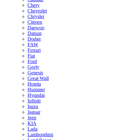
Chery
Chevrolet
Chrysler
Citroen
Daewoo
Datsun
Dodge
FAW
Ferrari
Fiat
Ford
Geely
Genesis
Great Wall
Honda
Hummer
Hyundai
Infiniti
Isuzu
Jaguar
Jeep
KIA
Lada
Lamborghini