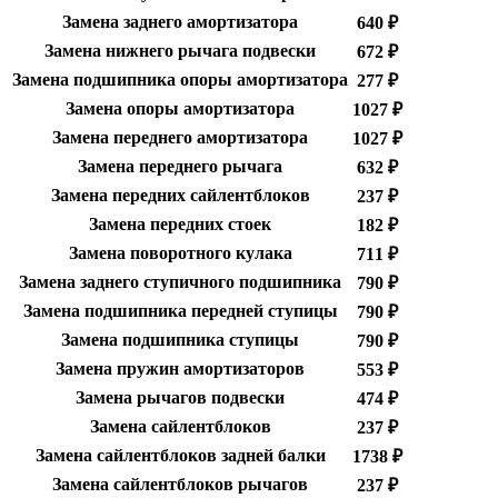
Замена заднего амортизатора
640 ₽
Замена нижнего рычага подвески
672 ₽
Замена подшипника опоры амортизатора
277 ₽
Замена опоры амортизатора
1027 ₽
Замена переднего амортизатора
1027 ₽
Замена переднего рычага
632 ₽
Замена передних сайлентблоков
237 ₽
Замена передних стоек
182 ₽
Замена поворотного кулака
711 ₽
Замена заднего ступичного подшипника
790 ₽
Замена подшипника передней ступицы
790 ₽
Замена подшипника ступицы
790 ₽
Замена пружин амортизаторов
553 ₽
Замена рычагов подвески
474 ₽
Замена сайлентблоков
237 ₽
Замена сайлентблоков задней балки
1738 ₽
Замена сайлентблоков рычагов
237 ₽