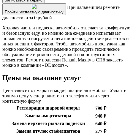
Записаться в сервис
При дальнейшем ремонте
Пройти бесплатную диагностику
диагностика за 0 рублей
Ходовая часть и подвеска автомобиля отвечает за комфортную
и безопасную езду, но именно она ежедневно испытывает
повышенную нагрузку и негативное воздействие реагентов и
иных внешних факторов. Чтобы автомобиль прослужил как
можно необходимо своевременно проводить техническое
обслуживание и ремонт его деталей и конструктивных
элементов. Ремонт подвески Renault Maxity в СПб заказать
можно в компании «DDmotors».
Цены на оказание услуг
Цена зависит от марки и модификации автомобиля. Узнайте
точную цену у специалистов по телефону или через
контактную форму.
Реставрация шаровой опоры
790 ₽
Замена амортизатора
948 ₽
Замена верхнего рычага подвески
640 ₽
Замена втулок стабилизатора
277 ₽