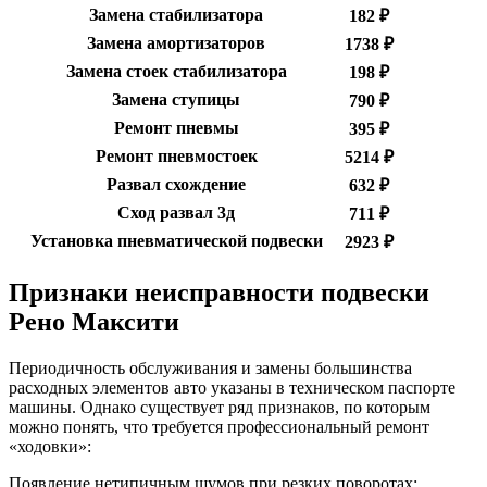
Замена стабилизатора
182 ₽
Замена амортизаторов
1738 ₽
Замена стоек стабилизатора
198 ₽
Замена ступицы
790 ₽
Ремонт пневмы
395 ₽
Ремонт пневмостоек
5214 ₽
Развал схождение
632 ₽
Сход развал 3д
711 ₽
Установка пневматической подвески
2923 ₽
Признаки неисправности подвески
Рено Максити
Периодичность обслуживания и замены большинства
расходных элементов авто указаны в техническом паспорте
машины. Однако существует ряд признаков, по которым
можно понять, что требуется профессиональный ремонт
«ходовки»:
Появление нетипичным шумов при резких поворотах;