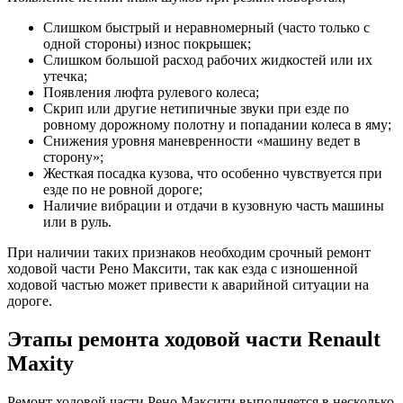
Слишком быстрый и неравномерный (часто только с
одной стороны) износ покрышек;
Слишком большой расход рабочих жидкостей или их
утечка;
Появления люфта рулевого колеса;
Скрип или другие нетипичные звуки при езде по
ровному дорожному полотну и попадании колеса в яму;
Снижения уровня маневренности «машину ведет в
сторону»;
Жесткая посадка кузова, что особенно чувствуется при
езде по не ровной дороге;
Наличие вибрации и отдачи в кузовную часть машины
или в руль.
При наличии таких признаков необходим срочный ремонт
ходовой части Рено Максити, так как езда с изношенной
ходовой частью может привести к аварийной ситуации на
дороге.
Этапы ремонта ходовой части Renault
Maxity
Ремонт ходовой части Рено Максити выполняется в несколько