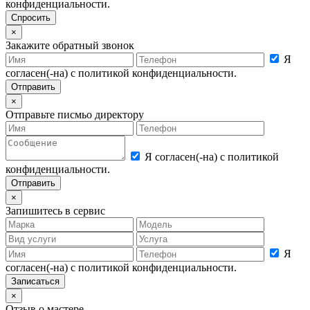
конфиденциальности.
×
Закажите обратный звонок
Я
согласен(-на) с политикой конфиденциальности.
×
Отправьте писмьо директору
Я согласен(-на) с политикой
конфиденциальности.
×
Запишитесь в сервис
Я
согласен(-на) с политикой конфиденциальности.
×
Отзыв о мастере