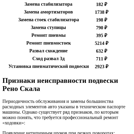
Замена стабилизатора
182 ₽
Замена амортизаторов
1738 ₽
Замена стоек стабилизатора
198 ₽
Замена ступицы
790 ₽
Ремонт пневмы
395 ₽
Ремонт пневмостоек
5214 ₽
Развал схождение
632 ₽
Сход развал 3д
711 ₽
Установка пневматической подвески
2923 ₽
Признаки неисправности подвески
Рено Скала
Периодичность обслуживания и замены большинства
расходных элементов авто указаны в техническом паспорте
машины. Однако существует ряд признаков, по которым
можно понять, что требуется профессиональный ремонт
«ходовки»:
Появление нетипичным шумов при резких поворотах;