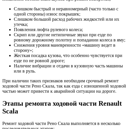
Слишком быстрый и неравномерный (часто только с
одной стороны) износ покрышек;
Слишком большой расход рабочих жидкостей или их
утечка;
Появления люфта рулевого колеса;
Скрип или другие нетипичные звуки при езде по
ровному дорожному полотну и попадании колеса в яму;
Снижения уровня маневренности «машину ведет в
сторону»;
Жесткая посадка кузова, что особенно чувствуется при
езде по не ровной дороге;
Наличие вибрации и отдачи в кузовную часть машины
или в руль.
При наличии таких признаков необходим срочный ремонт
ходовой части Рено Скала, так как езда с изношенной ходовой
частью может привести к аварийной ситуации на дороге.
Этапы ремонта ходовой части Renault
Scala
Ремонт ходовой части Рено Скала выполняется в несколько
последовательных этапов: