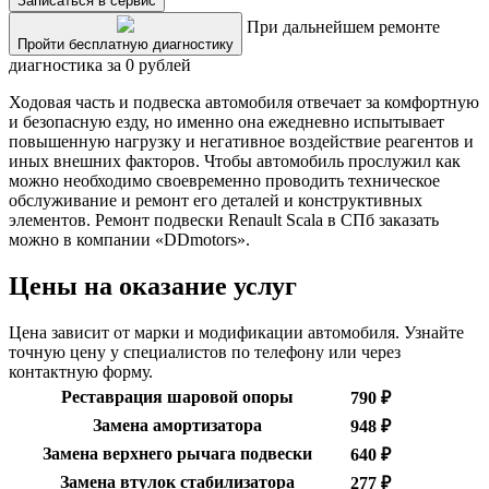
Записаться в сервис
При дальнейшем ремонте
Пройти бесплатную диагностику
диагностика за 0 рублей
Ходовая часть и подвеска автомобиля отвечает за комфортную
и безопасную езду, но именно она ежедневно испытывает
повышенную нагрузку и негативное воздействие реагентов и
иных внешних факторов. Чтобы автомобиль прослужил как
можно необходимо своевременно проводить техническое
обслуживание и ремонт его деталей и конструктивных
элементов. Ремонт подвески Renault Scala в СПб заказать
можно в компании «DDmotors».
Цены на оказание услуг
Цена зависит от марки и модификации автомобиля. Узнайте
точную цену у специалистов по телефону или через
контактную форму.
Реставрация шаровой опоры
790 ₽
Замена амортизатора
948 ₽
Замена верхнего рычага подвески
640 ₽
Замена втулок стабилизатора
277 ₽