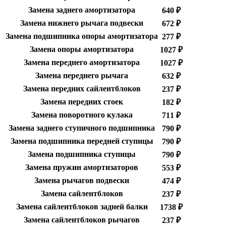
Замена заднего амортизатора
640 ₽
Замена нижнего рычага подвески
672 ₽
Замена подшипника опоры амортизатора
277 ₽
Замена опоры амортизатора
1027 ₽
Замена переднего амортизатора
1027 ₽
Замена переднего рычага
632 ₽
Замена передних сайлентблоков
237 ₽
Замена передних стоек
182 ₽
Замена поворотного кулака
711 ₽
Замена заднего ступичного подшипника
790 ₽
Замена подшипника передней ступицы
790 ₽
Замена подшипника ступицы
790 ₽
Замена пружин амортизаторов
553 ₽
Замена рычагов подвески
474 ₽
Замена сайлентблоков
237 ₽
Замена сайлентблоков задней балки
1738 ₽
Замена сайлентблоков рычагов
237 ₽