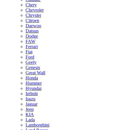
Chery
Chevrolet
Chrysler
Citroen
Daewoo
Datsun
Dodge
FAW
Ferrari
Fiat
Ford
Geely
Genesis
Great Wall
Honda
Hummer
Hyundai
Infiniti
Isuzu
Jaguar
Jeep
KIA
Lada
Lamborghini