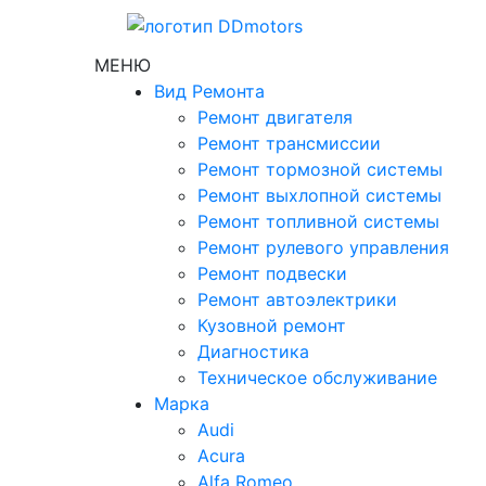
МЕНЮ
Вид Ремонта
Ремонт двигателя
Ремонт трансмиссии
Ремонт тормозной системы
Ремонт выхлопной системы
Ремонт топливной системы
Ремонт рулевого управления
Ремонт подвески
Ремонт автоэлектрики
Кузовной ремонт
Диагностика
Техническое обслуживание
Марка
Audi
Acura
Alfa Romeo