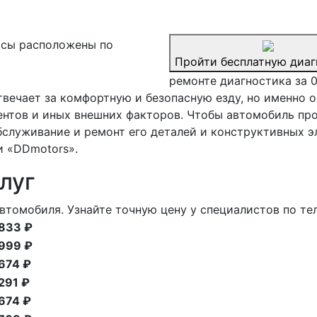
сы расположены по
Пройти бесплатную диаг
ремонте диагностика за 
твечает за комфортную и безопасную езду, но именно
гентов и иных внешних факторов. Чтобы автомобиль п
служивание и ремонт его деталей и конструктивных э
и «DDmotors».
луг
втомобиля. Узнайте точную цену у специалистов по те
833 ₽
999 ₽
674 ₽
291 ₽
674 ₽