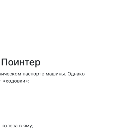
 Поинтер
ническом паспорте машины. Однако
т «ходовки»:
колеса в яму;