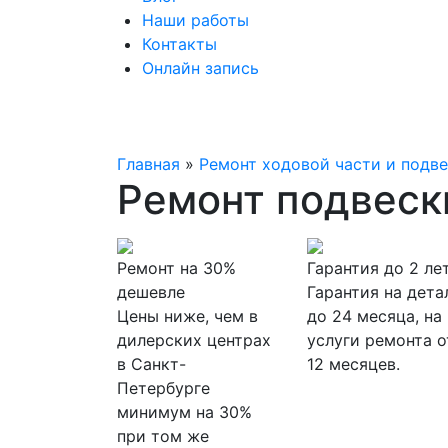
Наши работы
Контакты
Онлайн запись
Главная
»
Ремонт ходовой части и подв
Ремонт подвески
Ремонт на 30%
Гарантия до 2 ле
дешевле
Гарантия на дета
Цены ниже, чем в
до 24 месяца, на
дилерских центрах
услуги ремонта о
в Санкт-
12 месяцев.
Петербурге
минимум на 30%
при том же