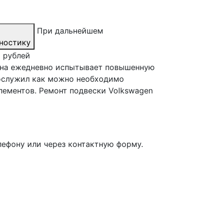
При дальнейшем
ностику
0 рублей
 она ежедневно испытывает повышенную
рослужил как можно необходимо
лементов. Ремонт подвески Volkswagen
лефону или через контактную форму.