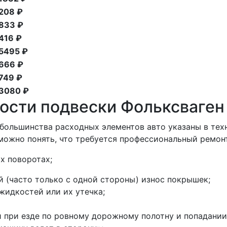
208 ₽
833 ₽
416 ₽
5495 ₽
666 ₽
749 ₽
3080 ₽
ости подвески Фольксваген
большинства расходных элементов авто указаны в тех
можно понять, что требуется профессиональный ремон
х поворотах;
(часто только с одной стороны) износ покрышек;
идкостей или их утечка;
 при езде по ровному дорожному полотну и попадании 