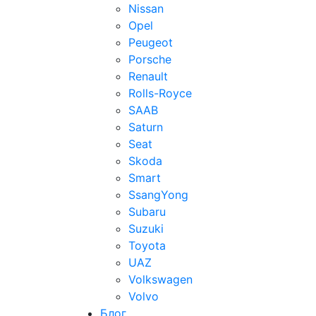
Nissan
Opel
Peugeot
Porsche
Renault
Rolls-Royce
SAAB
Saturn
Seat
Skoda
Smart
SsangYong
Subaru
Suzuki
Toyota
UAZ
Volkswagen
Volvo
Блог