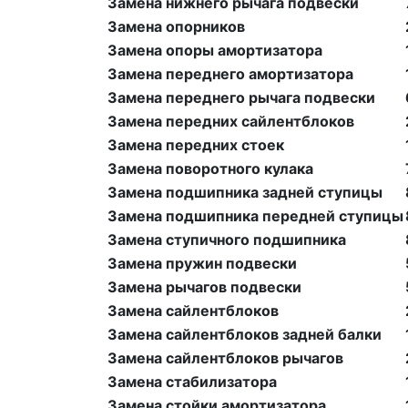
Замена нижнего рычага подвески
Замена опорников
Замена опоры амортизатора
Замена переднего амортизатора
Замена переднего рычага подвески
Замена передних сайлентблоков
Замена передних стоек
Замена поворотного кулака
Замена подшипника задней ступицы
Замена подшипника передней ступицы
Замена ступичного подшипника
Замена пружин подвески
Замена рычагов подвески
Замена сайлентблоков
Замена сайлентблоков задней балки
Замена сайлентблоков рычагов
Замена стабилизатора
Замена стойки амортизатора