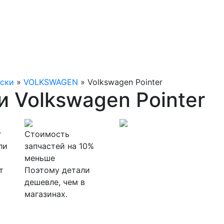
ески
»
VOLKSWAGEN
»
Volkswagen Pointer
 Volkswagen Pointer
т
Стоимость
ли
запчастей на 10%
меньше
т
Поэтому детали
дешевле, чем в
магазинах.