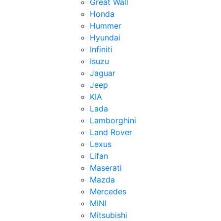
Great Wall
Honda
Hummer
Hyundai
Infiniti
Isuzu
Jaguar
Jeep
KIA
Lada
Lamborghini
Land Rover
Lexus
Lifan
Maserati
Mazda
Mercedes
MINI
Mitsubishi