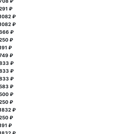
708 ₽
291 ₽
1082 ₽
1082 ₽
666 ₽
250 ₽
191 ₽
749 ₽
833 ₽
833 ₽
833 ₽
583 ₽
500 ₽
250 ₽
1832 ₽
250 ₽
191 ₽
1832 ₽