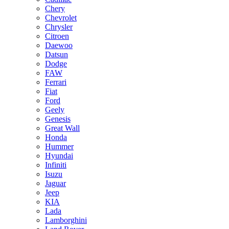
Chery
Chevrolet
Chrysler
Citroen
Daewoo
Datsun
Dodge
FAW
Ferrari
Fiat
Ford
Geely
Genesis
Great Wall
Honda
Hummer
Hyundai
Infiniti
Isuzu
Jaguar
Jeep
KIA
Lada
Lamborghini