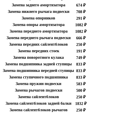
Замена заднего амортизатора
674 ₽
Замена нижнего рычага подвески
708 ₽
Замена опорников
291 ₽
Замена опоры амортизатора
1082 ₽
Замена переднего амортизатора
1082 ₽
Замена переднего рычага подвески
666 ₽
Замена передних сайлентблоков
250 ₽
Замена передних стоек
191 ₽
Замена поворотного кулака
749 ₽
Замена подшипника задней ступицы
833 ₽
Замена подшипника передней ступицы
833 ₽
Замена ступичного подшипника
833 ₽
Замена пружин подвески
583 ₽
Замена рычагов подвески
500 ₽
Замена сайлентблоков
250 ₽
Замена сайлентблоков задней балки
1832 ₽
Замена сайлентблоков рычагов
250 ₽