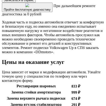
Записаться в сервис
При дальнейшем ремонте
Пройти бесплатную диагностику
диагностика за 0 рублей
Ходовая часть и подвеска автомобиля отвечает за комфортную
и безопасную езду, но именно она ежедневно испытывает
повышенную нагрузку и негативное воздействие реагентов и
иных внешних факторов. Чтобы автомобиль прослужил как
можно необходимо своевременно проводить техническое
обслуживание и ремонт его деталей и конструктивных
элементов. Ремонт подвески Volkswagen Up в СПб заказать
можно в компании «DDmotors».
Цены на оказание услуг
Цена зависит от марки и модификации автомобиля. Узнайте
точную цену у специалистов по телефону или через
контактную форму.
Реставрация шаровых
833 ₽
Замена стойки амортизатора
999 ₽
Замена верхнего рычага подвески
674 ₽
Замена втулок стабилизатора
291 ₽