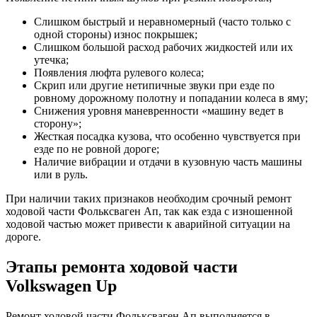
Слишком быстрый и неравномерный (часто только с
одной стороны) износ покрышек;
Слишком большой расход рабочих жидкостей или их
утечка;
Появления люфта рулевого колеса;
Скрип или другие нетипичные звуки при езде по
ровному дорожному полотну и попадании колеса в яму;
Снижения уровня маневренности «машину ведет в
сторону»;
Жесткая посадка кузова, что особенно чувствуется при
езде по не ровной дороге;
Наличие вибрации и отдачи в кузовную часть машины
или в руль.
При наличии таких признаков необходим срочный ремонт
ходовой части Фольксваген Ап, так как езда с изношенной
ходовой частью может привести к аварийной ситуации на
дороге.
Этапы ремонта ходовой части
Volkswagen Up
Ремонт ходовой части Фольксваген Ап выполняется в