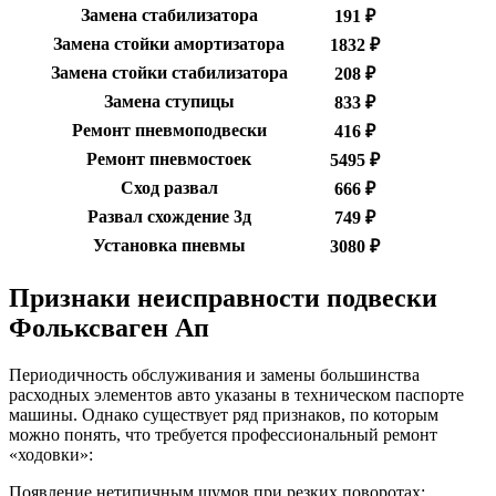
Замена стабилизатора
191 ₽
Замена стойки амортизатора
1832 ₽
Замена стойки стабилизатора
208 ₽
Замена ступицы
833 ₽
Ремонт пневмоподвески
416 ₽
Ремонт пневмостоек
5495 ₽
Сход развал
666 ₽
Развал схождение 3д
749 ₽
Установка пневмы
3080 ₽
Признаки неисправности подвески
Фольксваген Ап
Периодичность обслуживания и замены большинства
расходных элементов авто указаны в техническом паспорте
машины. Однако существует ряд признаков, по которым
можно понять, что требуется профессиональный ремонт
«ходовки»:
Появление нетипичным шумов при резких поворотах;