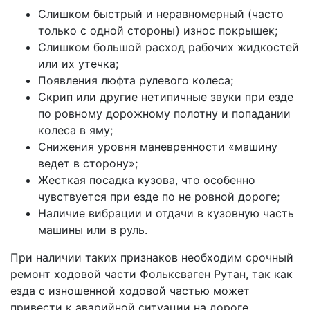
Слишком быстрый и неравномерный (часто
только с одной стороны) износ покрышек;
Слишком большой расход рабочих жидкостей
или их утечка;
Появления люфта рулевого колеса;
Скрип или другие нетипичные звуки при езде
по ровному дорожному полотну и попадании
колеса в яму;
Снижения уровня маневренности «машину
ведет в сторону»;
Жесткая посадка кузова, что особенно
чувствуется при езде по не ровной дороге;
Наличие вибрации и отдачи в кузовную часть
машины или в руль.
При наличии таких признаков необходим срочный
ремонт ходовой части Фольксваген Рутан, так как
езда с изношенной ходовой частью может
привести к аварийной ситуации на дороге.