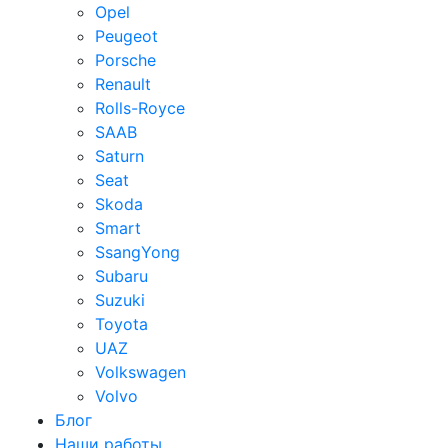
Opel
Peugeot
Porsche
Renault
Rolls-Royce
SAAB
Saturn
Seat
Skoda
Smart
SsangYong
Subaru
Suzuki
Toyota
UAZ
Volkswagen
Volvo
Блог
Наши работы