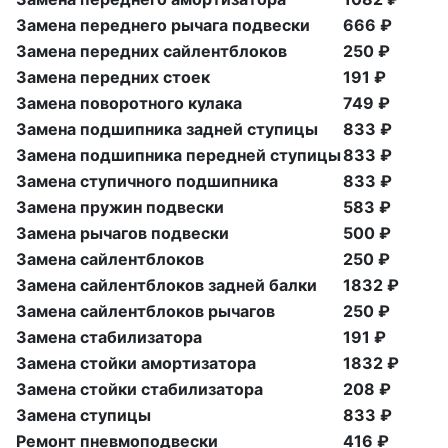
Замена переднего рычага подвески
666 ₽
Замена передних сайлентблоков
250 ₽
Замена передних стоек
191 ₽
Замена поворотного кулака
749 ₽
Замена подшипника задней ступицы
833 ₽
Замена подшипника передней ступицы
833 ₽
Замена ступичного подшипника
833 ₽
Замена пружин подвески
583 ₽
Замена рычагов подвески
500 ₽
Замена сайлентблоков
250 ₽
Замена сайлентблоков задней балки
1832 ₽
Замена сайлентблоков рычагов
250 ₽
Замена стабилизатора
191 ₽
Замена стойки амортизатора
1832 ₽
Замена стойки стабилизатора
208 ₽
Замена ступицы
833 ₽
Ремонт пневмоподвески
416 ₽