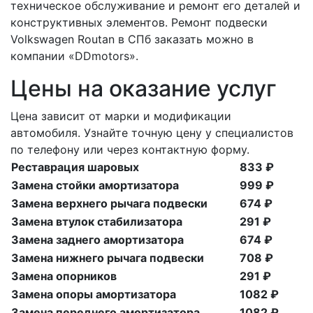
техническое обслуживание и ремонт его деталей и
конструктивных элементов. Ремонт подвески
Volkswagen Routan в СПб заказать можно в
компании «DDmotors».
Цены на оказание услуг
Цена зависит от марки и модификации
автомобиля. Узнайте точную цену у специалистов
по телефону или через контактную форму.
Реставрация шаровых
833 ₽
Замена стойки амортизатора
999 ₽
Замена верхнего рычага подвески
674 ₽
Замена втулок стабилизатора
291 ₽
Замена заднего амортизатора
674 ₽
Замена нижнего рычага подвески
708 ₽
Замена опорников
291 ₽
Замена опоры амортизатора
1082 ₽
Замена переднего амортизатора
1082 ₽