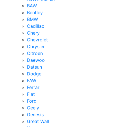
BAW
Bentley
BMW
Cadillac
Chery
Chevrolet
Chrysler
Citroen
Daewoo
Datsun
Dodge
FAW
Ferrari
Fiat
Ford
Geely
Genesis
Great Wall