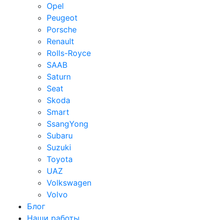
Opel
Peugeot
Porsche
Renault
Rolls-Royce
SAAB
Saturn
Seat
Skoda
Smart
SsangYong
Subaru
Suzuki
Toyota
UAZ
Volkswagen
Volvo
Блог
Наши работы