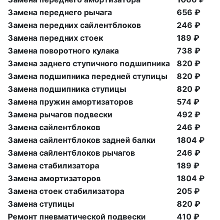
Замена переднего рычага
656 ₽
Замена передних сайлентблоков
246 ₽
Замена передних стоек
189 ₽
Замена поворотного кулака
738 ₽
Замена заднего ступичного подшипника
820 ₽
Замена подшипника передней ступицы
820 ₽
Замена подшипника ступицы
820 ₽
Замена пружин амортизаторов
574 ₽
Замена рычагов подвески
492 ₽
Замена сайлентблоков
246 ₽
Замена сайлентблоков задней балки
1804 ₽
Замена сайлентблоков рычагов
246 ₽
Замена стабилизатора
189 ₽
Замена амортизаторов
1804 ₽
Замена стоек стабилизатора
205 ₽
Замена ступицы
820 ₽
Ремонт пневматической подвески
410 ₽