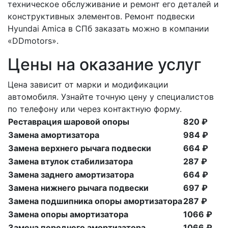
техническое обслуживание и ремонт его деталей и
конструктивных элементов. Ремонт подвески
Hyundai Amica в СПб заказать можно в компании
«DDmotors».
Цены на оказание услуг
Цена зависит от марки и модификации
автомобиля. Узнайте точную цену у специалистов
по телефону или через контактную форму.
Реставрация шаровой опоры
820 ₽
Замена амортизатора
984 ₽
Замена верхнего рычага подвески
664 ₽
Замена втулок стабилизатора
287 ₽
Замена заднего амортизатора
664 ₽
Замена нижнего рычага подвески
697 ₽
Замена подшипника опоры амортизатора
287 ₽
Замена опоры амортизатора
1066 ₽
Замена переднего амортизатора
1066 ₽