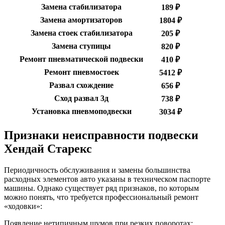
Замена стабилизатора
189 ₽
Замена амортизаторов
1804 ₽
Замена стоек стабилизатора
205 ₽
Замена ступицы
820 ₽
Ремонт пневматической подвески
410 ₽
Ремонт пневмостоек
5412 ₽
Развал схождение
656 ₽
Сход развал 3д
738 ₽
Установка пневмоподвески
3034 ₽
Признаки неисправности подвески
Хендай Старекс
Периодичность обслуживания и замены большинства
расходных элементов авто указаны в техническом паспорте
машины. Однако существует ряд признаков, по которым
можно понять, что требуется профессиональный ремонт
«ходовки»:
Появление нетипичным шумов при резких поворотах;