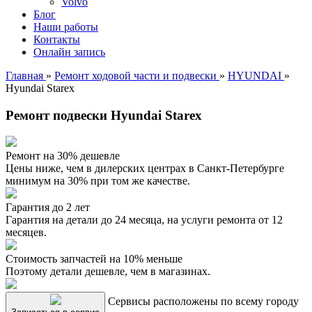
Volvo
Блог
Наши работы
Контакты
Онлайн запись
Главная
»
Ремонт ходовой части и подвески
»
HYUNDAI
»
Hyundai Starex
Ремонт подвески Hyundai Starex
Ремонт на 30% дешевле
Цены ниже, чем в дилерских центрах в Санкт-Петербурге
минимум на 30% при том же качестве.
Гарантия до 2 лет
Гарантия на детали до 24 месяца, на услуги ремонта от 12
месяцев.
Стоимость запчастей на 10% меньше
Поэтому детали дешевле, чем в магазинах.
Сервисы расположены по всему городу