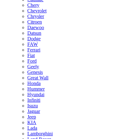
Chery
Chevrolet
Chrysler
Citroen
Daewoo
Datsun
Dodge
FAW
Ferrari
Fiat
Ford
Geely
Genesis
Great Wall
Honda
Hummer
Hyundai
Infiniti
Isuzu
Jaguar
Jeep
KIA
Lada
Lamborghini