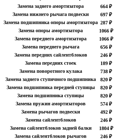
Замена заднего амортизатора
664 ₽
Замена нижнего рычага подвески
697 ₽
Замена подшипника опоры амортизатора
287 ₽
Замена опоры амортизатора
1066 ₽
Замена переднего амортизатора
1066 ₽
Замена переднего рычага
656 ₽
Замена передних сайлентблоков
246 ₽
Замена передних стоек
189 ₽
Замена поворотного кулака
738 ₽
Замена заднего ступичного подшипника
820 ₽
Замена подшипника передней ступицы
820 ₽
Замена подшипника ступицы
820 ₽
Замена пружин амортизаторов
574 ₽
Замена рычагов подвески
492 ₽
Замена сайлентблоков
246 ₽
Замена сайлентблоков задней балки
1804 ₽
Замена сайлентблоков рычагов
246 ₽