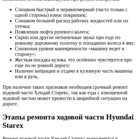
Слишком быстрый и неравномерный (часто только с
одной стороны) износ покрышек;
Слишком большой расход рабочих жидкостей или их
утечка;
Появления люфта рулевого колеса;
Скрип или другие нетипичные звуки при езде по
ровному дорожному полотну и попадании колеса в яму;
Снижения уровня маневренности «машину ведет в
сторону»;
Жесткая посадка кузова, что особенно чувствуется при
езде по не ровной дороге;
Наличие вибрации и отдачи в кузовную часть машины
или в руль.
При наличии таких признаков необходим срочный ремонт
ходовой части Хендай Старекс, так как езда с изношенной
ходовой частью может привести к аварийной ситуации на
дороге.
Этапы ремонта ходовой части Hyundai
Starex
Ремонт ходовой части Хендай Старекс выполняется в