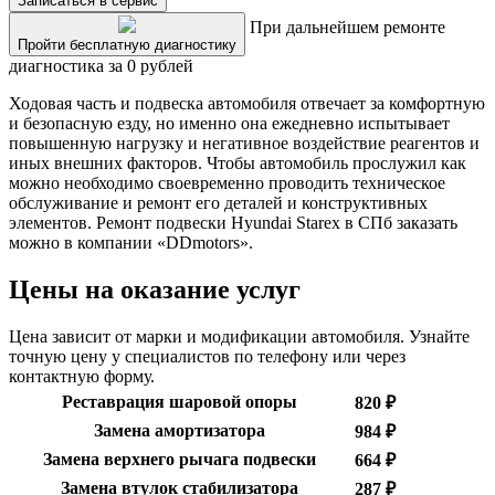
Записаться в сервис
При дальнейшем ремонте
Пройти бесплатную диагностику
диагностика за 0 рублей
Ходовая часть и подвеска автомобиля отвечает за комфортную
и безопасную езду, но именно она ежедневно испытывает
повышенную нагрузку и негативное воздействие реагентов и
иных внешних факторов. Чтобы автомобиль прослужил как
можно необходимо своевременно проводить техническое
обслуживание и ремонт его деталей и конструктивных
элементов. Ремонт подвески Hyundai Starex в СПб заказать
можно в компании «DDmotors».
Цены на оказание услуг
Цена зависит от марки и модификации автомобиля. Узнайте
точную цену у специалистов по телефону или через
контактную форму.
Реставрация шаровой опоры
820 ₽
Замена амортизатора
984 ₽
Замена верхнего рычага подвески
664 ₽
Замена втулок стабилизатора
287 ₽