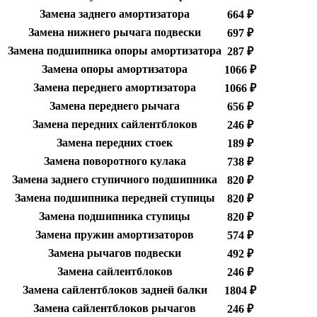
Замена заднего амортизатора
664 ₽
Замена нижнего рычага подвески
697 ₽
Замена подшипника опоры амортизатора
287 ₽
Замена опоры амортизатора
1066 ₽
Замена переднего амортизатора
1066 ₽
Замена переднего рычага
656 ₽
Замена передних сайлентблоков
246 ₽
Замена передних стоек
189 ₽
Замена поворотного кулака
738 ₽
Замена заднего ступичного подшипника
820 ₽
Замена подшипника передней ступицы
820 ₽
Замена подшипника ступицы
820 ₽
Замена пружин амортизаторов
574 ₽
Замена рычагов подвески
492 ₽
Замена сайлентблоков
246 ₽
Замена сайлентблоков задней балки
1804 ₽
Замена сайлентблоков рычагов
246 ₽