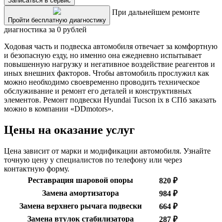
Записаться в сервис
При дальнейшем ремонте
Пройти бесплатную диагностику
диагностика за 0 рублей
Ходовая часть и подвеска автомобиля отвечает за комфортную
и безопасную езду, но именно она ежедневно испытывает
повышенную нагрузку и негативное воздействие реагентов и
иных внешних факторов. Чтобы автомобиль прослужил как
можно необходимо своевременно проводить техническое
обслуживание и ремонт его деталей и конструктивных
элементов. Ремонт подвески Hyundai Tucson ix в СПб заказать
можно в компании «DDmotors».
Цены на оказание услуг
Цена зависит от марки и модификации автомобиля. Узнайте
точную цену у специалистов по телефону или через
контактную форму.
Реставрация шаровой опоры
820 ₽
Замена амортизатора
984 ₽
Замена верхнего рычага подвески
664 ₽
Замена втулок стабилизатора
287 ₽