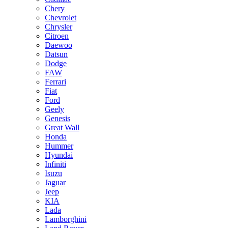
Chery
Chevrolet
Chrysler
Citroen
Daewoo
Datsun
Dodge
FAW
Ferrari
Fiat
Ford
Geely
Genesis
Great Wall
Honda
Hummer
Hyundai
Infiniti
Isuzu
Jaguar
Jeep
KIA
Lada
Lamborghini