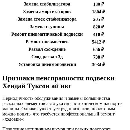
Замена стабилизатора
189 ₽
Замена амортизаторов
1804 ₽
Замена стоек стабилизатора
205 ₽
Замена ступицы
820 ₽
Ремонт пневматической подвески
410 ₽
Ремонт пневмостоек
5412 ₽
Развал схождение
656 ₽
Сход развал 3д
738 ₽
Установка пневмоподвески
3034 ₽
Признаки неисправности подвески
Хендай Туксон ай икс
Периодичность обслуживания и замены большинства
расходных элементов авто указаны в техническом паспорте
машины. Однако существует ряд признаков, по которым
можно понять, что требуется профессиональный ремонт
«ходовки»:
Появление нетипичным шумов при резких поворотах;