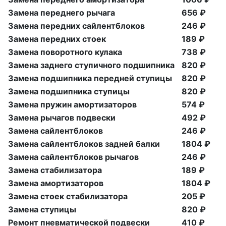
Замена переднего рычага
656 ₽
Замена передних сайлентблоков
246 ₽
Замена передних стоек
189 ₽
Замена поворотного кулака
738 ₽
Замена заднего ступичного подшипника
820 ₽
Замена подшипника передней ступицы
820 ₽
Замена подшипника ступицы
820 ₽
Замена пружин амортизаторов
574 ₽
Замена рычагов подвески
492 ₽
Замена сайлентблоков
246 ₽
Замена сайлентблоков задней балки
1804 ₽
Замена сайлентблоков рычагов
246 ₽
Замена стабилизатора
189 ₽
Замена амортизаторов
1804 ₽
Замена стоек стабилизатора
205 ₽
Замена ступицы
820 ₽
Ремонт пневматической подвески
410 ₽