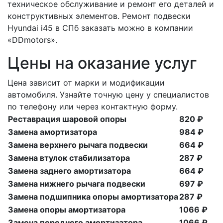
техническое обслуживание и ремонт его деталей и
конструктивных элементов. Ремонт подвески
Hyundai i45 в СПб заказать можно в компании
«DDmotors».
Цены на оказание услуг
Цена зависит от марки и модификации
автомобиля. Узнайте точную цену у специалистов
по телефону или через контактную форму.
Реставрация шаровой опоры
820 ₽
Замена амортизатора
984 ₽
Замена верхнего рычага подвески
664 ₽
Замена втулок стабилизатора
287 ₽
Замена заднего амортизатора
664 ₽
Замена нижнего рычага подвески
697 ₽
Замена подшипника опоры амортизатора
287 ₽
Замена опоры амортизатора
1066 ₽
Замена переднего амортизатора
1066 ₽