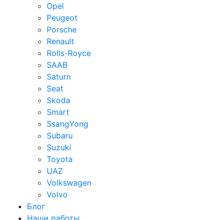
Opel
Peugeot
Porsche
Renault
Rolls-Royce
SAAB
Saturn
Seat
Skoda
Smart
SsangYong
Subaru
Suzuki
Toyota
UAZ
Volkswagen
Volvo
Блог
Наши работы