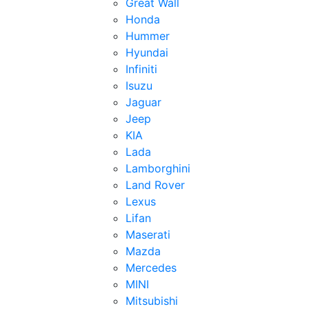
Great Wall
Honda
Hummer
Hyundai
Infiniti
Isuzu
Jaguar
Jeep
KIA
Lada
Lamborghini
Land Rover
Lexus
Lifan
Maserati
Mazda
Mercedes
MINI
Mitsubishi