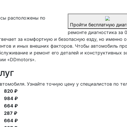
сы расположены по
Пройти бесплатную диаг
ремонте диагностика за 
твечает за комфортную и безопасную езду, но именно
гентов и иных внешних факторов. Чтобы автомобиль п
служивание и ремонт его деталей и конструктивных э
нии «DDmotors».
луг
втомобиля. Узнайте точную цену у специалистов по те
820 ₽
984 ₽
664 ₽
287 ₽
664 ₽