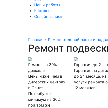
Наши работы
Контакты
Онлайн запись
Главная
»
Ремонт ходовой части и подв
Ремонт подвески
Ремонт на 30%
Гарантия до 2 ле
дешевле
Гарантия на дета
Цены ниже, чем в
до 24 месяца, на
дилерских центрах
услуги ремонта о
в Санкт-
12 месяцев.
Петербурге
минимум на 30%
при том же