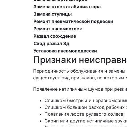
Замена стоек стабилизатора
Замена ступицы
Ремонт пневматической подвески
Ремонт пневмостоек
Развал схождение
Сход развал 3д
Установка пневмоподвески
Признаки неисправн
Периодичность обслуживания и замены 
существует ряд признаков, по которым 
Появление нетипичным шумов при резки
Слишком быстрый и неравномерный 
Слишком большой расход рабочих ж
Появления люфта рулевого колеса;
Скрип или другие нетипичные звуки