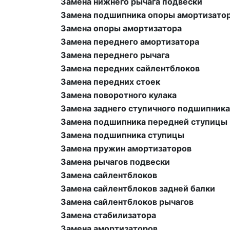
Замена нижнего рычага подвески
Замена подшипника опоры амортизато
Замена опоры амортизатора
Замена переднего амортизатора
Замена переднего рычага
Замена передних сайлентблоков
Замена передних стоек
Замена поворотного кулака
Замена заднего ступичного подшипника
Замена подшипника передней ступицы
Замена подшипника ступицы
Замена пружин амортизаторов
Замена рычагов подвески
Замена сайлентблоков
Замена сайлентблоков задней балки
Замена сайлентблоков рычагов
Замена стабилизатора
Замена амортизаторов