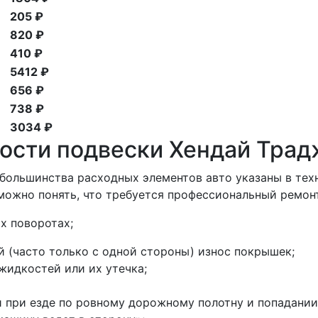
205 ₽
820 ₽
410 ₽
5412 ₽
656 ₽
738 ₽
3034 ₽
ости подвески Хендай Трад
большинства расходных элементов авто указаны в тех
можно понять, что требуется профессиональный ремон
х поворотах;
(часто только с одной стороны) износ покрышек;
идкостей или их утечка;
 при езде по ровному дорожному полотну и попадании 