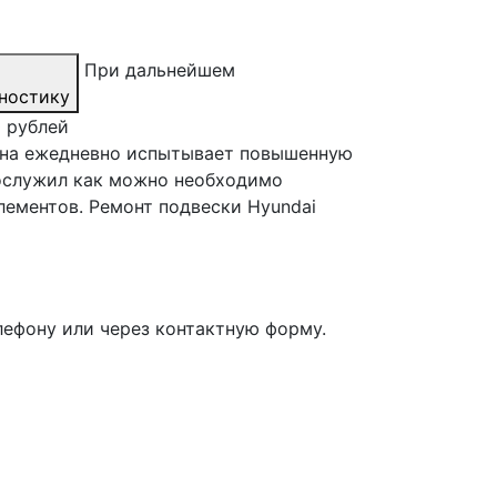
При дальнейшем
ностику
0 рублей
 она ежедневно испытывает повышенную
рослужил как можно необходимо
лементов. Ремонт подвески Hyundai
лефону или через контактную форму.