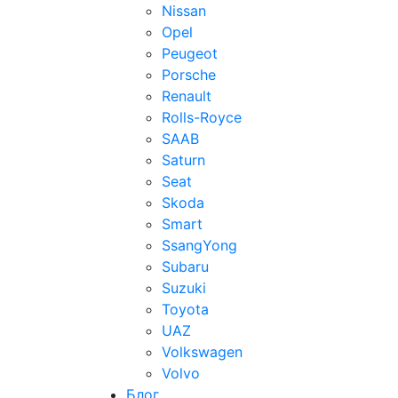
Nissan
Opel
Peugeot
Porsche
Renault
Rolls-Royce
SAAB
Saturn
Seat
Skoda
Smart
SsangYong
Subaru
Suzuki
Toyota
UAZ
Volkswagen
Volvo
Блог