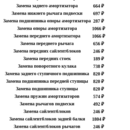
Замена заднего амортизатора
664 ₽
Замена нижнего рычага подвески
697 ₽
Замена подшипника опоры амортизатора
287 ₽
Замена опоры амортизатора
1066 ₽
Замена переднего амортизатора
1066 ₽
Замена переднего рычага
656 ₽
Замена передних сайлентблоков
246 ₽
Замена передних стоек
189 ₽
Замена поворотного кулака
738 ₽
Замена заднего ступичного подшипника
820 ₽
Замена подшипника передней ступицы
820 ₽
Замена подшипника ступицы
820 ₽
Замена пружин амортизаторов
574 ₽
Замена рычагов подвески
492 ₽
Замена сайлентблоков
246 ₽
Замена сайлентблоков задней балки
1804 ₽
Замена сайлентблоков рычагов
246 ₽