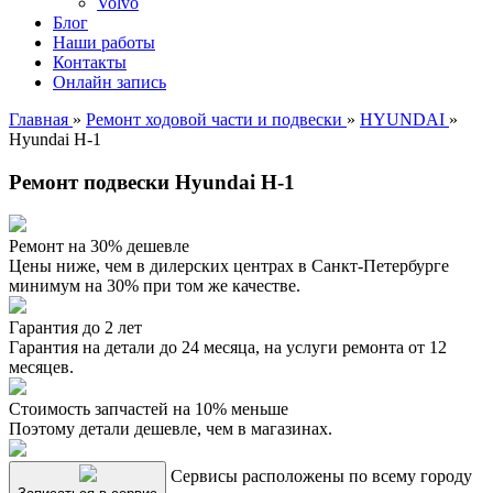
Volvo
Блог
Наши работы
Контакты
Онлайн запись
Главная
»
Ремонт ходовой части и подвески
»
HYUNDAI
»
Hyundai H-1
Ремонт подвески Hyundai H-1
Ремонт на 30% дешевле
Цены ниже, чем в дилерских центрах в Санкт-Петербурге
минимум на 30% при том же качестве.
Гарантия до 2 лет
Гарантия на детали до 24 месяца, на услуги ремонта от 12
месяцев.
Стоимость запчастей на 10% меньше
Поэтому детали дешевле, чем в магазинах.
Сервисы расположены по всему городу