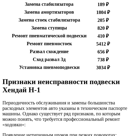
Замена стабилизатора
189 ₽
Замена амортизаторов
1804 ₽
Замена стоек стабилизатора
205 ₽
Замена ступицы
820 ₽
Ремонт пневматической подвески
410 ₽
Ремонт пневмостоек
5412 ₽
Развал схождение
656 ₽
Сход развал 3д
738 ₽
Установка пневмоподвески
3034 ₽
Признаки неисправности подвески
Хендай Н-1
Периодичность обслуживания и замены большинства
расходных элементов авто указаны в техническом паспорте
машины. Однако существует ряд признаков, по которым
можно понять, что требуется профессиональный ремонт
«ходовки»:
Появление нетипичным шумов при резких поворотах;