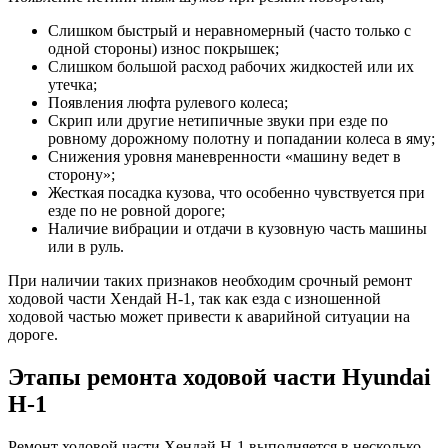
Слишком быстрый и неравномерный (часто только с
одной стороны) износ покрышек;
Слишком большой расход рабочих жидкостей или их
утечка;
Появления люфта рулевого колеса;
Скрип или другие нетипичные звуки при езде по
ровному дорожному полотну и попадании колеса в яму;
Снижения уровня маневренности «машину ведет в
сторону»;
Жесткая посадка кузова, что особенно чувствуется при
езде по не ровной дороге;
Наличие вибрации и отдачи в кузовную часть машины
или в руль.
При наличии таких признаков необходим срочный ремонт
ходовой части Хендай Н-1, так как езда с изношенной
ходовой частью может привести к аварийной ситуации на
дороге.
Этапы ремонта ходовой части Hyundai
H-1
Ремонт ходовой части Хендай Н-1 выполняется в несколько