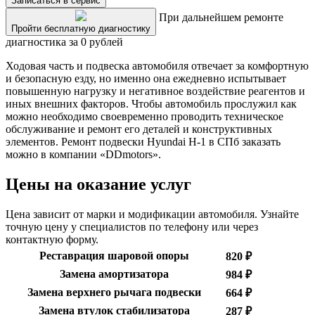
Записаться в сервис
При дальнейшем ремонте
Пройти бесплатную диагностику
диагностика за 0 рублей
Ходовая часть и подвеска автомобиля отвечает за комфортную
и безопасную езду, но именно она ежедневно испытывает
повышенную нагрузку и негативное воздействие реагентов и
иных внешних факторов. Чтобы автомобиль прослужил как
можно необходимо своевременно проводить техническое
обслуживание и ремонт его деталей и конструктивных
элементов. Ремонт подвески Hyundai H-1 в СПб заказать
можно в компании «DDmotors».
Цены на оказание услуг
Цена зависит от марки и модификации автомобиля. Узнайте
точную цену у специалистов по телефону или через
контактную форму.
Реставрация шаровой опоры
820 ₽
Замена амортизатора
984 ₽
Замена верхнего рычага подвески
664 ₽
Замена втулок стабилизатора
287 ₽