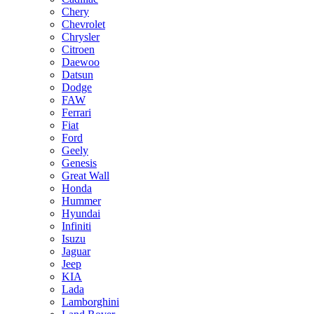
Chery
Chevrolet
Chrysler
Citroen
Daewoo
Datsun
Dodge
FAW
Ferrari
Fiat
Ford
Geely
Genesis
Great Wall
Honda
Hummer
Hyundai
Infiniti
Isuzu
Jaguar
Jeep
KIA
Lada
Lamborghini