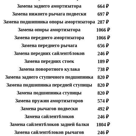
Замена заднего амортизатора
664 ₽
Замена нижнего рычага подвески
697 ₽
Замена подшипника опоры амортизатора
287 ₽
Замена опоры амортизатора
1066 ₽
Замена переднего амортизатора
1066 ₽
Замена переднего рычага
656 ₽
Замена передних сайлентблоков
246 ₽
Замена передних стоек
189 ₽
Замена поворотного кулака
738 ₽
Замена заднего ступичного подшипника
820 ₽
Замена подшипника передней ступицы
820 ₽
Замена подшипника ступицы
820 ₽
Замена пружин амортизаторов
574 ₽
Замена рычагов подвески
492 ₽
Замена сайлентблоков
246 ₽
Замена сайлентблоков задней балки
1804 ₽
Замена сайлентблоков рычагов
246 ₽