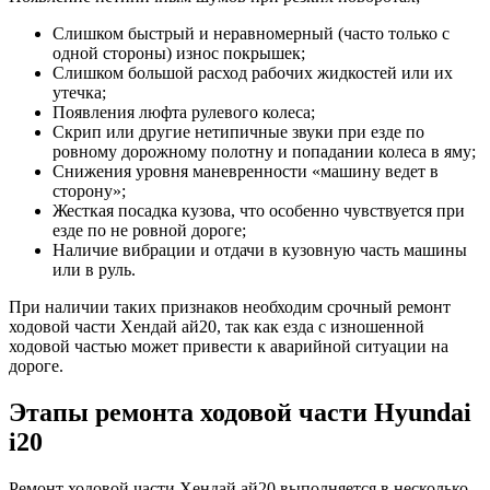
Слишком быстрый и неравномерный (часто только с
одной стороны) износ покрышек;
Слишком большой расход рабочих жидкостей или их
утечка;
Появления люфта рулевого колеса;
Скрип или другие нетипичные звуки при езде по
ровному дорожному полотну и попадании колеса в яму;
Снижения уровня маневренности «машину ведет в
сторону»;
Жесткая посадка кузова, что особенно чувствуется при
езде по не ровной дороге;
Наличие вибрации и отдачи в кузовную часть машины
или в руль.
При наличии таких признаков необходим срочный ремонт
ходовой части Хендай ай20, так как езда с изношенной
ходовой частью может привести к аварийной ситуации на
дороге.
Этапы ремонта ходовой части Hyundai
i20
Ремонт ходовой части Хендай ай20 выполняется в несколько