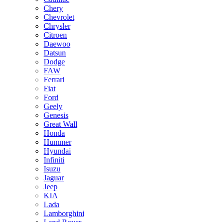
Chery
Chevrolet
Chrysler
Citroen
Daewoo
Datsun
Dodge
FAW
Ferrari
Fiat
Ford
Geely
Genesis
Great Wall
Honda
Hummer
Hyundai
Infiniti
Isuzu
Jaguar
Jeep
KIA
Lada
Lamborghini