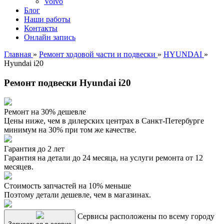
Volvo
Блог
Наши работы
Контакты
Онлайн запись
Главная
»
Ремонт ходовой части и подвески
»
HYUNDAI
»
Hyundai i20
Ремонт подвески Hyundai i20
Ремонт на 30% дешевле
Цены ниже, чем в дилерских центрах в Санкт-Петербурге
минимум на 30% при том же качестве.
Гарантия до 2 лет
Гарантия на детали до 24 месяца, на услуги ремонта от 12
месяцев.
Стоимость запчастей на 10% меньше
Поэтому детали дешевле, чем в магазинах.
Сервисы расположены по всему городу