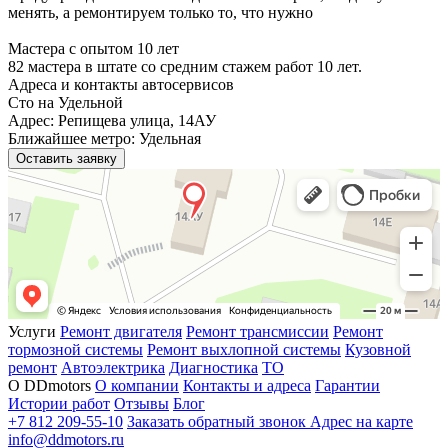
менять, а ремонтируем только то, что нужно
Мастера с опытом 10 лет
82 мастера в штате со средним стажем работ 10 лет.
Адреса и контакты автосервисов
Сто на Удельной
Адрес: Репищева улица, 14АУ
Ближайшее метро: Удельная
Оставить заявку
Услуги
Ремонт двигателя
Ремонт трансмиссии
Ремонт
тормозной системы
Ремонт выхлопной системы
Кузовной
ремонт
Автоэлектрика
Диагностика
ТО
О DDmotors
О компании
Контакты и адреса
Гарантии
Истории работ
Отзывы
Блог
+7 812 209-55-10
Заказать обратный звонок
Адрес на карте
info@ddmotors.ru