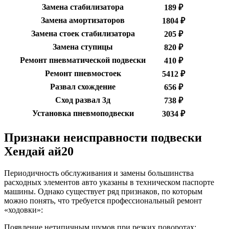
Замена стабилизатора
189 ₽
Замена амортизаторов
1804 ₽
Замена стоек стабилизатора
205 ₽
Замена ступицы
820 ₽
Ремонт пневматической подвески
410 ₽
Ремонт пневмостоек
5412 ₽
Развал схождение
656 ₽
Сход развал 3д
738 ₽
Установка пневмоподвески
3034 ₽
Признаки неисправности подвески
Хендай ай20
Периодичность обслуживания и замены большинства
расходных элементов авто указаны в техническом паспорте
машины. Однако существует ряд признаков, по которым
можно понять, что требуется профессиональный ремонт
«ходовки»:
Появление нетипичным шумов при резких поворотах;