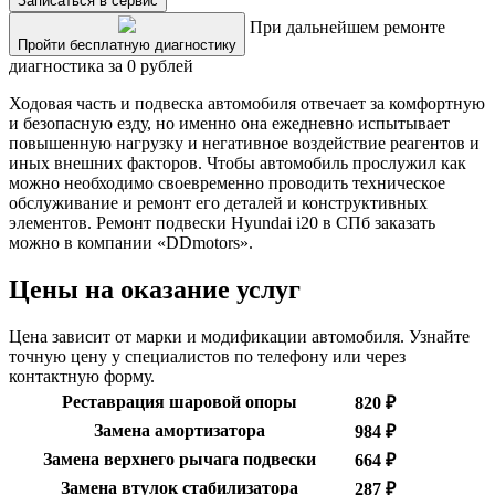
Записаться в сервис
При дальнейшем ремонте
Пройти бесплатную диагностику
диагностика за 0 рублей
Ходовая часть и подвеска автомобиля отвечает за комфортную
и безопасную езду, но именно она ежедневно испытывает
повышенную нагрузку и негативное воздействие реагентов и
иных внешних факторов. Чтобы автомобиль прослужил как
можно необходимо своевременно проводить техническое
обслуживание и ремонт его деталей и конструктивных
элементов. Ремонт подвески Hyundai i20 в СПб заказать
можно в компании «DDmotors».
Цены на оказание услуг
Цена зависит от марки и модификации автомобиля. Узнайте
точную цену у специалистов по телефону или через
контактную форму.
Реставрация шаровой опоры
820 ₽
Замена амортизатора
984 ₽
Замена верхнего рычага подвески
664 ₽
Замена втулок стабилизатора
287 ₽