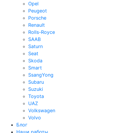
Opel
Peugeot
Porsche
Renault
Rolls-Royce
SAAB
Saturn
Seat
Skoda
Smart
SsangYong
Subaru
Suzuki
Toyota
UAZ
Volkswagen
Volvo
Блог
Наши работы