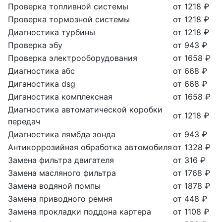
Проверка топливной системы
от 1218 ₽
Проверка тормозной системы
от 1218 ₽
Диагностика турбины
от 1218 ₽
Проверка эбу
от 943 ₽
Проверка электрооборудования
от 1658 ₽
Диагностика абс
от 668 ₽
Диганостика dsg
от 668 ₽
Диганостика комплексная
от 1658 ₽
Диагностика автоматической коробки
от 1218 ₽
передач
Диагностика лямбда зонда
от 943 ₽
Антикоррозийная обработка автомобиля
от 1328 ₽
Замена фильтра двигателя
от 316 ₽
Замена масляного фильтра
от 1768 ₽
Замена водяной помпы
от 1878 ₽
Замена приводного ремня
от 448 ₽
Замена прокладки поддона картера
от 1108 ₽