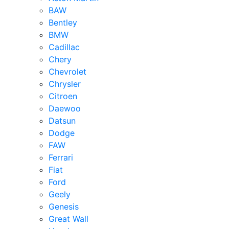
BAW
Bentley
BMW
Cadillac
Chery
Chevrolet
Chrysler
Citroen
Daewoo
Datsun
Dodge
FAW
Ferrari
Fiat
Ford
Geely
Genesis
Great Wall