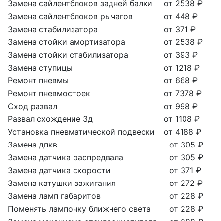
Замена сайлентблоков задней балки
от 2538 ₽
Замена сайлентблоков рычагов
от 448 ₽
Замена стабилизатора
от 371 ₽
Замена стойки амортизатора
от 2538 ₽
Замена стойки стабилизатора
от 393 ₽
Замена ступицы
от 1218 ₽
Ремонт пневмы
от 668 ₽
Ремонт пневмостоек
от 7378 ₽
Сход развал
от 998 ₽
Развал схождение 3д
от 1108 ₽
Установка пневматической подвески
от 4188 ₽
Замена дпкв
от 305 ₽
Замена датчика распредвала
от 305 ₽
Замена датчика скорости
от 371 ₽
Замена катушки зажигания
от 272 ₽
Замена ламп габаритов
от 228 ₽
Поменять лампочку ближнего света
от 228 ₽