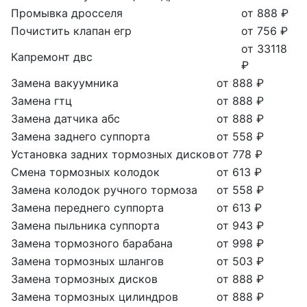
Промывка дросселя
от 888 ₽
Почистить клапан егр
от 756 ₽
от 33118
Капремонт двс
₽
Замена вакуумника
от 888 ₽
Замена гтц
от 888 ₽
Замена датчика абс
от 888 ₽
Замена заднего суппорта
от 558 ₽
Установка задних тормозных дисков
от 778 ₽
Смена тормозных колодок
от 613 ₽
Замена колодок ручного тормоза
от 558 ₽
Замена переднего суппорта
от 613 ₽
Замена пыльника суппорта
от 943 ₽
Замена тормозного барабана
от 998 ₽
Замена тормозных шлангов
от 503 ₽
Замена тормозных дисков
от 888 ₽
Замена тормозных цилиндров
от 888 ₽