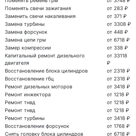
Поменять ремень грм
от 3748 ₽
Поменять свечи зажигания
от 283 ₽
Заменить свечи накаливания
от 371 ₽
Замена турбины
от 3308 ₽
Замена форсунок
от 448 ₽
Замена цепи грм
от 6718 ₽
Замер компрессии
от 338 ₽
Капитальный ремонт дизельного
от 33118
двигателя
₽
Восстановление блока цилиндров
от 2318 ₽
Восстановление гбц
от 2318 ₽
Ремонт дизельных моторов
от 3418 ₽
Ремонт инжектора
от 1218 ₽
Ремонт тнвд
от 1218 ₽
Ремонт тнвд
от 1218 ₽
Ремонт турбины
от 3418 ₽
Восстановление форсунок
от 1768 ₽
Снять головку блока цилиндров
от 6718 ₽