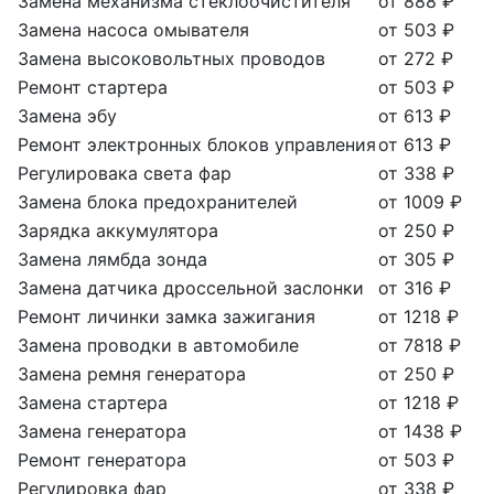
Замена механизма стеклоочистителя
от 888 ₽
Замена насоса омывателя
от 503 ₽
Замена высоковольтных проводов
от 272 ₽
Ремонт стартера
от 503 ₽
Замена эбу
от 613 ₽
Ремонт электронных блоков управления
от 613 ₽
Регулировака света фар
от 338 ₽
Замена блока предохранителей
от 1009 ₽
Зарядка аккумулятора
от 250 ₽
Замена лямбда зонда
от 305 ₽
Замена датчика дроссельной заслонки
от 316 ₽
Ремонт личинки замка зажигания
от 1218 ₽
Замена проводки в автомобиле
от 7818 ₽
Замена ремня генератора
от 250 ₽
Замена стартера
от 1218 ₽
Замена генератора
от 1438 ₽
Ремонт генератора
от 503 ₽
Регулировка фар
от 338 ₽