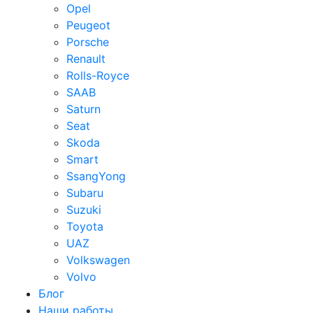
Opel
Peugeot
Porsche
Renault
Rolls-Royce
SAAB
Saturn
Seat
Skoda
Smart
SsangYong
Subaru
Suzuki
Toyota
UAZ
Volkswagen
Volvo
Блог
Наши работы