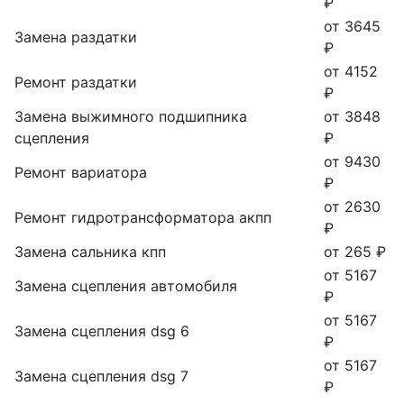
₽
от 3645
Замена раздатки
₽
от 4152
Ремонт раздатки
₽
Замена выжимного подшипника
от 3848
сцепления
₽
от 9430
Ремонт вариатора
₽
от 2630
Ремонт гидротрансформатора акпп
₽
Замена сальника кпп
от 265 ₽
от 5167
Замена сцепления автомобиля
₽
от 5167
Замена сцепления dsg 6
₽
от 5167
Замена сцепления dsg 7
₽