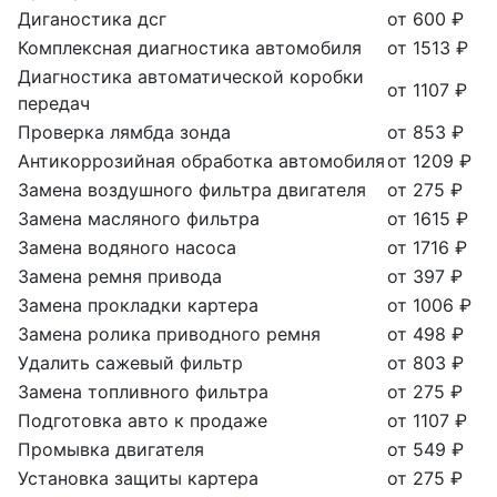
Диганостика дсг
от 600 ₽
Комплексная диагностика автомобиля
от 1513 ₽
Диагностика автоматической коробки
от 1107 ₽
передач
Проверка лямбда зонда
от 853 ₽
Антикоррозийная обработка автомобиля
от 1209 ₽
Замена воздушного фильтра двигателя
от 275 ₽
Замена масляного фильтра
от 1615 ₽
Замена водяного насоса
от 1716 ₽
Замена ремня привода
от 397 ₽
Замена прокладки картера
от 1006 ₽
Замена ролика приводного ремня
от 498 ₽
Удалить сажевый фильтр
от 803 ₽
Замена топливного фильтра
от 275 ₽
Подготовка авто к продаже
от 1107 ₽
Промывка двигателя
от 549 ₽
Установка защиты картера
от 275 ₽