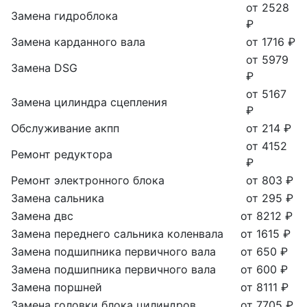
от 2528
Замена гидроблока
₽
Замена карданного вала
от 1716 ₽
от 5979
Замена DSG
₽
от 5167
Замена цилиндра сцепления
₽
Обслуживание акпп
от 214 ₽
от 4152
Ремонт редуктора
₽
Ремонт электронного блока
от 803 ₽
Замена сальника
от 295 ₽
Замена двс
от 8212 ₽
Замена переднего сальника коленвала
от 1615 ₽
Замена подшипника первичного вала
от 650 ₽
Замена подшипника первичного вала
от 600 ₽
Замена поршней
от 8111 ₽
Замена головки блока цилиндров
от 7705 ₽