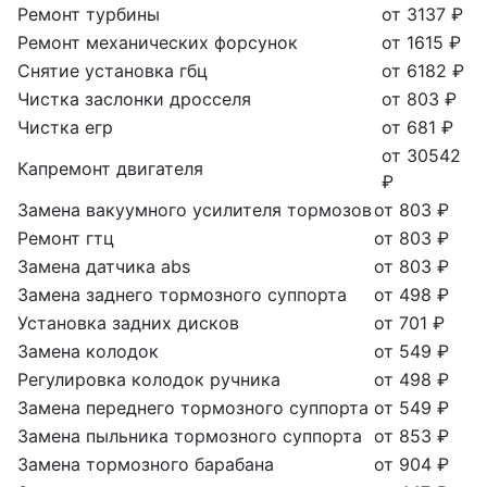
Ремонт турбины
от 3137 ₽
Ремонт механических форсунок
от 1615 ₽
Снятие установка гбц
от 6182 ₽
Чистка заслонки дросселя
от 803 ₽
Чистка егр
от 681 ₽
от 30542
Капремонт двигателя
₽
Замена вакуумного усилителя тормозов
от 803 ₽
Ремонт гтц
от 803 ₽
Замена датчика abs
от 803 ₽
Замена заднего тормозного суппорта
от 498 ₽
Установка задних дисков
от 701 ₽
Замена колодок
от 549 ₽
Регулировка колодок ручника
от 498 ₽
Замена переднего тормозного суппорта
от 549 ₽
Замена пыльника тормозного суппорта
от 853 ₽
Замена тормозного барабана
от 904 ₽