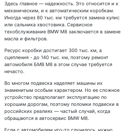
Здесь главное — надежность. Это относится и к
механическим, и к автоматическим коробкам.
Иногда через 80 тыс. км требуется замена кулис
или сальника хвостовика. Сервисное
техобслуживание BMW M8 заключается в замене
масла и фильтров.
Ресурс коробки достигает 300 тыс. км, а
сцепления - до 140 тыс. км, поэтому ремонт
автомобиля БМВ M8 в этом случае требуется
нечасто.
Во многом подвеска наделяет машины их
знаменитым особым характером. Но ее сложное
устройство предполагает эксплуатацию по
хорошим дорогам, поэтому поломки подвески в
российских реалиях — частый случай, когда
обращаются в автосервис BMW M8.
Если с автомобилем что-то случилось, нужно