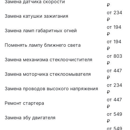
Замена датчика скорости
₽
от 234
Замена катушки зажигания
₽
от 194
Замена ламп габаритных огней
₽
от 194
Поменять лампу ближнего света
₽
от 803
Замена механизма стеклоочистителя
₽
от 447
Замена моторчика стеклоомывателя
₽
от 234
Замена проводов высокого напряжения
₽
от 447
Ремонт стартера
₽
от 549
Замена эбу двигателя
₽
от 549