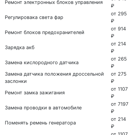
Ремонт электронных блоков управления
₽
от 295
Регулировака света фар
₽
от 914
Ремонт блоков предохранителей
₽
от 214
Зарядка акб
₽
от 265
Замена кислородного датчика
₽
Замена датчика положения дроссельной
от 275
заслонки
₽
от 1107
Ремонт замка зажигания
₽
от 7197
Замена проводки в автомобиле
₽
от 214
Поменять ремень генератора
₽
от 1107