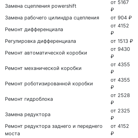
от 5167
Замена сцепления powershift
₽
Замена рабочего цилиндра сцепления
от 904 ₽
от 4152
Ремонт дифференциала
₽
Регулировка дифференциала
от 1513 ₽
от 9430
Ремонт автоматической коробки
₽
от 4355
Ремонт механической коробки
₽
от 4355
Ремонт роботизированной коробки
₽
от 2528
Ремонт гидроблока
₽
от 2325
Замена редуктора
₽
Ремонт редуктора заднего и переднего
от 4152
моста
₽