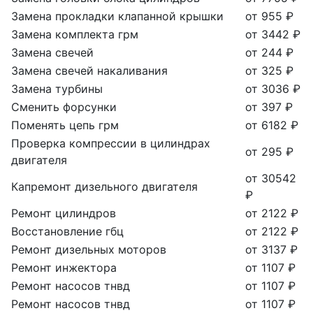
Замена прокладки клапанной крышки
от 955 ₽
Замена комплекта грм
от 3442 ₽
Замена свечей
от 244 ₽
Замена свечей накаливания
от 325 ₽
Замена турбины
от 3036 ₽
Сменить форсунки
от 397 ₽
Поменять цепь грм
от 6182 ₽
Проверка компрессии в цилиндрах
от 295 ₽
двигателя
от 30542
Капремонт дизельного двигателя
₽
Ремонт цилиндров
от 2122 ₽
Восстановление гбц
от 2122 ₽
Ремонт дизельных моторов
от 3137 ₽
Ремонт инжектора
от 1107 ₽
Ремонт насосов тнвд
от 1107 ₽
Ремонт насосов тнвд
от 1107 ₽