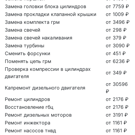
Замена головки блока цилиндров
от 7759 ₽
Замена прокладки клапанной крышки
от 1009 ₽
Замена комплекта грм
от 3496 ₽
Замена свечей
от 298 ₽
Замена свечей накаливания
от 379 ₽
Замена турбины
от 3090 ₽
Сменить форсунки
от 451 ₽
Поменять цепь грм
от 6236 ₽
Проверка компрессии в цилиндрах
от 349 ₽
двигателя
от 30596
Капремонт дизельного двигателя
₽
Ремонт цилиндров
от 2176 ₽
Восстановление гбц
от 2176 ₽
Ремонт дизельных моторов
от 3191 ₽
Ремонт инжектора
от 1161 ₽
Ремонт насосов тнвд
от 1161 ₽