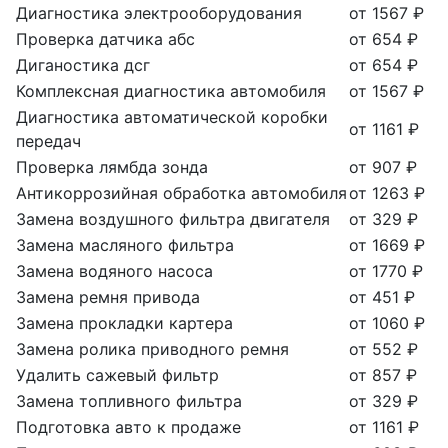
Диагностика электрооборудования
от 1567 ₽
Проверка датчика абс
от 654 ₽
Диганостика дсг
от 654 ₽
Комплексная диагностика автомобиля
от 1567 ₽
Диагностика автоматической коробки
от 1161 ₽
передач
Проверка лямбда зонда
от 907 ₽
Антикоррозийная обработка автомобиля
от 1263 ₽
Замена воздушного фильтра двигателя
от 329 ₽
Замена масляного фильтра
от 1669 ₽
Замена водяного насоса
от 1770 ₽
Замена ремня привода
от 451 ₽
Замена прокладки картера
от 1060 ₽
Замена ролика приводного ремня
от 552 ₽
Удалить сажевый фильтр
от 857 ₽
Замена топливного фильтра
от 329 ₽
Подготовка авто к продаже
от 1161 ₽