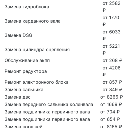
от 2582
Замена гидроблока
₽
от 1770
Замена карданного вала
₽
от 6033
Замена DSG
₽
от 5221
Замена цилиндра сцепления
₽
Обслуживание акпп
от 268 ₽
от 4206
Ремонт редуктора
₽
Ремонт электронного блока
от 857 ₽
Замена сальника
от 349 ₽
Замена двс
от 8266 ₽
Замена переднего сальника коленвала
от 1669 ₽
Замена подшипника первичного вала
от 704 ₽
Замена подшипника первичного вала
от 654 ₽
Замена поршней
от 8165 ₽