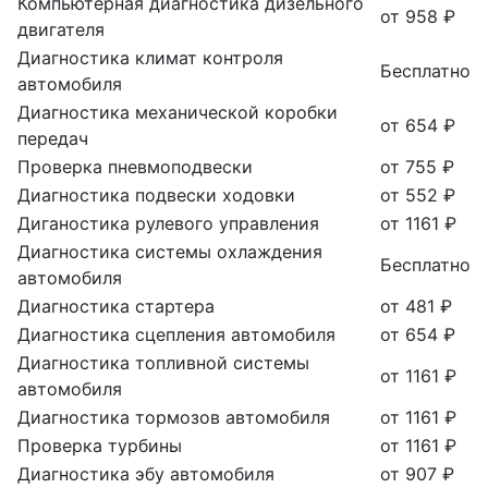
Компьютерная диагностика дизельного
от 958 ₽
двигателя
Диагностика климат контроля
Бесплатно
автомобиля
Диагностика механической коробки
от 654 ₽
передач
Проверка пневмоподвески
от 755 ₽
Диагностика подвески ходовки
от 552 ₽
Диганостика рулевого управления
от 1161 ₽
Диагностика системы охлаждения
Бесплатно
автомобиля
Диагностика стартера
от 481 ₽
Диагностика сцепления автомобиля
от 654 ₽
Диагностика топливной системы
от 1161 ₽
автомобиля
Диагностика тормозов автомобиля
от 1161 ₽
Проверка турбины
от 1161 ₽
Диагностика эбу автомобиля
от 907 ₽