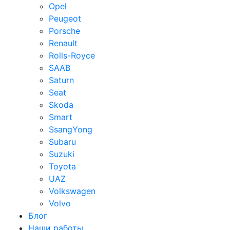
Opel
Peugeot
Porsche
Renault
Rolls-Royce
SAAB
Saturn
Seat
Skoda
Smart
SsangYong
Subaru
Suzuki
Toyota
UAZ
Volkswagen
Volvo
Блог
Наши работы