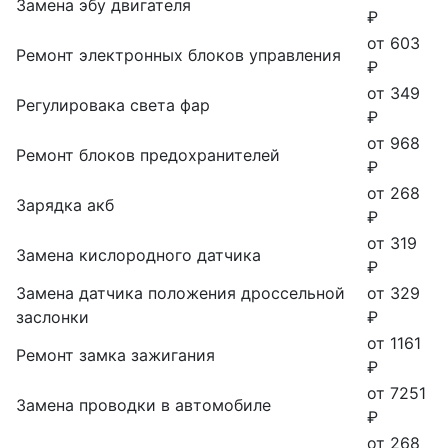
Замена эбу двигателя
₽
от 603
Ремонт электронных блоков управления
₽
от 349
Регулировака света фар
₽
от 968
Ремонт блоков предохранителей
₽
от 268
Зарядка акб
₽
от 319
Замена кислородного датчика
₽
Замена датчика положения дроссельной
от 329
заслонки
₽
от 1161
Ремонт замка зажигания
₽
от 7251
Замена проводки в автомобиле
₽
от 268