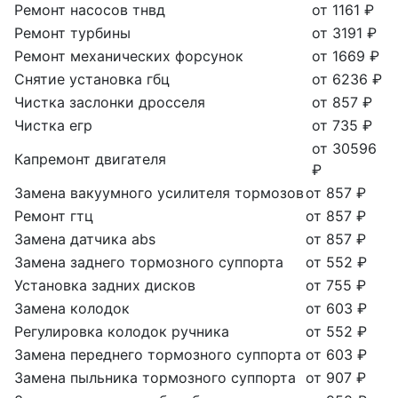
Ремонт насосов тнвд
от 1161 ₽
Ремонт турбины
от 3191 ₽
Ремонт механических форсунок
от 1669 ₽
Снятие установка гбц
от 6236 ₽
Чистка заслонки дросселя
от 857 ₽
Чистка егр
от 735 ₽
от 30596
Капремонт двигателя
₽
Замена вакуумного усилителя тормозов
от 857 ₽
Ремонт гтц
от 857 ₽
Замена датчика abs
от 857 ₽
Замена заднего тормозного суппорта
от 552 ₽
Установка задних дисков
от 755 ₽
Замена колодок
от 603 ₽
Регулировка колодок ручника
от 552 ₽
Замена переднего тормозного суппорта
от 603 ₽
Замена пыльника тормозного суппорта
от 907 ₽