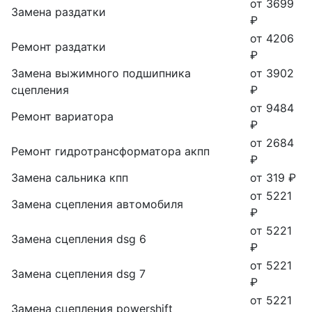
от 3699
Замена раздатки
₽
от 4206
Ремонт раздатки
₽
Замена выжимного подшипника
от 3902
сцепления
₽
от 9484
Ремонт вариатора
₽
от 2684
Ремонт гидротрансформатора акпп
₽
Замена сальника кпп
от 319 ₽
от 5221
Замена сцепления автомобиля
₽
от 5221
Замена сцепления dsg 6
₽
от 5221
Замена сцепления dsg 7
₽
от 5221
Замена сцепления powershift