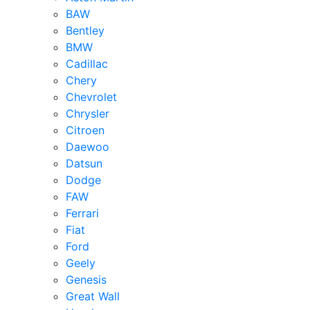
BAW
Bentley
BMW
Cadillac
Chery
Chevrolet
Chrysler
Citroen
Daewoo
Datsun
Dodge
FAW
Ferrari
Fiat
Ford
Geely
Genesis
Great Wall