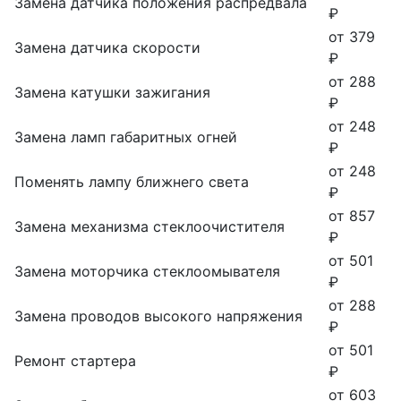
Замена датчика положения распредвала
₽
от 379
Замена датчика скорости
₽
от 288
Замена катушки зажигания
₽
от 248
Замена ламп габаритных огней
₽
от 248
Поменять лампу ближнего света
₽
от 857
Замена механизма стеклоочистителя
₽
от 501
Замена моторчика стеклоомывателя
₽
от 288
Замена проводов высокого напряжения
₽
от 501
Ремонт стартера
₽
от 603