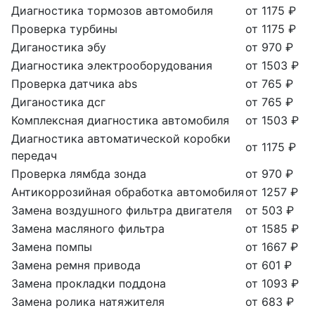
Диагностика тормозов автомобиля
от 1175 ₽
Проверка турбины
от 1175 ₽
Диганостика эбу
от 970 ₽
Диагностика электрооборудования
от 1503 ₽
Проверка датчика abs
от 765 ₽
Диганостика дсг
от 765 ₽
Комплексная диагностика автомобиля
от 1503 ₽
Диагностика автоматической коробки
от 1175 ₽
передач
Проверка лямбда зонда
от 970 ₽
Антикоррозийная обработка автомобиля
от 1257 ₽
Замена воздушного фильтра двигателя
от 503 ₽
Замена масляного фильтра
от 1585 ₽
Замена помпы
от 1667 ₽
Замена ремня привода
от 601 ₽
Замена прокладки поддона
от 1093 ₽
Замена ролика натяжителя
от 683 ₽