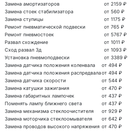
Замена амортизаторов
от 2159 ₽
Замена стоек стабилизатора
от 560 ₽
Замена ступицы
от 1175 ₽
Ремонт пневматической подвески
от 765 ₽
Ремонт пневмостоек
от 5767 ₽
Развал схождение
от 1011 ₽
Сход развал 3д
от 1093 ₽
Установка пневмоподвески
от 3389 ₽
Замена датчика положения коленвала
от 494 ₽
Замена датчика положения распредвала
от 494 ₽
Замена датчика скорости
от 544 ₽
Замена катушки зажигания
от 470 ₽
Замена габаритных лампочек
от 437 ₽
Поменять лампу ближнего света
от 437 ₽
Замена механизма стеклоочистителя
от 929 ₽
Замена моторчика стеклоомывателя
от 642 ₽
Замена проводов высокого напряжения
от 470 ₽