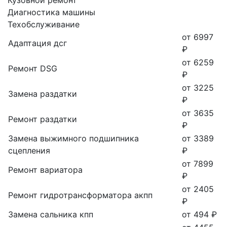
Диагностика машины
Техобслуживание
от 6997
Адаптация дсг
₽
от 6259
Ремонт DSG
₽
от 3225
Замена раздатки
₽
от 3635
Ремонт раздатки
₽
Замена выжимного подшипника
от 3389
сцепления
₽
от 7899
Ремонт вариатора
₽
от 2405
Ремонт гидротрансформатора акпп
₽
Замена сальника кпп
от 494 ₽