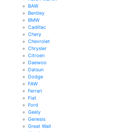
BAW
Bentley
BMW
Cadillac
Chery
Chevrolet
Chrysler
Citroen
Daewoo
Datsun
Dodge
FAW
Ferrari
Fiat
Ford
Geely
Genesis
Great Wall