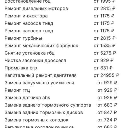
Восстановление гбц
от 1995 ₽
Ремонт дизельных моторов
от 2815 ₽
Ремонт инжектора
от 1175 ₽
Ремонт насосов тнвд
от 1175 ₽
Ремонт насосов тнвд
от 1175 ₽
Ремонт турбины
от 2815 ₽
Ремонт механических форсунок
от 1585 ₽
Снятие установка гбц
от 5275 ₽
Чистка заслонки дросселя
от 929 ₽
Промывка егр
от 831 ₽
Капитальный ремонт двигателя
от 24955 ₽
Замена вакуумного усилителя
от 929 ₽
Ремонт гтц
от 929 ₽
Замена датчика abs
от 929 ₽
Замена заднего тормозного суппорта
от 683 ₽
Замена задних тормозных дисков
от 847 ₽
Замена тормозных колодок
от 724 ₽
Регулировка колодок ручника
от 683 ₽