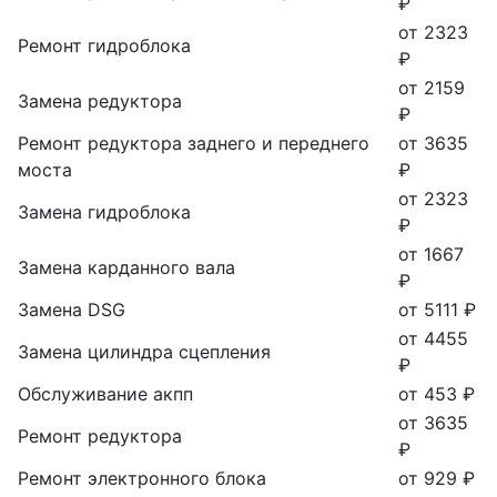
₽
от 2323
Ремонт гидроблока
₽
от 2159
Замена редуктора
₽
Ремонт редуктора заднего и переднего
от 3635
моста
₽
от 2323
Замена гидроблока
₽
от 1667
Замена карданного вала
₽
Замена DSG
от 5111 ₽
от 4455
Замена цилиндра сцепления
₽
Обслуживание акпп
от 453 ₽
от 3635
Ремонт редуктора
₽
Ремонт электронного блока
от 929 ₽