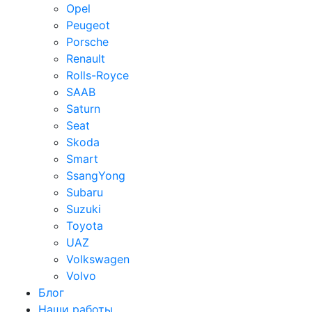
Opel
Peugeot
Porsche
Renault
Rolls-Royce
SAAB
Saturn
Seat
Skoda
Smart
SsangYong
Subaru
Suzuki
Toyota
UAZ
Volkswagen
Volvo
Блог
Наши работы