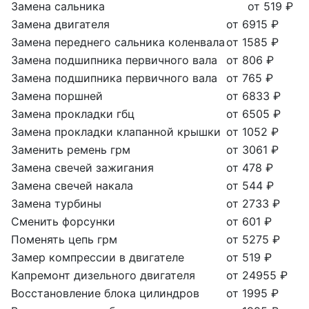
Замена сальника
от 519 ₽
Замена двигателя
от 6915 ₽
Замена переднего сальника коленвала
от 1585 ₽
Замена подшипника первичного вала
от 806 ₽
Замена подшипника первичного вала
от 765 ₽
Замена поршней
от 6833 ₽
Замена прокладки гбц
от 6505 ₽
Замена прокладки клапанной крышки
от 1052 ₽
Заменить ремень грм
от 3061 ₽
Замена свечей зажигания
от 478 ₽
Замена свечей накала
от 544 ₽
Замена турбины
от 2733 ₽
Сменить форсунки
от 601 ₽
Поменять цепь грм
от 5275 ₽
Замер компрессии в двигателе
от 519 ₽
Капремонт дизельного двигателя
от 24955 ₽
Восстановление блока цилиндров
от 1995 ₽