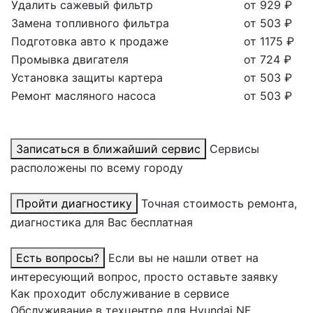
Удалить сажевый фильтр
от 929 ₽
Замена топливного фильтра
от 503 ₽
Подготовка авто к продаже
от 1175 ₽
Промывка двигателя
от 724 ₽
Установка защиты картера
от 503 ₽
Ремонт масляного насоса
от 503 ₽
Записаться в ближайший сервис
Сервисы
расположены по всему городу
Пройти диагностику
Точная стоимость ремонта,
диагностика для Вас бесплатная
Есть вопросы?
Если вы не нашли ответ на
интересующий вопрос, просто оставьте заявку
Как проходит обслуживание в сервисе
Обслуживание в техцентре для Hyundai NF