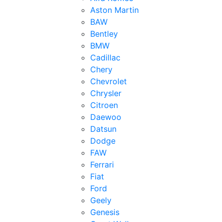
Aston Martin
BAW
Bentley
BMW
Cadillac
Chery
Chevrolet
Chrysler
Citroen
Daewoo
Datsun
Dodge
FAW
Ferrari
Fiat
Ford
Geely
Genesis