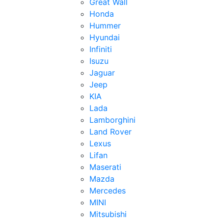
Great Wall
Honda
Hummer
Hyundai
Infiniti
Isuzu
Jaguar
Jeep
KIA
Lada
Lamborghini
Land Rover
Lexus
Lifan
Maserati
Mazda
Mercedes
MINI
Mitsubishi