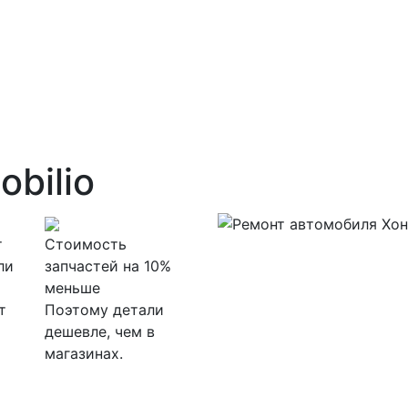
bilio
т
Стоимость
ли
запчастей на 10%
меньше
т
Поэтому детали
дешевле, чем в
магазинах.