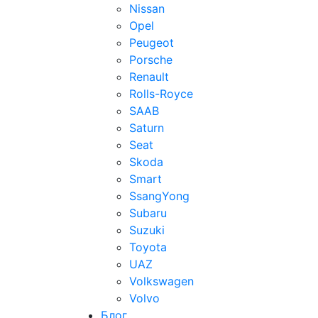
Nissan
Opel
Peugeot
Porsche
Renault
Rolls-Royce
SAAB
Saturn
Seat
Skoda
Smart
SsangYong
Subaru
Suzuki
Toyota
UAZ
Volkswagen
Volvo
Блог